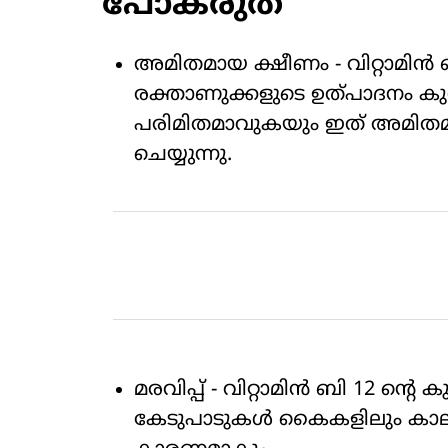
പോകരുത്
അമിതമായ ക്ഷീണം - വിറ്റാമിൻ 
രക്താണുക്കളുടെ ഉത്പാദനം
പരിമിതമാവുകയും ഇത് അമിത
ചെയ്യുന്നു.
മരവിപ്പ് - വിറ്റാമിൻ ബി 12 ന്റ
കേടുപാടുകൾ കൈകളിലും കാലുക