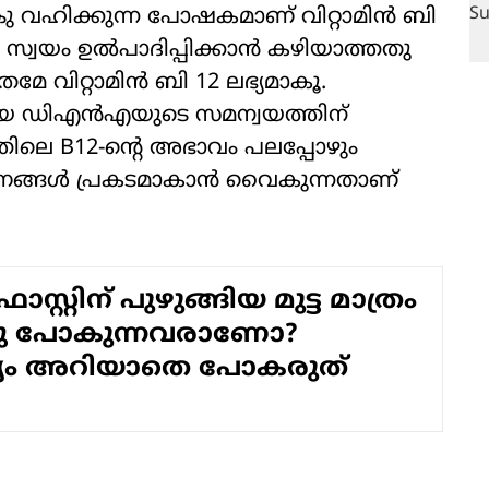
ു വഹിക്കുന്ന പോഷകമാണ് വിറ്റാമിൻ ബി
സ്വയം ഉൽപാദിപ്പിക്കാൻ കഴിയാത്തതു
രമേ വിറ്റാമിൻ ബി 12 ലഭ്യമാകൂ.
യ ഡിഎൻഎയുടെ സമന്വയത്തിന്
ിലെ B12-ന്റെ അഭാവം പലപ്പോഴും
ഷണങ്ങൾ പ്രകടമാകാൻ വൈകുന്നതാണ്
ഫാസ്റ്റിന് പുഴുങ്ങിയ മുട്ട മാത്രം
ിട്ടു പോകുന്നവരാണോ?
്യം അറിയാതെ പോകരുത്