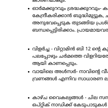
കാരണമാകും.
ഓർമക്കുറവും ശ്രദ്ധക്കുറവും- കാ
കേന്ദ്രീകരിക്കാൻ ബുദ്ധിമുട്ടു
അനുഭവപ്പെടുക തുടങ്ങിയ പ്ര
ബന്ധപ്പെട്ടിരിക്കാം. പ്രായമായ
വിളർച്ച - വിറ്റാമിൻ ബി 12 ന്റെ
പലപ്പോഴും ചർമത്തെ വിളറിയ
ആയി കാണപ്പെടും.
വായിലെ അൾസർ- നാവിന്റെ വീ
വ്രണങ്ങൾ എന്നിവ സാധാരണ ല
കാഴ്ച വൈകല്യങ്ങൾ - ചില സന്ദർ
ഒപ്റ്റിക് നാഡിക്ക് കേടുപാടു