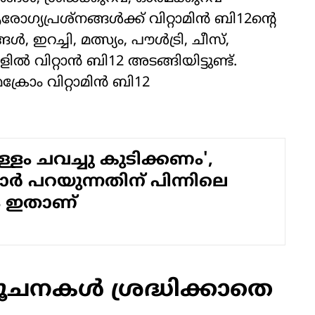
ഗ്യപ്രശ്നങ്ങൾക്ക് വിറ്റാമിൻ ബി12ന്റെ
ഇറച്ചി, മത്സ്യം, പൗൾട്രി, ചീസ്,
 വിറ്റാൻ ബി12 അടങ്ങിയിട്ടുണ്ട്.
ക്രോം വിറ്റാമിൻ ബി12
ള്ളം ചവച്ചു കുടിക്കണം',
ാർ പറയുന്നതിന് പിന്നിലെ
ം ഇതാണ്
ചനകൾ ശ്രദ്ധിക്കാതെ