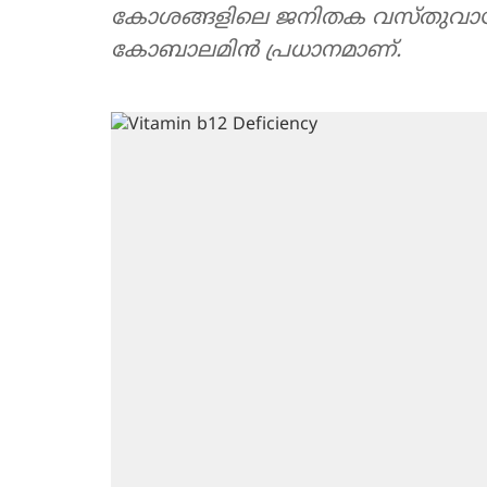
കോശങ്ങളിലെ ജനിതക വസ്തുവാ
കോബാലമിൻ പ്രധാനമാണ്.