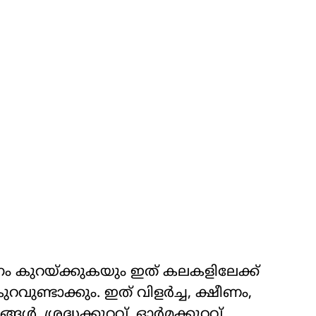
കുറയ്ക്കുകയും ഇത് കലകളിലേക്ക്
ുണ്ടാക്കും. ഇത് വിളർച്ച, ക്ഷീണം,
ങൾ, ശ്രദ്ധക്കുറവ്, ഓർമക്കുറവ്