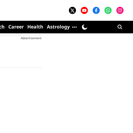
ch
Career
Health
Astrology
Advertisement