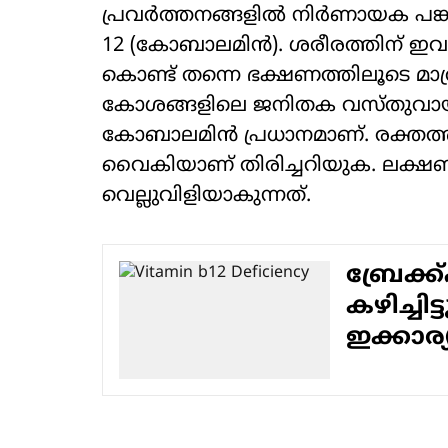
പ്രവർത്തനങ്ങളിൽ നിർണായക പങ്ക
12 (കോബാലമിൻ). ശരീരത്തിന് ഇവ 
കൊണ്ട് തന്നെ ഭക്ഷണത്തിലൂടെ മാത്
കോശങ്ങളിലെ ജനിതക വസ്തുവാ
കോബാലമിൻ പ്രധാനമാണ്. രക്തത്ത
വൈകിയാണ് തിരിച്ചറിയുക. ലക്
വെല്ലുവിളിയാകുന്നത്.
ബ്രേക്ക്
കഴിച്ച
ഇക്കാര