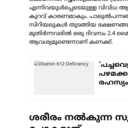
എന്നിവയുൾപ്പെടെയുള്ള വിവിധ ആരോ
കുറവ് കാരണമാകും. പാലുൽപന്നങ്ങൾ, 
സിറിയലുകൾ തുടങ്ങിയ ഭക്ഷണങ്ങളിൽ
മുതിര്‍ന്നവരിൽ ഒരു ദിവസം 2.4 മൈ
ആവശ്യമുണ്ടെന്നാണ് കണക്ക്.
'പച്ചവെ
പഴമക്ക
രഹസ്യ
ശരീരം നൽകുന്ന സൂ