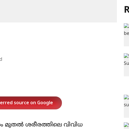
R
d
ferred source on Google
നം മുതൽ ശരീരത്തിലെ വിവിധ