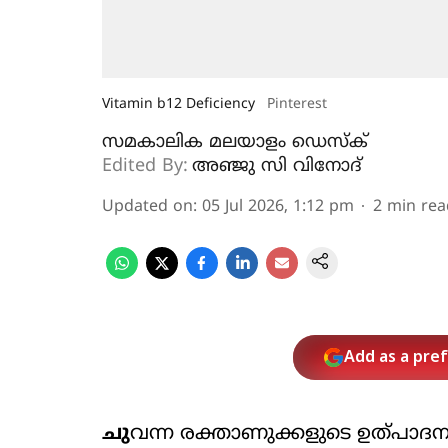
Vitamin b12 Deficiency
Pinterest
സമകാലിക മലയാളം ഡെസ്ക്
Edited By:
അഞ്ജു സി വിനോദ്‌
Updated on
:
05 Jul 2026, 1:12 pm
2
min rea
Add as a pre
ചു
വന്ന രക്താണുക്കളുടെ ഉത്പാദ