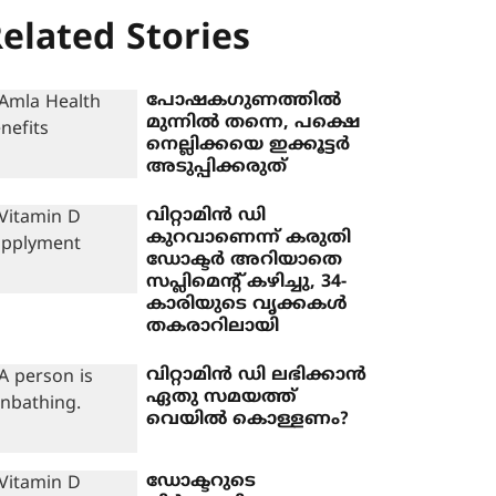
elated Stories
പോഷക​ഗുണത്തിൽ
മുന്നിൽ തന്നെ, പക്ഷെ
നെല്ലിക്കയെ ഇക്കൂട്ടർ
അടുപ്പിക്കരുത്
വിറ്റാമിൻ ഡി
കുറവാണെന്ന് കരുതി
ഡോക്ടർ അറിയാതെ
സപ്ലിമെന്റ് കഴിച്ചു, 34-
കാരിയുടെ വൃക്കകൾ
തകരാറിലായി
വിറ്റാമിൻ ഡി ലഭിക്കാൻ
ഏതു സമയത്ത്
വെയിൽ കൊള്ളണം?
ഡോക്ടറുടെ