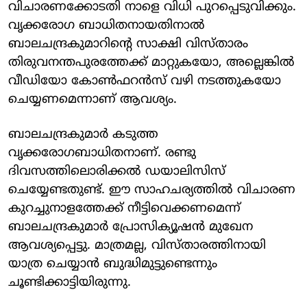
വിചാരണക്കോടതി നാളെ വിധി പുറപ്പെടുവിക്കും.
വൃക്കരോഗ ബാധിതനായതിനാല്‍
ബാലചന്ദ്രകുമാറിന്റെ സാക്ഷി വിസ്താരം
തിരുവനന്തപുരത്തേക്ക് മാറ്റുകയോ, അല്ലെങ്കില്‍
വീഡിയോ കോണ്‍ഫറന്‍സ് വഴി നടത്തുകയോ
ചെയ്യണമെന്നാണ് ആവശ്യം.
ബാലചന്ദ്രകുമാര്‍ കടുത്ത
വൃക്കരോഗബാധിതനാണ്. രണ്ടു
ദിവസത്തിലൊരിക്കല്‍ ഡയാലിസിസ്
ചെയ്യേണ്ടതുണ്ട്. ഈ സാഹചര്യത്തില്‍ വിചാരണ
കുറച്ചുനാളത്തേക്ക് നീട്ടിവെക്കണമെന്ന്
ബാലചന്ദ്രകുമാര്‍ പ്രോസിക്യൂഷന്‍ മുഖേന
ആവശ്യപ്പെട്ടു. മാത്രമല്ല, വിസ്താരത്തിനായി
യാത്ര ചെയ്യാന്‍ ബുദ്ധിമുട്ടുണ്ടെന്നും
ചൂണ്ടിക്കാട്ടിയിരുന്നു.