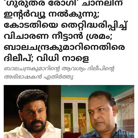
'ഗുരുതര രോഗി' ചാനലിന്
ഇന്റര്‍വ്യൂ നല്‍കുന്നു;
കോടതിയെ തെറ്റിദ്ധരിപ്പിച്ച്
വിചാരണ നീട്ടാന്‍ ശ്രമം;
ബാലചന്ദ്രകുമാറിനെതിരെ
ദിലീപ്; വിധി നാളെ
ബാലചന്ദ്രകുമാറിന്റെ ആവശ്യം ദിലീപിന്റെ
അഭിഭാഷകന്‍ എതിര്‍ത്തു