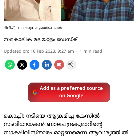
ദിലീപ്, ബാലചന്ദ്ര കുമാര്‍/ഫയല്‍
സമകാലിക മലയാളം ഡെസ്ക്
Updated on
:
16 Feb 2023, 9:27 am
1
min read
Add as a preferred source
on Google
കൊച്ചി: നടിയെ ആക്രമിച്ച കേസില്‍
സംവിധായകന്‍ ബാലചന്ദ്രകുമാറിന്റെ
സാക്ഷിവിസ്താരം മാറ്റണമെന്ന ആവശ്യത്തില്‍