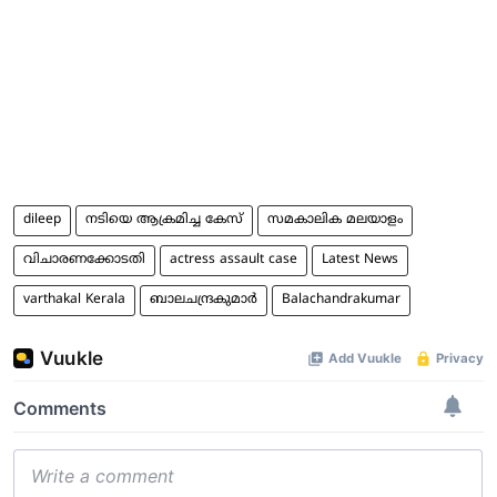
dileep
നടിയെ ആക്രമിച്ച കേസ്
സമകാലിക മലയാളം
വിചാരണക്കോടതി
actress assault case
Latest News
varthakal Kerala
ബാലചന്ദ്രകുമാര്‍
Balachandrakumar