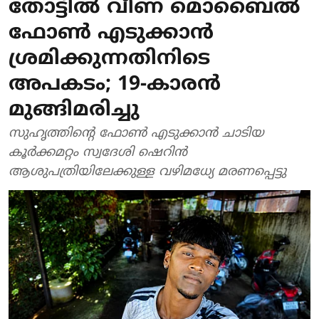
തോട്ടിൽ വീണ മൊബൈൽ
ഫോൺ എടുക്കാൻ
ശ്രമിക്കുന്നതിനിടെ
അപകടം; 19-കാരൻ
മുങ്ങിമരിച്ചു
സുഹൃത്തിന്റെ ഫോൺ എടുക്കാൻ ചാടിയ
കൂർക്കമറ്റം സ്വദേശി ഷെറിൻ
ആശുപത്രിയിലേക്കുള്ള വഴിമധ്യേ മരണപ്പെട്ടു