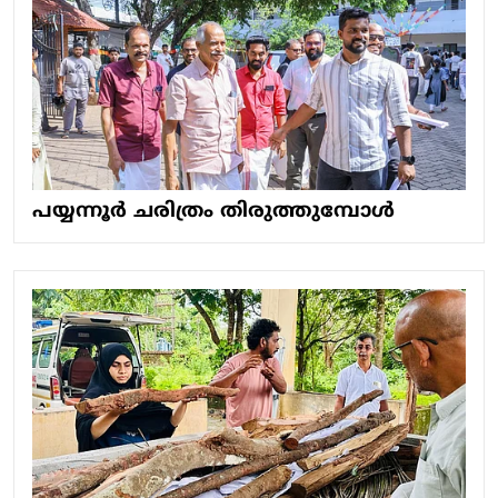
പയ്യന്നൂര്‍ ചരിത്രം തിരുത്തുമ്പോള്‍