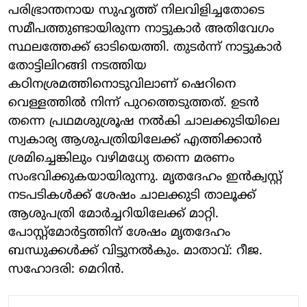
പരിഭ്രാന്തനായ സുഹൃത്ത് നിലവിളിച്ചതോടെ
സമീപത്തുണ്ടായിരുന്ന നാട്ടുകാർ അതിവേഗം
സ്ഥലത്തേക്ക് ഓടിയെത്തി. തുടർന്ന് നാട്ടുകാർ
തോട്ടിലിറങ്ങി നടത്തിയ
കഠിനശ്രമത്തിനൊടുവിലാണ് ഷെറിനെ
വെള്ളത്തിൽ നിന്ന് പുറത്തെടുത്തത്. ഉടൻ
തന്നെ പ്രഥമശുശ്രൂഷ നൽകി ചാലക്കുടിയിലെ
സ്വകാര്യ ആശുപത്രിയിലേക്ക് എത്തിക്കാൻ
ശ്രമിച്ചെങ്കിലും വഴിമധ്യേ തന്നെ മരണം
സംഭവിക്കുകയായിരുന്നു. മൃതദേഹം ഇൻക്വസ്റ്റ്
നടപടികൾക്ക് ശേഷം ചാലക്കുടി താലൂക്ക്
ആശുപത്രി മോർച്ചറിയിലേക്ക് മാറ്റി.
പോസ്റ്റ്‌മോർട്ടത്തിന് ശേഷം മൃതദേഹം
ബന്ധുക്കൾക്ക് വിട്ടുനൽകും. മാതാവ്: റീജ.
സഹോദരി: മെറിൻ.