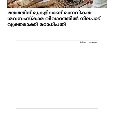
മതത്തിന് മുകളിലാണ് മാനവികത:
ശവസംസ്‌കാര വിവാദത്തിൽ നിലപാട്
വ്യക്തമാക്കി മഠാധിപതി
Advertisement