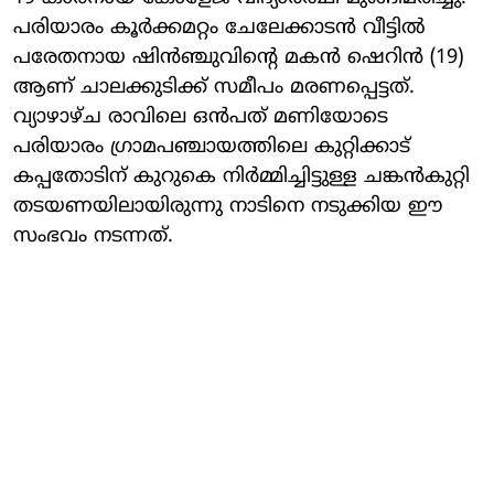
പരിയാരം കൂർക്കമറ്റം ചേലേക്കാടൻ വീട്ടിൽ
പരേതനായ ഷിൻഞ്ചുവിന്റെ മകൻ ഷെറിൻ (19)
ആണ് ചാലക്കുടിക്ക് സമീപം മരണപ്പെട്ടത്.
വ്യാഴാഴ്ച രാവിലെ ഒൻപത് മണിയോടെ
പരിയാരം ഗ്രാമപഞ്ചായത്തിലെ കുറ്റിക്കാട്
കപ്പതോടിന് കുറുകെ നിർമ്മിച്ചിട്ടുള്ള ചങ്കൻകുറ്റി
തടയണയിലായിരുന്നു നാടിനെ നടുക്കിയ ഈ
സംഭവം നടന്നത്.