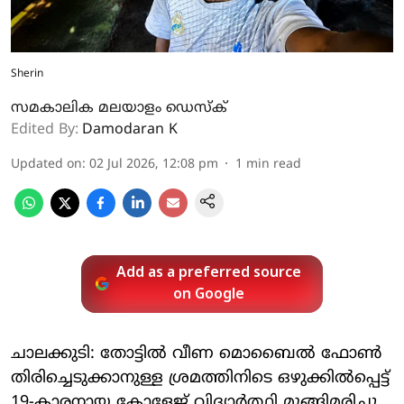
Sherin
സമകാലിക മലയാളം ഡെസ്ക്
Edited By:
Damodaran K
Updated on
:
02 Jul 2026, 12:08 pm
1
min read
Add as a preferred source
on Google
ചാലക്കുടി: തോട്ടിൽ വീണ മൊബൈൽ ഫോൺ
തിരിച്ചെടുക്കാനുള്ള ശ്രമത്തിനിടെ ഒഴുക്കിൽപ്പെട്ട്
19-കാരനായ കോളേജ് വിദ്യാർത്ഥി മുങ്ങിമരിച്ചു.