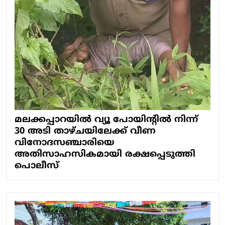
മലക്കപ്പാറയിൽ വ്യൂ പോയിന്റിൽ നിന്ന്
30 അടി താഴ്ചയിലേക്ക് വീണ
വിനോദസഞ്ചാരിയെ
അതിസാഹസികമായി രക്ഷപ്പെടുത്തി
പൊലീസ്