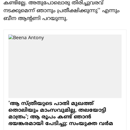
കണ്ടില്ലേ. അതുപോലൊരു തിരിച്ചുവരവ്
നടക്കുമെന്ന് ഞാനും പ്രതീക്ഷിക്കുന്നു'' എന്നും
ബീന ആന്റണി പറയുന്നു.
'ആ സ്ത്രീയുടെ പാതി മുഖത്ത്
തൊലിയും മാംസവുമില്ല, തലയോട്ടി
മാത്രം'; ആ രൂപം കണ്ട് ഞാന്‍
ഭയങ്കരമായി പേടിച്ചു: സംയുക്ത വര്‍മ