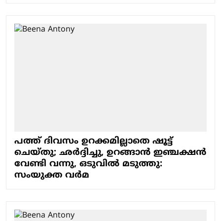
പത്ത് ദിവസം ഉറക്കമില്ലാതെ ഷൂട്ട്
ചെയ്തു; ഛര്‍ദ്ദിച്ചു, ഉറങ്ങാന്‍ ഇഞ്ചക്ഷന്‍
വേണ്ടി വന്നു, ഒടുവില്‍ മടുത്തു:
സംയുക്ത വര്‍മ