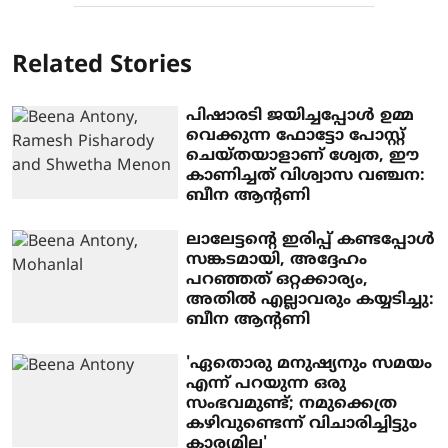
Related Stories
പിഷാരടി ജയിച്ചപ്പോള്‍ ഉമ്മ
വെക്കുന്ന ഫോട്ടോ പോസ്റ്റ്
ചെയ്തയാളാണ് ശ്വേത, ഈ
കാണിച്ചത് വിശ്വാസ വഞ്ചന:
ബീന ആന്റണി
ലാലേട്ടന്റെ ഇരിപ്പ് കണ്ടപ്പോള്‍
സങ്കടമായി, അദ്ദേഹം
പറഞ്ഞത് ഒറ്റക്കാര്യം,
അതില്‍ എല്ലാവരും കയ്യടിച്ചു:
ബീന ആന്റണി
'ഏതൊരു മനുഷ്യനും സമയം
എന്ന് പറയുന്ന ഒരു
സംഭവമുണ്ട്; നമുക്കെത്ര
കഴിവുണ്ടെന്ന് വിചാരിച്ചിട്ടും
കാര്യമില്ല'