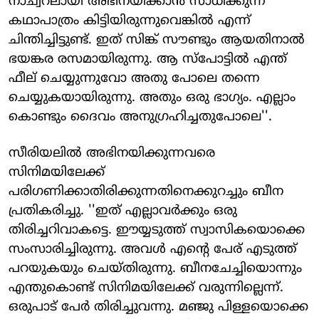
നാച്വറലായി അഭിനയിക്കാന്‍ സാധിക്കുന്ന
കഥാപാത്രം കിട്ടിയിരുന്നുവെങ്കില്‍ എന്ന്
ചിന്തിച്ചിട്ടുണ്ട്. ഇത് സിങ്ക് സൗണ്ടും ആയതിനാല്‍
ഭയങ്കര രസമായിരുന്നു. ആ സ്‌പോട്ടില്‍ എന്ത്
ഫീല് ചെയ്യുന്നുവോ അതു പോലെ തന്നെ
ചെയ്യുകയായിരുന്നു. അതും ഒരു ഭാഗ്യം. എല്ലാം
കൊണ്ടും ദൈവം അനുഗ്രഹിച്ചതുപോലെ''.
സീരിയലില്‍ അഭിനയിക്കുന്നവരെ
സിനിമയിലേക്ക്
പരിഗണിക്കാതിരിക്കുന്നതിനെക്കുറച്ചും ബീന
പ്രതികരിച്ചു. ''ഇത് എല്ലാവര്‍ക്കും ഒരു
തിരിച്ചറിവാകട്ടെ. ഈയ്യടുത്ത് സ്വാസികയൊക്കെ
സംസാരിച്ചിരുന്നു. അവള്‍ എന്റെ പേര് എടുത്ത്
പറയുകയും ചെയ്തിരുന്നു. ബീനചേച്ചിയൊന്നും
എന്തുകൊണ്ട് സിനിമയിലേക്ക് വരുന്നില്ലെന്ന്.
ഒരുപാട് പേര്‍ തിരിച്ചുവന്നു. മഞ്ജു പിള്ളയൊക്കെ