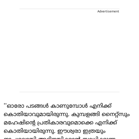
Advertisement
''ഓരോ പടങ്ങള്‍ കാണുമ്പോള്‍ എനിക്ക്
കൊതിയാവുമായിരുന്നു. കുമ്പളങ്ങി നൈറ്റ്‌സും
മഹേഷിന്റെ പ്രതികാരവുമൊക്കെ എനിക്ക്
കൊതിയായിരുന്നു. ഈശ്വരാ ഇത്രയും