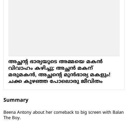
അച്ഛന്റ ഭാര്യയുടെ അമ്മയെ മകന്‍
വിവാഹം കഴിച്ചു; അച്ഛന്‍ മകന്
മരുമകന്‍, അച്ഛന്റെ മുന്‍ഭാര്യ മകളും!
ചക്ക കുഴഞ്ഞ പോലൊരു ജീവിതം
Summary
Beena Antony about her comeback to big screen with Balan
The Boy.