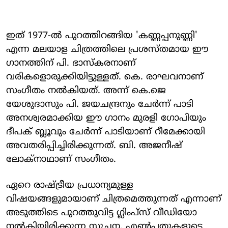
ഇത് 1977-ൽ പുറത്തിറങ്ങിയ 'കണ്ണപ്പനുണ്ണി'
എന്ന മലയാള ചിത്രത്തിലെ പ്രശസ്തമായ ഈ
ഗാനത്തിന് പി. ഭാസ്കരനാണ്
വരികളൊരുക്കിയിട്ടുള്ളത്. കെ. രാഘവനാണ്
സംഗീതം നൽകിയത്. അന്ന് കെ.ജെ
യേശുദാസും പി. ജയചന്ദ്രനും ചേർന്ന് പാടി
അനശ്വരമാക്കിയ ഈ ഗാനം മുരളി ഗോപിയും
ദീപക് ബ്ലൂവും ചേർന്ന് പാടിയാണ് റീമേക്കായി
അവതരിപ്പിച്ചിരിക്കുന്നത്. ബി. അജനീഷ്
ലോക്‌നാഥാണ് സംഗീതം.
ഏറെ രാഷ്ട്രീയ പ്രധാന്യമുള്ള
വിഷയങ്ങളുമായാണ് ചിത്രമെത്തുന്നത് എന്നാണ്
അടുത്തിടെ പുറത്തുവിട്ട ഗ്ലിംപ്സ് വീഡിയോ
നൽകിയിരിക്കുന്ന സൂചന. എൺപതുകളുടെ