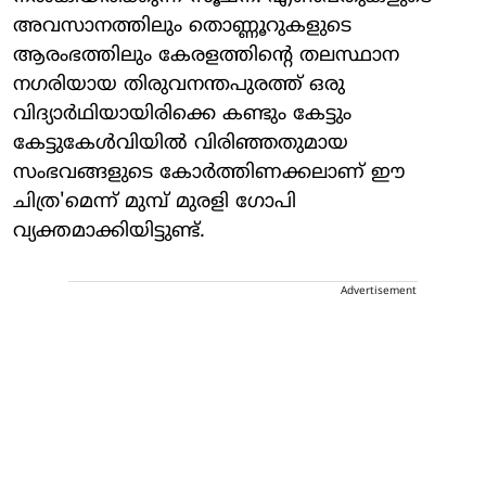
അവസാനത്തിലും തൊണ്ണൂറുകളുടെ
ആരംഭത്തിലും കേരളത്തിന്‍റെ തലസ്ഥാന
നഗരിയായ തിരുവനന്തപുരത്ത് ഒരു
വിദ്യാർഥിയായിരിക്കെ കണ്ടും കേട്ടും
കേട്ടുകേള്‍വിയിൽ വിരിഞ്ഞതുമായ
സംഭവങ്ങളുടെ കോര്‍ത്തിണക്കലാണ് ഈ
ചിത്ര'മെന്ന് മുമ്പ് മുരളി ഗോപി
വ്യക്തമാക്കിയിട്ടുണ്ട്.
Advertisement