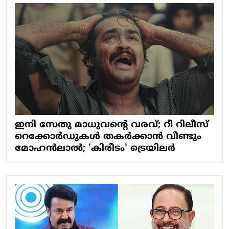
ഇനി സേതു മാധുവന്‍റെ വരവ്; റീ റിലീസ്
റെക്കോര്‍ഡുകള്‍ തകര്‍ക്കാന്‍ വീണ്ടും
മോഹന്‍ലാല്‍; 'കിരീടം' ട്രെയിലര്‍