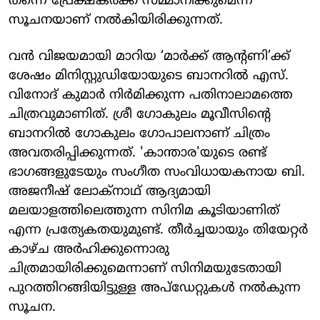
തന്നെ പ്രേക്ഷകർക്ക് സമ്മാനിക്കുമെന്ന
സൂചനയാണ് നൽകിയിരിക്കുന്നത്.
വൻ വിജയമായി മാറിയ ‘മാർക്ക് ആന്‍റണി’ക്ക്
ശേഷം മിനിസ്റ്റുഡിയോയുടെ ബാനറിൽ എസ്.
വിനോദ് കുമാർ നിർമിക്കുന്ന പതിനാലാമത്തെ
ചിത്രവുമാണിത്. ശ്രീ ഗോകുലം മൂവീസിൻ്റെ
ബാനറിൽ ഗോകുലം ഗോപാലനാണ് ചിത്രം
അവതരിപ്പിക്കുന്നത്. 'കാന്താര'യുടെ രണ്ട്
ഭാഗങ്ങളുടേയും സംഗീത സംവിധായകനായ ബി.
അജനീഷ് ലോക്നാഥ് ആദ്യമായി
മലയാളത്തിലെത്തുന്ന സിനിമ കൂടിയാണിത്
എന്ന പ്രത്യേകതയുമുണ്ട്. തീ‍ർച്ചയായും തിയേറ്റർ
കാഴ്ച അർഹിക്കുന്നൊരു
ചിത്രമായിരിക്കുമെന്നാണ് സിനിമയുടേതായി
പുറത്തിറങ്ങിയിട്ടുള്ള അപ്ഡേറ്റുകള്‍ നൽകുന്ന
സൂചന.