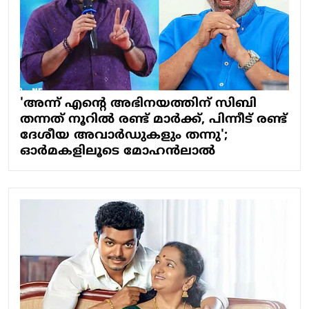
'അന്ന് എന്റെ അഭിനയത്തിന് സിബി
തന്നത് നൂറില്‍ രണ്ട് മാര്‍ക്ക്, പിന്നീട് രണ്ട്
ദേശീയ അവാര്‍ഡുകളും തന്നു';
ഓര്‍മകളിലൂടെ മോഹന്‍ലാല്‍