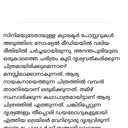
സിനിമയുടേതായുള്ള ക്യാരക്ടർ പോസ്റ്ററുകള്‍
അടുത്തിടെ സോഷ്യൽ മീഡിയയിൽ വലിയ
രീതിയിൽ ചർച്ചയായിരുന്നു. അനന്തപുരിയുടെ
ഒരുകാലത്തെ ചരിത്രം കൂടി ദൃശ്യവത്കരിക്കുന്ന
ചിത്രമായിരിക്കുമെന്നാണ്
മനസ്സിലാക്കാനാകുന്നത്. ആര്യ
നായകനായെത്തുന്ന ചിത്രത്തിൽ വമ്പൻ
താരനിരയാണ് ഒരുമിക്കുന്നത്. തമിഴ്
സംസാരിക്കുന്ന കഥാപാത്രമായിട്ടാണ് ആര്യ
ചിത്രത്തിൽ എത്തുന്നത്. ചങ്കിടിപ്പേറ്റുന്ന
ദൃശ്യങ്ങളും തീപ്പൊരി ഡയലോഗുകളുമായി
എത്തിയ ട്രെയിലർ വേറിട്ടൊരു ദൃശ്യവിരുന്ന്