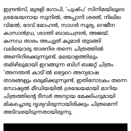
ഇന്ദ്രൻസ്, മുരളി ഗോപി, 'പുഷ്പ' സിനിമയിലൂടെ
ശ്രദ്ധേയനായ സുനിൽ, അപ്പാനി ശരത്, നിഖില
വിമൽ, ദേവ്‌ മോഹൻ, സാഗർ സൂര്യ, റെജീന
കാസാൻഡ്ര, ശാന്തി ബാലചന്ദ്രൻ, അജയ്,
കന്നഡ താരം അച്യുത് കുമാർ തുടങ്ങി
വലിയൊരു താരനിര തന്നെ ചിത്രത്തിൽ
അണിനിരക്കുന്നുണ്ട്. മലയാളത്തിലും
തമിഴിലുമായി ഇറങ്ങുന്ന ബിഗ് ബജറ്റ് ചിത്രം
'അനന്തൻ കാടി'ൽ ഒട്ടേറെ അന്യഭാഷ
താരങ്ങളും ഒരുമിക്കുന്നുണ്ട്. ഇതിനോടകം തന്നെ
സോഷ്യൽ മീഡിയയിൽ ശ്രദ്ധേയമായി മാറിയ
ചിത്രത്തിന്‍റെ ടീസർ അന്യായ മേക്കിംഗുമായി
മികച്ചൊരു ദൃശ്യവിരുന്നായിരിക്കും ചിത്രമെന്ന്
അടിവരയിടുന്നതായിരുന്നു.