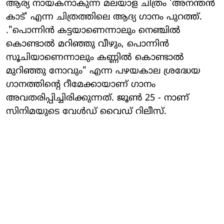
ആര്യ നായകനാകുന്ന മലയാള ചിത്രം 'അനന്തൻ
കാട്' എന്ന ചിത്രത്തിലെ ആദ്യ ഗാനം പുറത്ത്.
."പൊന്നിൻ കട്ടയാണെന്നാലും നെഞ്ചിൽ
കൊണ്ടാൽ മറിഞ്ഞു വീഴും, പൊന്നിൻ
സൂചിയാണെന്നാലും കണ്ണിൽ കൊണ്ടാൽ
മുറിഞ്ഞു നോവും" എന്ന പഴയകാല ശ്രദ്ധേയ
ഗാനത്തിൻ്റെ റീമേക്കായാണ് ഗാനം
അവതരിപ്പിച്ചിരിക്കുന്നത്. ജൂൺ 25 - നാണ്
സിനിമയുടെ വേൾഡ് വൈഡ് റിലീസ്.