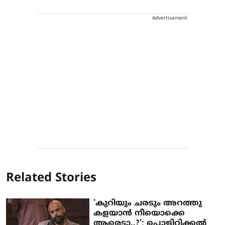
Advertisement
Related Stories
'കുറിയും ചരടും അറത്തു
കളയാന്‍ നീയൊക്കെ
ആരെടാ..?'; പൊളിറ്റിക്കല്‍