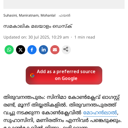
Suhasini, Maniratnam, Mohanlal
ഫയല്‍
സമകാലിക മലയാളം ഡെസ്ക്
Updated on
:
30 Jul 2025, 10:29 am
1
min read
Add as a preferred source
on Google
തിരുവനന്തപുരം: സിനിമാ കോണ്‍ക്ലേവ് ഓഗസ്റ്റ്
രണ്ട്, മൂന്ന് തിയ്യതികളില്‍. തിരുവനന്തപുരത്ത്
വച്ചു നടക്കുന്ന കോണ്‍ക്ലേവില്‍
മോഹന്‍ലാല്‍
,
സുഹാസിനി, മണിരത്‌നം എന്നിവര്‍ പങ്കെടുക്കും.