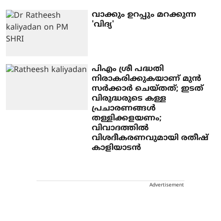
വാക്കും ഉറപ്പും മറക്കുന്ന
'വിദ്യ'
പിഎം ശ്രീ പദ്ധതി
നിരാകരിക്കുകയാണ് മുന്‍
സര്‍ക്കാര്‍ ചെയ്തത്; ഇടത്
വിരുദ്ധരുടെ കള്ള
പ്രചാരണങ്ങള്‍
തള്ളിക്കളയണം;
വിവാദത്തില്‍
വിശദീകരണവുമായി രതീഷ്
കാളിയാടന്‍
Advertisement