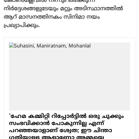
കോണ്‍ക്ലേവില്‍ നിന്നും ലഭിക്കുന്ന
നിര്‍ദ്ദേശങ്ങളുടേയും മറ്റും അടിസ്ഥാനത്തില്‍
ആറ് മാസനത്തിനകം സിനിമാ നയം
പ്രഖ്യാപിക്കും.
'ഹേമ കമ്മിറ്റി റിപ്പോർട്ടിൽ ഒരു ചുക്കും
സംഭവിക്കാൻ പോകുന്നില്ല എന്ന്
പറഞ്ഞയാളാണ് ശ്വേത; ഈ ചിന്താ​
ഗതിയുള്ള ആളാണോ അമ്മയെ