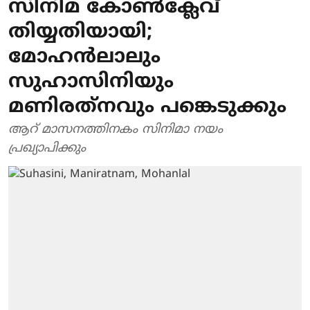
സിനിമ കോണ്‍ക്ലേവ്
തിയ്യതിയായി;
മോഹന്‍ലാലും
സുഹാസിനിയും
മണിരത്‌നവും പങ്കെടുക്കും
ആറ് മാസനത്തിനകം സിനിമാ നയം
പ്രഖ്യാപിക്കും