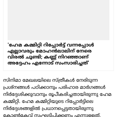
'ഹേമ കമ്മിറ്റി റിപ്പോർട്ട് വന്നപ്പോൾ
എല്ലാവരും മോഹൻലാലിന് നേരെ
വിരൽ ചൂണ്ടി; കണ്ണ് നിറഞ്ഞാണ്
അദ്ദേഹം എന്നോട് സംസാരിച്ചത്'
സിനിമാ മേഖലയിലെ സ്ത്രീകള്‍ നേരിടുന്ന
പ്രശ്‌നങ്ങള്‍ പഠിക്കാനും പരിഹാര മാര്‍ഗങ്ങള്‍
നിര്‍ദ്ദേശിക്കുവാനും രൂപീകരിച്ചതായിരുന്നു ഹേമ
കമ്മിറ്റി. ഹേമ കമ്മിറ്റിയുടെ റിപ്പോര്‍ട്ടിലെ
നിര്‍ദ്ദേശങ്ങളില്‍ പ്രധാനപ്പെട്ടതായിരുന്നു
കോണ്‍ക്ലേവ് സംഘടിപ്പിക്കണം എന്നുള്ളത്.