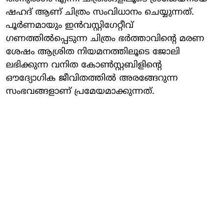
ഷഹദ് ആണ് ചിത്രം സംവിധാനം ചെയ്യുന്നത്.
പൂർണമായും ഇൻവസ്റ്റിഗേറ്റീവ്
ഗണത്തിൽപ്പെടുന്ന ചിത്രം ഭർത്താവിന്റെ മരണ
ശേഷം ആശ്രിത നിയമനത്തിലൂടെ ജോലി
ലഭിക്കുന്ന വനിത കോൺസ്റ്റബിളിന്റെ
ഔദ്യോഗിക ജീവിതത്തിൽ അരങ്ങേറുന്ന
സംഭവങ്ങളാണ് പ്രമേയമാക്കുന്നത്.