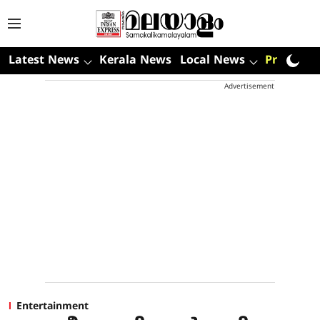
Latest News
Kerala News
Local News
Premium
Advertisement
Entertainment