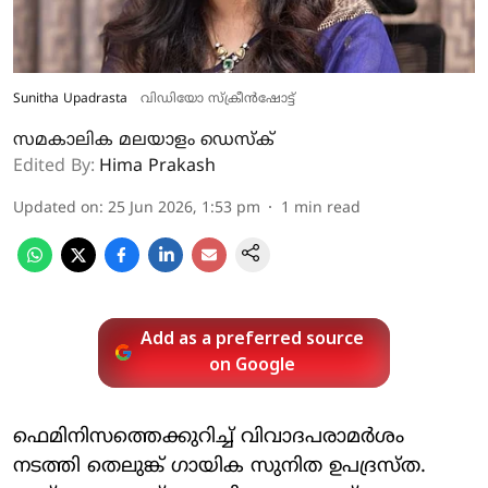
Sunitha Upadrasta
വിഡിയോ സ്ക്രീൻഷോട്ട്
സമകാലിക മലയാളം ഡെസ്ക്
Edited By:
Hima Prakash
Updated on
:
25 Jun 2026, 1:53 pm
1
min read
Add as a preferred source
on Google
ഫെമിനിസത്തെക്കുറിച്ച് വിവാദപരാമർശം
നടത്തി തെലുങ്ക് ​ഗായിക സുനിത ഉപദ്രസ്ത.