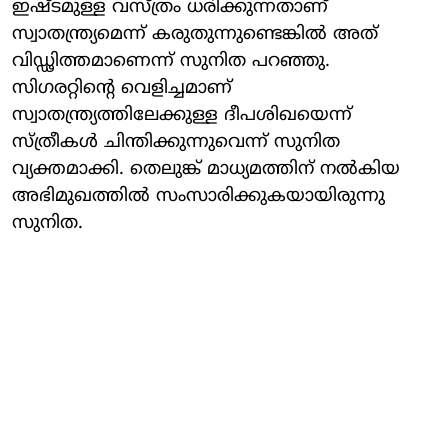
ഇഷ്ടമുള്ള വസ്ത്രം ധരിക്കുന്നതാണ്
സ്വാതന്ത്ര്യമെന്ന് കരുതുന്നുണ്ടെങ്കിൽ അത്
വിഡ്ഢിത്തമാണെന്ന് സുനിത പറഞ്ഞു.
സിഗരറ്റിന്റെ വെളിച്ചമാണ്
സ്വാതന്ത്ര്യത്തിലേക്കുള്ള ദീപശിഖയെന്ന്
സ്ത്രീകൾ ചിന്തിക്കുന്നുവെന്ന് സുനിത
വ്യക്തമാക്കി. തെലുങ്ക് മാധ്യമത്തിന് നൽകിയ
അഭിമുഖത്തിൽ സംസാരിക്കുകയായിരുന്നു
സുനിത. ​