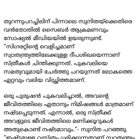
തുറന്നുപറച്ചിലിന് പിന്നാലെ സുനിതയ്ക്കെതിരെ
വൻതോതിൽ സൈബർ ആക്രമണവും
സോഷ്യൽ മീഡിയയിൽ ഉയരുന്നുണ്ട്.
"സിഗരറ്റിന്റെ വെളിച്ചമാണ്
സ്വാതന്ത്ര്യത്തിലേക്കുള്ള ദീപശിഖയെന്നാണ്
സ്ത്രീകൾ ചിന്തിക്കുന്നത്. പുകവലിയെ
സമത്വവുമായി ചേർത്തു പറയുന്നത് ലോകത്തെ
ഏറ്റവും വലിയ വിഡ്ഢിത്തമാണ്.
ഒരു പുരുഷൻ പുകവലിച്ചാൽ, അവന്റെ
ജീവിതത്തിലെ ഏതാനും നിമിഷങ്ങൾ മാത്രമാണ്
നഷ്ടപ്പെടുന്നത്. എന്നാൽ, ഒരു സ്ത്രീക്ക്
അവളുടെ ജീവിതത്തിലെ മണിക്കൂറുകൾ
അതുകൊണ്ട് നഷ്ടമാവും."- സുനിത പറഞ്ഞു.
"ഇഷ്ടമുള്ള വസ്ത്രം ധരിക്കുന്നതാണ് സ്വാതന്ത്ര്യം