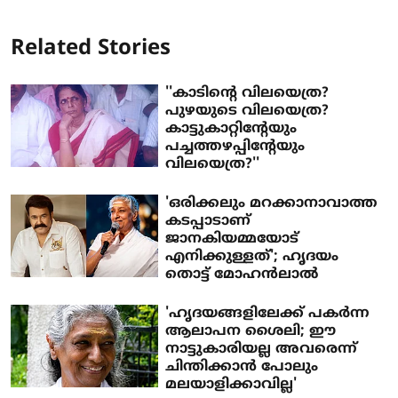
Related Stories
''കാടിന്റെ വിലയെത്ര?
പുഴയുടെ വിലയെത്ര?
കാട്ടുകാറ്റിന്റേയും
പച്ചത്തഴപ്പിന്റേയും
വിലയെത്ര?''
'ഒരിക്കലും മറക്കാനാവാത്ത
കടപ്പാടാണ്
ജാനകിയമ്മയോട്
എനിക്കുള്ളത്'; ഹൃദയം
തൊട്ട് മോഹന്‍ലാല്‍
'ഹൃദയങ്ങളിലേക്ക് പകര്‍ന്ന
ആലാപന ശൈലി; ഈ
നാട്ടുകാരിയല്ല അവരെന്ന്
ചിന്തിക്കാന്‍ പോലും
മലയാളിക്കാവില്ല'