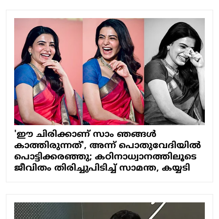
'ഈ ചിരിക്കാണ് സാം ഞങ്ങൾ
കാത്തിരുന്നത്', അന്ന് പൊതുവേദിയിൽ
പൊട്ടിക്കരഞ്ഞു; കഠിനാധ്വാനത്തിലൂടെ
ജീവിതം തിരിച്ചുപിടിച്ച് സാമന്ത, കയ്യടി