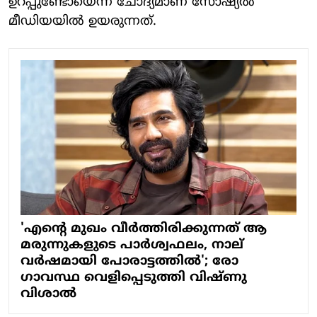
ഉറപ്പുണ്ടോയെന്ന ചോദ്യമാണ് സോഷ്യൽ‌
മീഡിയയിൽ ഉയരുന്നത്.
'എന്റെ മുഖം വീർത്തിരിക്കുന്നത് ആ
മരുന്നുകളുടെ പാർശ്വഫലം, നാല്
വർഷമായി പോരാട്ടത്തിൽ'; രോ​
ഗാവസ്ഥ വെളിപ്പെടുത്തി വിഷ്ണു
വിശാൽ