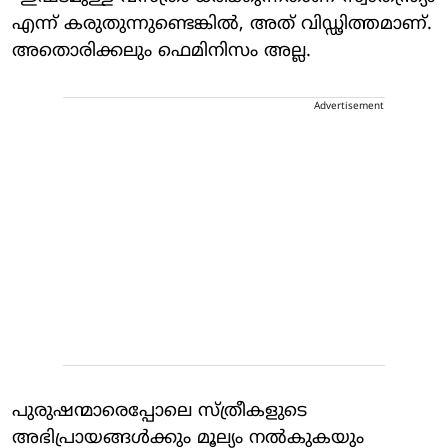
എന്ന് കരുതുന്നുണ്ടെങ്കിൽ, അത് വിഡ്ഢിത്തമാണ്.
അതൊരിക്കലും ഫെമിനിസം അല്ല.
Advertisement
പുരുഷന്മാരെപ്പോലെ സ്ത്രീകളുടെ
അഭിപ്രായങ്ങൾക്കും മൂല്യം നൽകുകയും