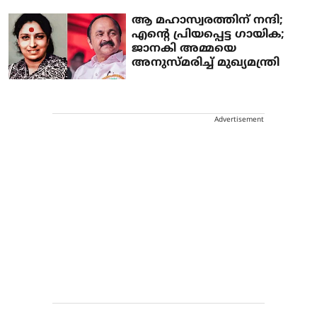
ആ മഹാസ്വരത്തിന് നന്ദി;
എന്റെ പ്രിയപ്പെട്ട ഗായിക;
ജാനകി അമ്മയെ
അനുസ്മരിച്ച് മുഖ്യമന്ത്രി
Advertisement