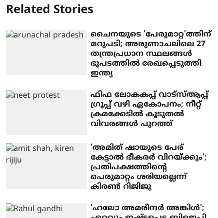
Related Stories
ചൈനയുടെ 'പേരുമാറ്റ'ത്തിന്
മറുപടി; അരുണാചലിലെ 27
തന്ത്രപ്രധാന സ്ഥലങ്ങള്‍
ഭൂപടത്തില്‍ രേഖപ്പെടുത്തി
ഇന്ത്യ
ഫിഫ ലോകകപ്പ് വാട്‌സ്ആപ്പ്
ഗ്രൂപ്പ് വഴി ഏകോപനം; നീറ്റ്
ക്രമക്കേടില്‍ കൂടുതല്‍
വിവരങ്ങള്‍ പുറത്ത്
'അമിത് ഷായുടെ പേര്
കേട്ടാല്‍ ഭീകരര്‍ വിറയ്ക്കും';
പ്രതിപക്ഷത്തിന്റെ
പെരുമാറ്റം ശരിയല്ലെന്ന്
കിരണ്‍ റിജിജു
'ഹലോ അമരീന്ദര്‍ അങ്കിള്‍';