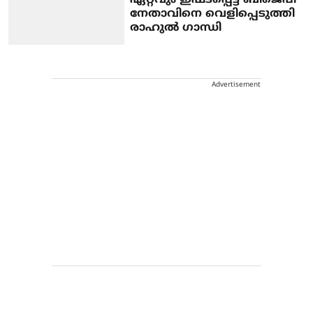
ഏറ്റവും ഇഷ്ടപ്പെട്ട ബിജെപി
നേതാവിനെ വെളിപ്പെടുത്തി
രാഹുല്‍ ഗാന്ധി
Advertisement