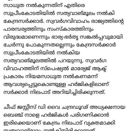
സാധുത നല്‍കുന്നതിന് എതിരെ
സുപ്രീംകോടതിയില്‍ സത്യവാങ്മൂലം നല്‍കി
കേന്ദ്രസര്‍ക്കാര്‍. സ്വവര്‍ഗവിവാഹം രാജ്യത്തിന്റെ
പാരമ്പര്യത്തിനും സംസ്‌കാരത്തിനും
വിരുദ്ധമാണെന്നും ഭാര്യ-ഭര്‍തൃ സങ്കല്‍പ്പവുമായി
ചേര്‍ന്നു പോകുന്നതല്ലെന്നും കേന്ദ്രസര്‍ക്കാര്‍
സുപ്രീംകോടതിയില്‍ നല്‍കിയ
സത്യവാങ്മൂലത്തില്‍ പറയുന്നു. സ്വവര്‍ഗ
വിവാഹത്തിന് സ്‌പെഷ്യല്‍ മാര്യേജ് ആക്ട്
പ്രകാരം നിയമസാധുത നല്‍കണമന്ന്
ആവശ്യപ്പെട്ടുകൊണ്ടുള്ള ഹര്‍ജികളിലാണ്
സര്‍ക്കാര്‍ നിലപാട് അറിയിച്ചിരിക്കുന്നത്.
ചീഫ് ജസ്റ്റീസ് ഡി വൈ ചന്ദ്രഡൂഢ് അധ്യക്ഷനായ
ബെഞ്ച് നാളെ ഹര്‍ജികള്‍ പരിഗണിക്കാന്‍
ഇരിക്കെയാണ് കേന്ദ്രം നിലപാട് വ്യക്തമാക്കി