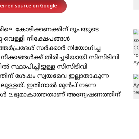
ferred source on Google
ിലെ കോടിക്കണക്കിന് രൂപയുടെ
്ണ-വെള്ളി നിക്ഷേപങ്ങൾ
ത്തർപ്രദേശ് സർക്കാർ നിയോഗിച്ച
ീക്കങ്ങൾക്ക് തിരിച്ചടിയായി സിസിടിവി
 സ്ഥാപിച്ചിട്ടുള്ള സിസിടിവി
്തിന് ശേഷം സ്വയമേവ ഇല്ലാതാകുന്ന
ുള്ളത്. ഇതിനാൽ മുൻപ് നടന്ന
്ങൾ ലഭ്യമാകാത്തതാണ് അന്വേഷണത്തിന്