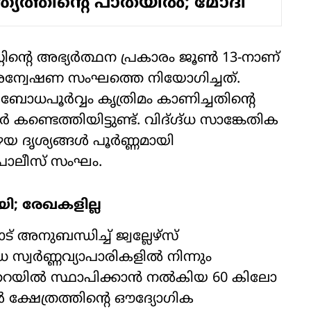
ത്ര്യത്തിന്റെ പാതയില്‍; മോദി
സ്റ്റിന്റെ അഭ്യർത്ഥന പ്രകാരം ജൂൺ 13-നാണ്
 അന്വേഷണ സംഘത്തെ നിയോഗിച്ചത്.
ബോധപൂർവ്വം കൃത്രിമം കാണിച്ചതിന്റെ
്ടെത്തിയിട്ടുണ്ട്. വിദ്ഗ്ദ്ധ സാങ്കേതിക
ഴയ ദൃശ്യങ്ങൾ പൂർണ്ണമായി
 പൊലീസ് സംഘം.
ി; രേഖകളില്ല
് അനുബന്ധിച്ച് ജ്വല്ലേഴ്സ്
വർണ്ണവ്യാപാരികളിൽ നിന്നും
ിത്തറയിൽ സ്ഥാപിക്കാൻ നൽകിയ 60 കിലോ
ികൾ ക്ഷേത്രത്തിന്റെ ഔദ്യോഗിക