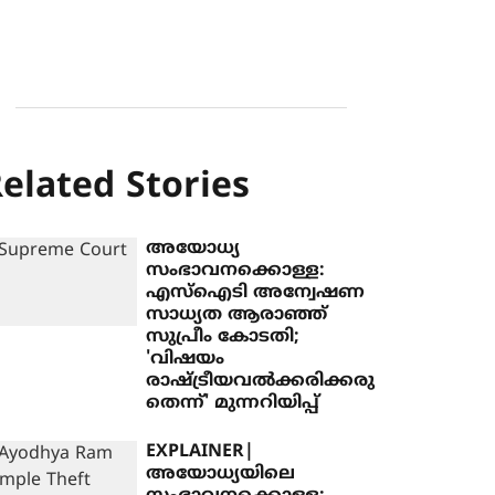
elated Stories
അയോധ്യ
സംഭാവനക്കൊള്ള:
എസ്‌ഐടി അന്വേഷണ
സാധ്യത ആരാഞ്ഞ്
സുപ്രീം കോടതി;
'വിഷയം
രാഷ്ട്രീയവൽക്കരിക്കരു
തെന്ന്' മുന്നറിയിപ്പ്
EXPLAINER|
അയോധ്യയിലെ