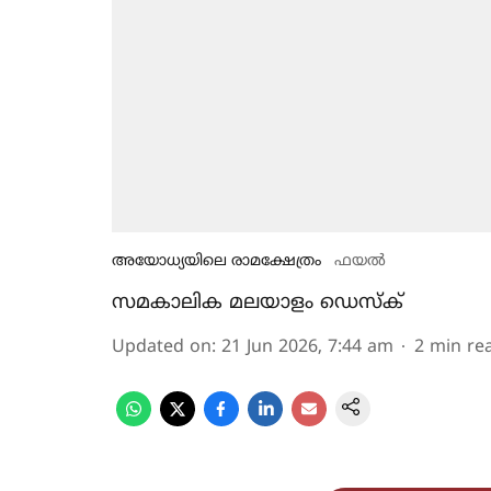
അയോധ്യയിലെ രാമക്ഷേത്രം
ഫയൽ
സമകാലിക മലയാളം ഡെസ്ക്
Updated on
:
21 Jun 2026, 7:44 am
2
min re