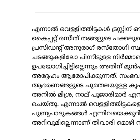
എന്നാൽ വെള്ളിത്തിട്ടകൾ ട്രസ്റ്റ
കൈപ്പറ്റ് രസീത് തങ്ങളുടെ പക്കല
പ്രസിഡന്റ് അനുരാഗ് രസ്തോഗി സ്ഥിര
ചടങ്ങുകളിലോ പിന്നീടുള്ള നിർമ്മ
ഉപയോഗിച്ചിട്ടില്ലെന്നും അതിന് മു
അദ്ദേഹം ആരോപിക്കുന്നത്. സംഭവവുമ
ആഭരണങ്ങളുടെ ചുമതലയുള്ള കൃഷ്ണദേ
അനിൽ മിശ്ര, നാല് പൂജാരിമാർ എ
ചെയ്തു. എന്നാൽ വെള്ളിത്തിട്ടകള
പുണ്യപാദുകങ്ങൾ എന്നിവയെക്കുറി
അറിവുമില്ലെന്നാണ് തിവാരി മൊഴി ന