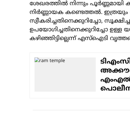
ശേഖരത്തിൽ നിന്നും പൂർണ്ണമായി
നിർണ്ണായക കണ്ടെത്തൽ. ഇത്രയും
സ്വീകരിച്ചതിനെക്കുറിച്ചോ, സൂക്ഷിച്
ഉപയോഗിച്ചതിനെക്കുറിച്ചോ ഉള്ള
കഴിഞ്ഞിട്ടില്ലെന്ന് എസ്ഐടി വൃത്തങ
ടിഎംസി
അക്കൗണ
എംഎൽഎ
പൊലീസ