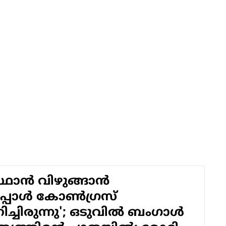
ഥാന്‍ വിഴുങ്ങാന്‍
ചപ്പോള്‍ കോണ്‍ഗ്രസ്
്ചിരുന്നു'; ഒടുവില്‍ ബംഗാള്‍