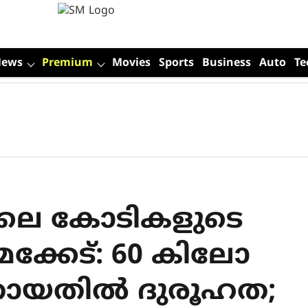
News
Premium
Movies
Sports
Business
Auto
Te
തിലെ കോടികളുടെ
മക്കേട്: 60 കിലോ
തായതിൽ ദുരൂഹത;