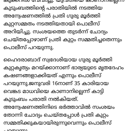
കുക്കറില്‍ വേവിച്ചു. യുവതിയെ കാണാനില്ലെന്ന
കുടുംബത്തിന്റെ പരാതിയില്‍ നടത്തിയ
അന്വേഷണത്തില്‍ പ്രതി ഗുരു മൂര്‍ത്തി
കുറ്റസമ്മതം നടത്തിയതായി പൊലീസ്
അറിയിച്ചു. സംശയത്തെ തുടര്‍ന്ന് ചോദ്യം
ചെയ്തപ്പോഴാണ് പ്രതി കുറ്റം സമ്മതിച്ചതെന്നും
പൊലീസ് പറയുന്നു.
ഹൈദരാബാദ് സ്വദേശിയായ ഗുരു മൂര്‍ത്തി
കുറ്റകൃത്യം മറയ്ക്കാനാണ് ഭാര്യയുടെ മൃതദേഹം
കഷണങ്ങളാക്കിയത് എന്നും പൊലീസ്
പറയുന്നു.ജനുവരി 16നാണ് 35 കാരിയായ
വെങ്കട മാധവിയെ കാണാനില്ലെന്ന് കാട്ടി
കുടുംബം പരാതി നല്‍കിയത്.
അന്വേഷണത്തിനിടെ ഭര്‍ത്താവില്‍ സംശയം
തോന്നി ചോദ്യം ചെയ്തപ്പോള്‍ പ്രതി കുറ്റം
സമ്മതിക്കുകയായിരുന്നുവെന്നും പൊലീസ്