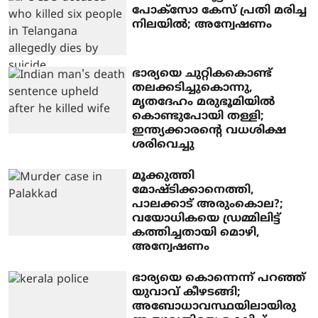
പോക്‌സോ കേസ് പ്രതി മരിച്ച
നിലയില്‍; അന്വേഷണം
ഭാര്യയെ ചുറ്റികകൊണ്ട്
തലക്കടിച്ചുകൊന്നു,
മൃതദേഹം മരുഭൂമിയില്‍
കൊണ്ടുപോയി തള്ളി;
ഇന്ത്യക്കാരന്റെ വധശിക്ഷ
ശരിവെച്ചു
മൂക്കുത്തി
മോഷ്ടിക്കാനെത്തി,
പാലക്കാട് അരുംകൊല?;
വയോധികയെ ഡ്രമ്മിലിട്ട്
കത്തിച്ചതായി മൊഴി,
അന്വേഷണം
ഭാര്യയെ കൊന്നെന്ന് പറഞ്ഞ്
യുവാവ് കീഴടങ്ങി;
അബോധാവസ്ഥയിലായിരു