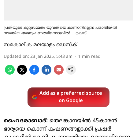
പ്രതിയുടെ കുറ്റസമ്മതം യുവതിയെ കാണാനില്ലെന്ന പരാതിയിൽ
നടത്തിയ അന്വേഷണത്തിനൊടുവിൽ
എക്സ്
സമകാലിക മലയാളം ഡെസ്ക്
Updated on
:
23 Jan 2025, 5:43 am
1
min read
Add as a preferred source
on Google
ഹൈദരാബാദ്:
തെലങ്കാനയില്‍ 45കാരന്‍
ഭാര്യയെ കൊന്ന് കഷണങ്ങളാക്കി പ്രഷര്‍