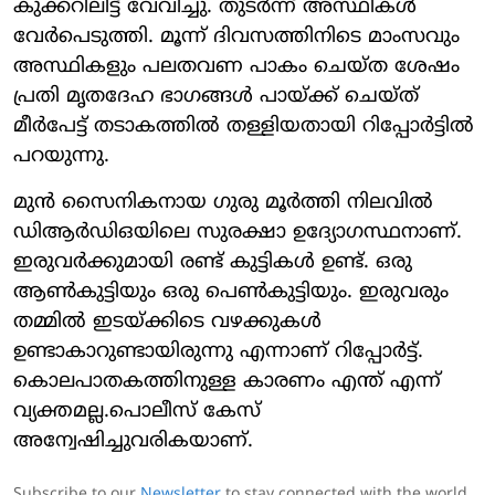
കുക്കറിലിട്ട് വേവിച്ചു. തുടര്‍ന്ന് അസ്ഥികള്‍
വേര്‍പെടുത്തി. മൂന്ന് ദിവസത്തിനിടെ മാംസവും
അസ്ഥികളും പലതവണ പാകം ചെയ്ത ശേഷം
പ്രതി മൃതദേഹ ഭാഗങ്ങള്‍ പായ്ക്ക് ചെയ്ത്
മീര്‍പേട്ട് തടാകത്തില്‍ തള്ളിയതായി റിപ്പോര്‍ട്ടില്‍
പറയുന്നു.
മുന്‍ സൈനികനായ ഗുരു മൂര്‍ത്തി നിലവില്‍
ഡിആര്‍ഡിഒയിലെ സുരക്ഷാ ഉദ്യോഗസ്ഥനാണ്.
ഇരുവര്‍ക്കുമായി രണ്ട് കുട്ടികള്‍ ഉണ്ട്. ഒരു
ആണ്‍കുട്ടിയും ഒരു പെണ്‍കുട്ടിയും. ഇരുവരും
തമ്മില്‍ ഇടയ്ക്കിടെ വഴക്കുകള്‍
ഉണ്ടാകാറുണ്ടായിരുന്നു എന്നാണ് റിപ്പോര്‍ട്ട്.
കൊലപാതകത്തിനുള്ള കാരണം എന്ത് എന്ന്
വ്യക്തമല്ല.പൊലീസ് കേസ്
അന്വേഷിച്ചുവരികയാണ്.
Subscribe to our
Newsletter
to stay connected with the world