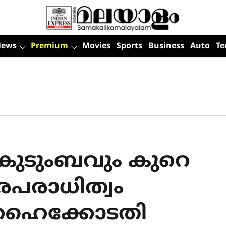
News
Premium
Movies
Sports
Business
Auto
Te
 കുടുംബവും കുറെ
രപരാധിത്വം
 ഹൈക്കോടതി