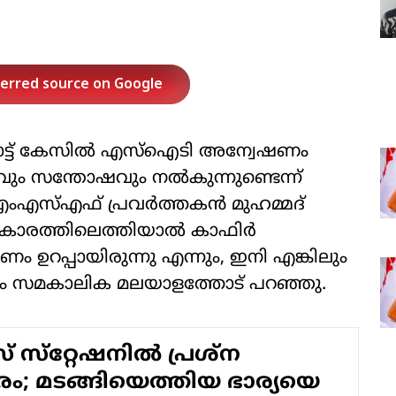
ferred source on Google
ോട്ട് കേസിൽ എസ്‌ഐടി അന്വേഷണം
ും സന്തോഷവും നൽകുന്നുണ്ടെന്ന്
ട എംഎസ്എഫ് പ്രവർത്തകൻ മുഹമ്മദ്
കാരത്തിലെത്തിയാൽ കാഫിർ
ം ഉറപ്പായിരുന്നു എന്നും, ഇനി എങ്കിലും
സിം സമകാലിക മലയാളത്തോട് പറഞ്ഞു.
സ്‌റ്റേഷനില്‍ പ്രശ്‌ന
ം; മടങ്ങിയെത്തിയ ഭാര്യയെ