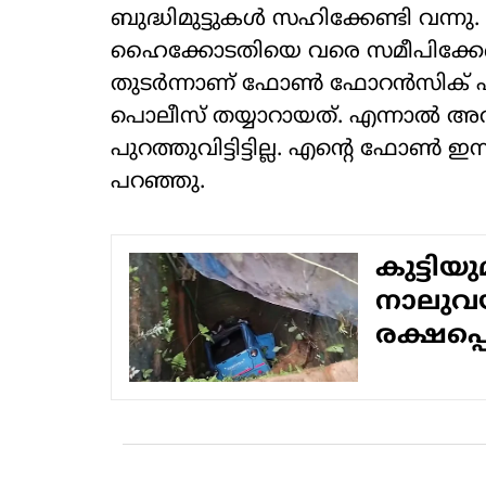
ബുദ്ധിമുട്ടുകൾ സഹിക്കേണ്ടി വന്ന
ഹൈക്കോടതിയെ വരെ സമീപിക്കേണ
തുടർന്നാണ് ഫോൺ ഫോറൻസിക് പ
പൊലീസ് തയ്യാറായത്. എന്നാൽ അതിന
പുറത്തുവിട്ടിട്ടില്ല. എന്റെ ഫോ
പറഞ്ഞു.
കുട്ടിയ
നാലുവ
രക്ഷപ്പ