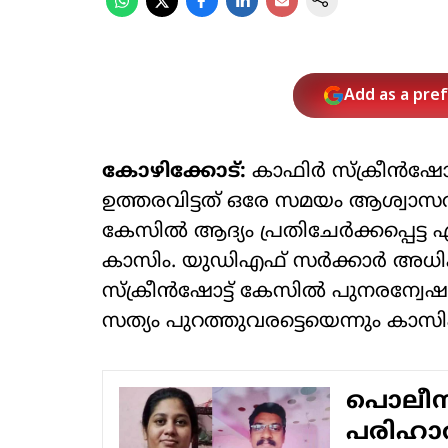
Add as a pre
കോഴിക്കോട്:
കാഫിർ സ്‌ക്രീൻഷ
ഉത്തരവിട്ടത് ഒരേ സമയം ആശ്വാസവ
കേസിൽ ആദ്യം പ്രതിചേർക്കപ്പെട്
കാസിം. യുഡിഎഫ് സർക്കാർ അധി
സ്‌ക്രീൻഷോട്ട് കേസിൽ പുനരന്വേഷണ
സത്യം പുറത്തുവരട്ടെയെന്നും കാ
പൊലീസ് 
പരിഹാര