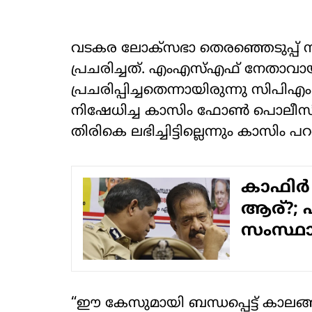
വടകര ലോക്‌സഭാ തെരഞ്ഞെടുപ്പ് സ
പ്രചരിച്ചത്. എംഎസ്എഫ് നേതാവായ
പ്രചരിപ്പിച്ചതെന്നായിരുന്നു
നിഷേധിച്ച കാസിം ഫോൺ പൊലീ
തിരികെ ലഭിച്ചിട്ടില്ലെന്നും കാസിം പ
കാഫിര്‍ സ
ആര്?; 
സംസ്ഥാന
“ഈ കേസുമായി ബന്ധപ്പെട്ട് കാലങ