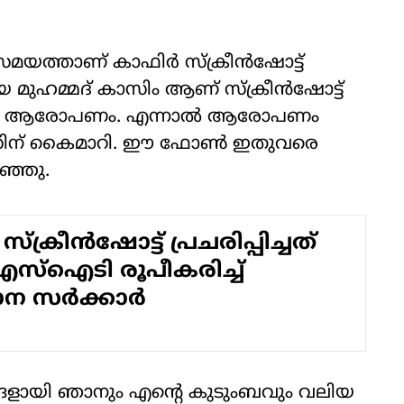
മയത്താണ് കാഫിർ സ്‌ക്രീൻഷോട്ട്
 മുഹമ്മദ് കാസിം ആണ് സ്‌ക്രീൻഷോട്ട്
 സിപിഎം ആരോപണം. എന്നാൽ ആരോപണം
സിന് കൈമാറി. ഈ ഫോൺ ഇതുവരെ
റഞ്ഞു.
്‌ക്രീന്‍ഷോട്ട് പ്രചരിപ്പിച്ചത്
എസ്‌ഐടി രൂപീകരിച്ച്
 സര്‍ക്കാര്‍
്ങളായി ഞാനും എന്റെ കുടുംബവും വലിയ