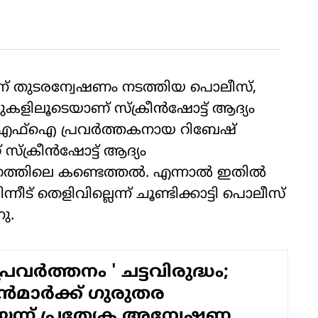
് തുടരന്വേഷണം നടത്തിയ പൊലീസ്,
ലൂടെയാണ് സ്‌ക്രീൻഷോട്ട് ആദ്യം
ിവൈഎഫ്‌ഐ പ്രവർത്തകനായ റിബേഷ്
‌ക്രീൻഷോട്ട് ആദ്യം
േഷണത്തിലെ കണ്ടെത്തൽ. എന്നാൽ ഇതിൽ
നീട് തെളിവില്ലെന്ന് ചൂണ്ടിക്കാട്ടി പൊലീസ്
ു.
പ്രവർത്തനം ' ചട്ടവിരുദ്ധം;
മാർക്ക് ഗുരുതര
െന്ന് പ്രത്യേക അന്വേഷണ