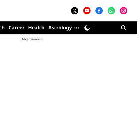
ch
Career
Health
Astrology
Advertisement