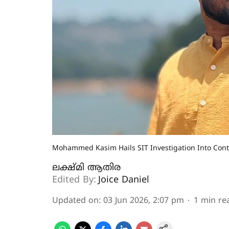
Mohammed Kasim Hails SIT Investigation Into Contr
ലക്ഷ്മി ആതിര
Edited By:
Joice Daniel
Updated on
:
03 Jun 2026, 2:07 pm
1
min re