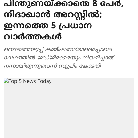
പിന്തുണയ്ക്കാതെ 8 പേർ,
നിദാഖാൻ അറസ്റ്റിൽ;
ഇന്നത്തെ 5 പ്രധാന
വാർത്തകൾ
തെരഞ്ഞെടുപ്പ് കമ്മീഷണർമാരെപ്പോലെ
വേഗത്തിൽ ജഡ്ജിമാരെയും നിയമിച്ചാൽ
നന്നായിരുന്നുവെന്ന് സുപ്രീം കോടതി