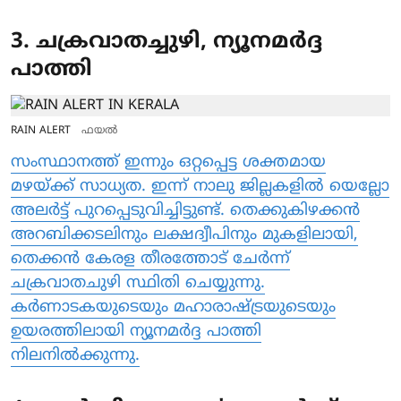
3. ചക്രവാതച്ചുഴി, ന്യൂനമര്‍ദ്ദ
പാത്തി
RAIN ALERT
ഫയൽ
സംസ്ഥാനത്ത് ഇന്നും ഒറ്റപ്പെട്ട ശക്തമായ
മഴയ്ക്ക് സാധ്യത. ഇന്ന് നാലു ജില്ലകളില്‍ യെല്ലോ
അലര്‍ട്ട് പുറപ്പെടുവിച്ചിട്ടുണ്ട്. തെക്കുകിഴക്കന്‍
അറബിക്കടലിനും ലക്ഷദ്വീപിനും മുകളിലായി,
തെക്കന്‍ കേരള തീരത്തോട് ചേര്‍ന്ന്
ചക്രവാതചുഴി സ്ഥിതി ചെയ്യുന്നു.
കര്‍ണാടകയുടെയും മഹാരാഷ്ട്രയുടെയും
ഉയരത്തിലായി ന്യൂനമര്‍ദ്ദ പാത്തി
നിലനില്‍ക്കുന്നു.