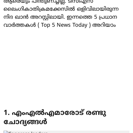
ആരെയും പിന്തുണച്ചില്ല. ടിസിഎസ്
ലൈംഗികാതിക്രമക്കേസില്‍ ഒളിവിലായിരുന്ന
നിദ ഖാന്‍ അറസ്റ്റിലായി. ഇന്നത്തെ 5 പ്രധാന
വാര്‍ത്തകള്‍ ( Top 5 News Today ) അറിയാം
1. എംഎല്‍എമാരോട് രണ്ടു
ചോദ്യങ്ങള്‍