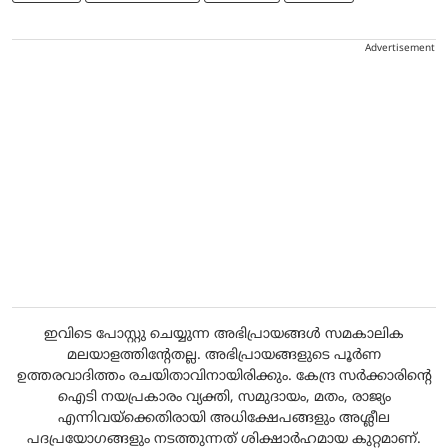
Advertisement
ഇവിടെ പോസ്റ്റു ചെയ്യുന്ന അഭിപ്രായങ്ങൾ സമകാലിക
മലയാളത്തിന്റേതല്ല. അഭിപ്രായങ്ങളുടെ പൂർണ
ഉത്തരവാദിത്തം രചയിതാവിനായിരിക്കും. കേന്ദ്ര സർക്കാരിന്റെ
ഐടി നയപ്രകാരം വ്യക്തി, സമുദായം, മതം, രാജ്യം
എന്നിവയ്ക്കെതിരായി അധിക്ഷേപങ്ങളും അശ്ലീല
പദപ്രയോഗങ്ങളും നടത്തുന്നത് ശിക്ഷാർഹമായ കുറ്റമാണ്.