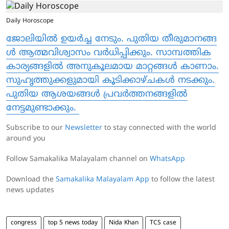
Daily Horoscope
ജോലിയിൽ ഉയർച്ച നേടും. പുതിയ തീരുമാനങ്ങ
ൾ ആത്മവിശ്വാസം വർധിപ്പിക്കും. സാമ്പത്തിക
കാര്യങ്ങളിൽ അനുകൂലമായ മാറ്റങ്ങൾ കാണാം.
സുഹൃത്തുക്കളുമായി കൂടിക്കാഴ്ചകൾ നടക്കും.
പുതിയ ആശയങ്ങൾ പ്രവർത്തനങ്ങളിൽ
നേട്ടമുണ്ടാക്കും.
Subscribe to our
Newsletter
to stay connected with the world
around you
Follow Samakalika Malayalam channel on
WhatsApp
Download the
Samakalika Malayalam App
to follow the latest
news updates
congress
top 5 news today
Nida Khan
TCS case