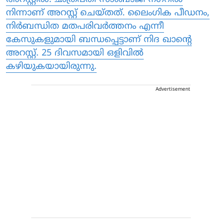
നിന്നാണ് അറസ്റ്റ് ചെയ്തത്. ലൈംഗിക പീഡനം,
നിർബന്ധിത മതപരിവർത്തനം എന്നീ
കേസുകളുമായി ബന്ധപ്പെട്ടാണ് നിദ ഖാന്റെ
അറസ്റ്റ്. 25 ദിവസമായി ഒളിവിൽ
കഴിയുകയായിരുന്നു.
Advertisement