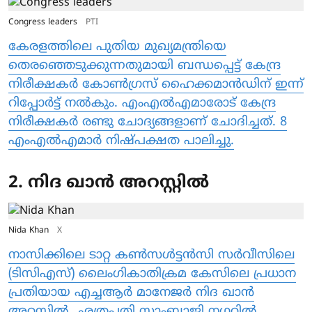
Congress leaders
PTI
കേരളത്തിലെ പുതിയ മുഖ്യമന്ത്രിയെ
തെരഞ്ഞെടുക്കുന്നതുമായി ബന്ധപ്പെട്ട് കേന്ദ്ര
നിരീക്ഷകര്‍ കോൺ​ഗ്രസ് ഹൈക്കമാന്‍ഡിന് ഇന്ന്
റിപ്പോര്‍ട്ട് നല്‍കും. എംഎൽഎമാരോട് കേന്ദ്ര
നിരീക്ഷകർ രണ്ടു ചോദ്യങ്ങളാണ് ചോദിച്ചത്. 8
എംഎൽഎമാർ നിഷ്പക്ഷത പാലിച്ചു.
2. നിദ ഖാൻ അറസ്റ്റിൽ
Nida Khan
X
നാസിക്കിലെ ടാറ്റ കൺസൾട്ടൻസി സർവീസിലെ
(ടിസിഎസ്) ലൈം​ഗികാതിക്രമ കേസിലെ പ്രധാന
പ്രതിയായ എച്ചആർ മാനേജർ നിദ ഖാൻ
അറസ്റ്റിൽ. ഛത്രപതി സാംബാജി നഗറിൽ