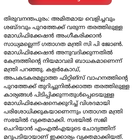
തിരുവനന്തപുരം: അമിതമായ വെളിച്ചവും
ശബ്ദവും പുറത്തേക്ക് വരുന്ന തരത്തിലുള്ള
മോഡിഫിക്കേഷന്‍ അംഗീകരിക്കാന്‍
സാധ്യമല്ലെന്ന് ഗതാഗത മന്ത്രി സി പി ജോണ്‍.
മോഡിഫിക്കേഷന്‍ അനുവദിക്കുന്നതില്‍
കേന്ദ്രത്തിന്റെ നിയമാവലി ബാധകമാണെന്ന്
മന്ത്രി പറഞ്ഞു. കളര്‍കോഡ്,
അപകടകരമല്ലാത്ത ഫിറ്റിങ്‌സ് വാഹനത്തിന്റെ
പുറത്തേക്ക് തുറിച്ചുനില്‍ക്കാത്ത തരത്തിലുള്ള
കാര്യങ്ങള്‍ പിടിപ്പിക്കുന്നതുള്‍പ്പെടെയുള്ള
മോഡിഫിക്കേഷനെക്കുറിച്ച് വിശദമായി
പരിശോധിക്കുകയാണെന്നും ഗതാഗത മന്ത്രി
സഭയില്‍ വ്യക്തമാക്കി. സഭയില്‍ സജി
ചെറിയാന്‍ എംഎല്‍എയുടെ ചോദ്യത്തിന്
മറുപടിയായാണ് ഇക്കാര്യം വ്യക്തമാക്കിയത്.