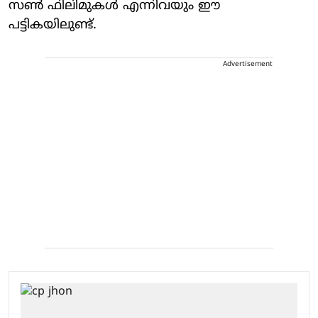
സണ്‍ ഫിലിമുകള്‍ എന്നിവയും ഈ
പട്ടികയിലുണ്ട്.
Advertisement