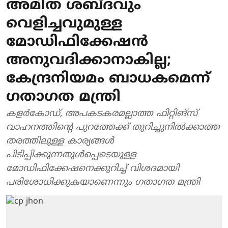
അമിത ശബ്ദവും
വെളിച്ചവുമുള്ള
മോഡിഫിക്കേഷന്‍
അനുവദിക്കാനാകില്ല;
കേന്ദ്രനിയമം ബാധകമെന്ന്
ഗതാഗത മന്ത്രി
കളര്‍കോഡ്, അപകടകരമല്ലാത്ത ഫിറ്റിങ്‌സ്
വാഹനത്തിന്റെ പുറത്തേക്ക് തുറിച്ചുനില്‍ക്കാത്ത
തരത്തിലുള്ള കാര്യങ്ങള്‍
പിടിപ്പിക്കുന്നതുള്‍പ്പെടെയുള്ള
മോഡിഫിക്കേഷനെക്കുറിച്ച് വിശദമായി
പരിശോധിക്കുകയാണെന്നും ഗതാഗത മന്ത്രി