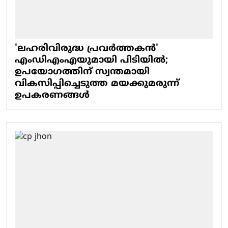
'ലഹരിവിരുദ്ധ പ്രവര്‍ത്തകന്‍'
എംഡിഎംഎയുമായി പിടിയില്‍;
ഉപയോഗത്തിന് സ്വന്തമായി
വികസിപ്പിച്ചെടുത്ത മയക്കുമരുന്ന്
ഉപകരണങ്ങള്‍