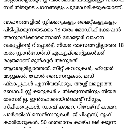
മാറ്റങ്ങളെക്കുറിച്ച് വിശദമായ ചര്‍ച്ചകളും വിദഗ്ധ
സമിതിയുടെ പഠനങ്ങളും പുരോഗമിക്കുകയാണ്.
വാഹനങ്ങളില്‍ സ്റ്റിക്കറുകളും ലൈറ്റ്കളുകളും
പിടിപ്പിക്കുന്നതടക്കം 18 തരം മോഡിഫിക്കേഷന്‍
അനുവദിക്കാമെന്നാണ് മോട്ടോര്‍ വാഹന
വകുപ്പിന്റെ റിപ്പോര്‍ട്ട്. നിയമ തടസങ്ങളില്ലാത്ത 18
തരം സ്റ്റാന്‍ഡേര്‍ഡ് എക്യുപ്‌മെന്റുകള്‍ക്ക്
മാത്രമാണ് മുന്‍കൂര്‍ അനുമതി
ആവശ്യമില്ലാത്തത്. സീറ്റ് കവറുകള്‍, ഫ്‌ളോര്‍
മാറ്റുകള്‍, ഡോര്‍ വൈസറുകള്‍, മഡ്
ഫ്‌ലാപ്പുകള്‍ എന്നിവയ്ക്കും, അശ്ലീലമല്ലാത്ത
ബോഡി സ്റ്റിക്കറുകള്‍ പതിക്കുന്നതിനും നിയമ
തടസമില്ല. ഇന്‍ഫോടെയ്ന്‍മെന്റ് സിസ്റ്റം,
സ്പീക്കറുകള്‍, ഡാഷ് കാമറ, റിവേഴ്‌സ് കാമറ,
പാര്‍ക്കിംഗ് സെന്‍സറുകള്‍, ജിപിഎസ്, റൂഫ്
കാരിയറുകള്‍, 50 ശതമാനം കാഴ്ച ലഭിക്കുന്ന