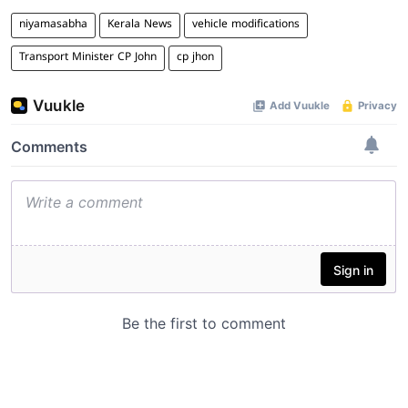
niyamasabha
Kerala News
vehicle modifications
Transport Minister CP John
cp jhon