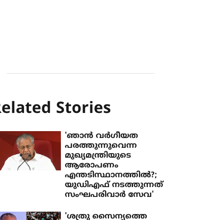
elated Stories
'ഞാന്‍ വര്‍ഗീയത
പരത്തുന്നുവെന്ന
മുഖ്യമന്ത്രിയുടെ
ആരോപണം
എന്തടിസ്ഥാനത്തില്‍?;
യുഡിഎഫ് നടത്തുന്നത്
സംഘപരിവാര്‍ സേവ'
'ശത്രു സൈന്യത്തെ