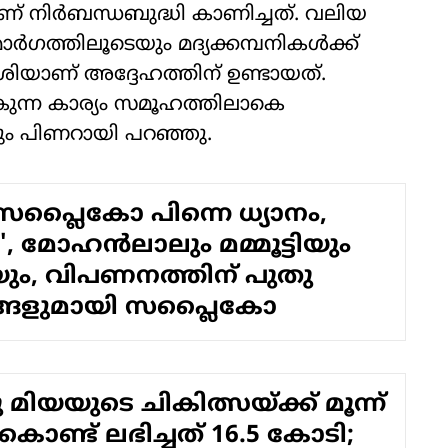
യാണ് നിര്‍ബന്ധബുദ്ധി കാണിച്ചത്. വലിയ
്‍ഗത്തിലൂടെയും മദ്യക്കമ്പനികള്‍ക്ക്
ിയാണ് അദ്ദേഹത്തിന് ഉണ്ടായത്.
ുന്ന കാര്യം സമൂഹത്തിലാകെ
നും പിണറായി പറഞ്ഞു.
 സപ്ലൈകോ പിന്നെ ധ്യാനം,
.', മോഹന്‍ലാലും മമ്മൂട്ടിയും
, വിപണനത്തിന് പുതു
ങ്ങളുമായി സപ്ലൈകോ
മിയയുടെ ചികിത്സയ്ക്ക് മൂന്ന്
ൊണ്ട് ലഭിച്ചത് 16.5 കോടി;