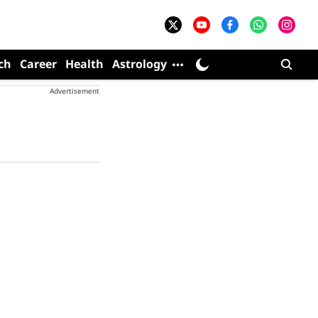
ch
Career
Health
Astrology
Advertisement