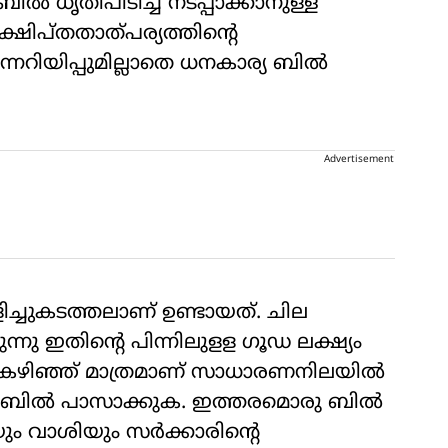
‍ ധൃതിപിടിച്ച് നടപ്പാക്കാനുള്ള
നിക്ഷിപ്തതാത്പര്യത്തിന്റെ
റിയിപ്പുമില്ലാതെ ധനകാര്യ ബില്‍
Advertisement
ളിച്ചുകടത്തലാണ് ഉണ്ടായത്. ചില
്നു ഇതിന്റെ പിന്നിലുളള ഗൂഡ ലക്ഷ്യം
 കഴിഞ്ഞ് മാത്രമാണ് സാധാരണനിലയില്‍
യ ബില്‍ പാസാക്കുക. ഇത്തരമൊരു ബില്‍
 വാശിയും സര്‍ക്കാരിന്റെ