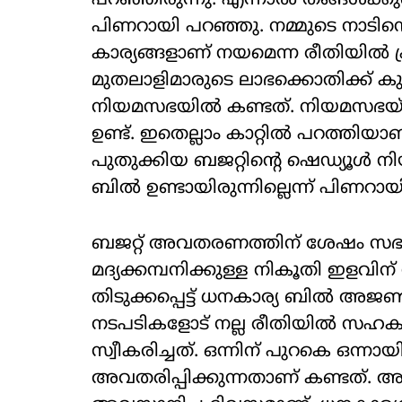
പറഞ്ഞിരുന്നു. എന്നാല്‍ തങ്ങള്‍
പിണറായി പറഞ്ഞു. നമ്മുടെ നാടിന്റെ 
കാര്യങ്ങളാണ് നയമെന്ന രീതിയില്‍ പ്രഖ
മുതലാളിമാരുടെ ലാഭക്കൊതിക്ക് കുട
നിയമസഭയില്‍ കണ്ടത്. നിയമസഭയ്
ഉണ്ട്. ഇതെല്ലാം കാറ്റില്‍ പറത്തി
പുതുക്കിയ ബജറ്റിന്റെ ഷെഡ്യൂള്‍ 
ബില്‍ ഉണ്ടായിരുന്നില്ലെന്ന് പിണറ
ബജറ്റ് അവതരണത്തിന് ശേഷം സഭാ 
മദ്യക്കമ്പനിക്കുള്ള നികൂതി ഇളവി
തിടുക്കപ്പെട്ട് ധനകാര്യ ബില്‍ അജണ
നടപടികളോട് നല്ല രീതിയില്‍ സഹക
സ്വീകരിച്ചത്. ഒന്നിന് പുറകെ ഒന്നായ
അവതരിപ്പിക്കുന്നതാണ് കണ്ടത്. അ