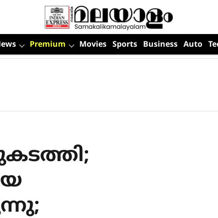
News
Premium
Movies
Sports
Business
Auto
Te
ുകടത്തി;
യെ
ന്നു;