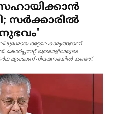
 സഹായിക്കാന്‍
; സര്‍ക്കാരില്‍
നുഭവം'
് വിരുദ്ധമായ ഒട്ടേറെ കാര്യങ്ങളാണ്
്. കോര്‍പ്പറേറ്റ് മുതലാളിമാരുടെ
ാര്‍ഥ മുഖമാണ് നിയമസഭയില്‍ കണ്ടത്.