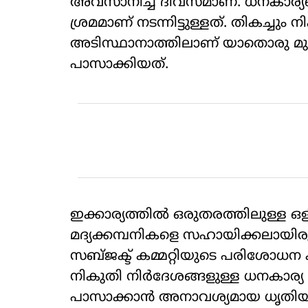
അവസാനിച്ച ദിവസമാണ്. ധനകാര്യബില്
ശ്രമമാണ് നടന്നിട്ടുള്ളത്. തികച്ചും 
അടിസ്ഥാനാത്തിലാണ് യാതൊരു മുന്ന
പാസാക്കിയത്.
ഇക്കാര്യത്തില്‍ ഒരുതരത്തിലുള്ള ഒ
മദ്യക്കമ്പനികളെ സഹായിക്കലായിരുന
സബ്ജക്ട് കമ്മറ്റിയുടെ പരിശോധന
നികുതി നിര്‍ദേശങ്ങളുള്ള ധനകാര്
പാസാക്കാന്‍ അനാവശ്യമായ ധൃതിയും