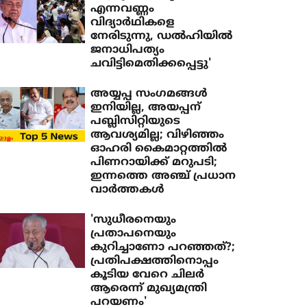
എന്നവണ്ണം
വിദ്യാര്‍ഥികളെ
നേരിടുന്നു, ഡല്‍ഹിയില്‍
ജനാധിപത്യം
ചവിട്ടിമെതിക്കപ്പെട്ടു'
അയ്യപ്പ സംഗമങ്ങള്‍
ഇനിയില്ല, അയപ്പന്
പബ്ലിസിറ്റിയുടെ
ആവശ്യമില്ല; വിഴിഞ്ഞം
ഓഹരി കൈമാറ്റത്തില്‍
പിണറായിക്ക് മറുപടി;
ഇന്നത്തെ അഞ്ച് പ്രധാന
വാര്‍ത്തകള്‍
'സുധീരനെയും
പ്രതാപനെയും
കുറിച്ചാണോ പറഞ്ഞത്?;
പ്രതിപക്ഷത്തിനൊപ്പം
കൂടിയ വേറെ ചിലര്‍
ആരെന്ന് മുഖ്യമന്ത്രി
പറയണം'