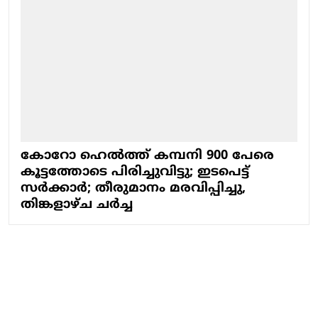
കോറോ ഹെല്‍ത്ത് കമ്പനി 900 പേരെ
കൂട്ടത്തോടെ പിരിച്ചുവിട്ടു; ഇടപെട്ട്
സർക്കാർ; തീരുമാനം മരവിപ്പിച്ചു,
തിങ്കളാഴ്ച ചർച്ച