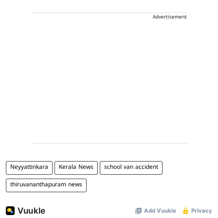
Advertisement
Neyyattinkara
Kerala News
school van accident
thiruvananthapuram news