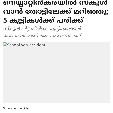
നെയ്യാറ്റിന്‍കരയില്‍ സ്‌കൂള്‍
വാന്‍ തോട്ടിലേക്ക് മറിഞ്ഞു;
5 കുട്ടികള്‍ക്ക് പരിക്ക്
സ്‌കൂള്‍ വിട്ട് തിരികെ കുട്ടികളുമായി
പോകുമ്പാഴാണ് അപകടമുണ്ടായത്
School van accident