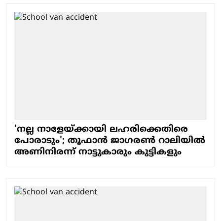
'നല്ല നാളേയ്ക്കായി ലഹരിക്കെതിരെ
പോരാടും'; തൂഫാന്‍ ജാഗരണ്‍ റാലിയില്‍
അണിനിരന്ന് നാട്ടുകാരും കുട്ടികളും