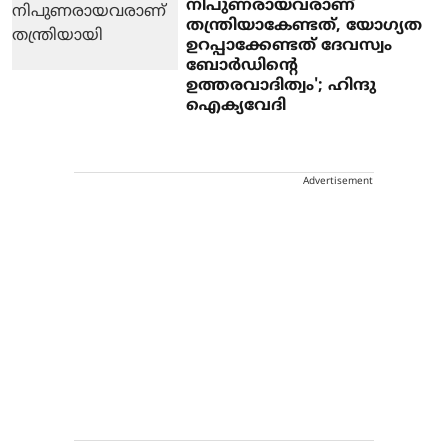
നിപുണരായവരാണ്
തന്ത്രിയാകേണ്ടത്, യോഗ്യത
ഉറപ്പാക്കേണ്ടത് ദേവസ്വം
ബോര്‍ഡിന്റെ
ഉത്തരവാദിത്വം'; ഹിന്ദു
ഐക്യവേദി
Advertisement