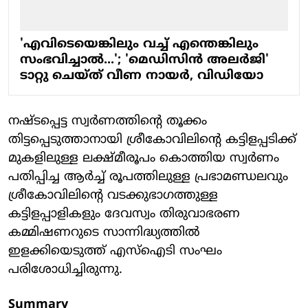
'എവിടെയെങ്കിലും വച്ച് എന്തെങ്കിലും
സംഭവിച്ചാല്‍...'; 'മെഡിസിന്‍ അലര്‍ജി'
ടാറ്റു ചെയ്ത് വീണ നായര്‍, വിഡിയോ
നഷ്ടപ്പെട്ട സ്വര്‍ണത്തിന്റെ തൂക്കം
തിട്ടപ്പെടുത്താനായി ശ്രീകോവിലിന്റെ കട്ടിളപ്പടിക്ക്
മുകളിലുള്ള ലക്ഷ്മീരൂപം കൊത്തിയ സ്വര്‍ണം
പതിപ്പിച്ച ആര്‍ച്ച് രൂപത്തിലുള്ള പ്രഭാമണ്ഡലവും
ശ്രീകോവിലിന്റെ വടക്കുഭാഗത്തുള്ള
കട്ടിളപ്പാളികളും ദേവസ്വം തിരുവാഭരണ
കമ്മിഷണറുടെ സാന്നിദ്ധ്യത്തില്‍
ഇളക്കിയെടുത്ത് എസ്‌ഐടി സംഘം
പരിശോധിച്ചിരുന്നു.
Summary