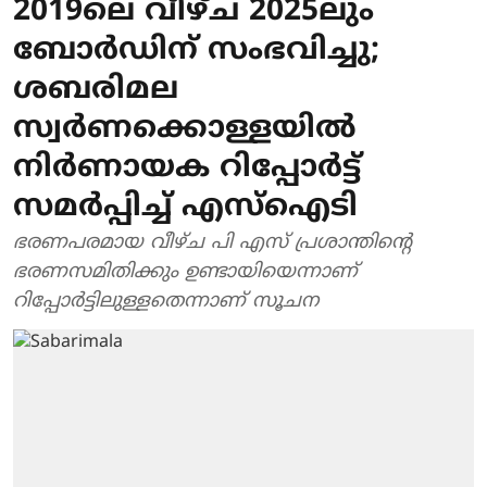
2019ലെ വീഴ്ച 2025ലും
ബോര്‍ഡിന് സംഭവിച്ചു;
ശബരിമല
സ്വര്‍ണക്കൊള്ളയില്‍
നിർണായക റിപ്പോര്‍ട്ട്
സമര്‍പ്പിച്ച് എസ്‌ഐടി
ഭരണപരമായ വീഴ്ച പി എസ് പ്രശാന്തിന്റെ
ഭരണസമിതിക്കും ഉണ്ടായിയെന്നാണ്
റിപ്പോര്‍ട്ടിലുള്ളതെന്നാണ് സൂചന