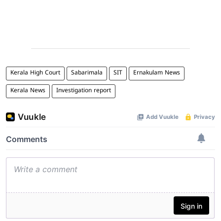
Kerala High Court
Sabarimala
SIT
Ernakulam News
Kerala News
Investigation report