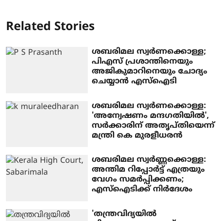
Related Stories
ശബരിമല സ്വര്‍ണക്കൊള്ള;
പിഎസ് പ്രശാന്തിനെയും
അജികുമാറിനെയും ചോദ്യം
ചെയ്യാന്‍ എസ്‌ഐടി
ശബരിമല സ്വര്‍ണക്കൊള്ള:
'അന്വേഷണം മന്ദഗതിയില്‍',
സര്‍ക്കാരിന് അതൃപ്തിയെന്ന്
മന്ത്രി കെ മുരളീധരന്‍
ശബരിമല സ്വർണ്ണക്കൊള്ള:
അന്തിമ റിപ്പോര്‍ട്ട് എത്രയും
വേ​ഗം സമര്‍പ്പിക്കണം;
എസ്ഐടിക്ക് നിർദേശം
'തന്ത്രവിദ്യയില്‍