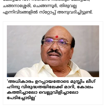
ചങ്ങനാശ്ശേരി, ചെങ്ങന്നൂര്‍, തിരുവല്ല
എന്നിവിടങ്ങളില്‍ സ്‌റ്റോപ്പ് അനുവദിച്ചിട്ടുണ്ട്.
'അധികാരം ഉറപ്പായതോടെ മുസ്ലിം ലീഗ്
ഹിന്ദു വിരുദ്ധതയിലേക്ക് മാറി, കോലം
കത്തിച്ചാലോ വെല്ലുവിളിച്ചാലോ
പേടിച്ചോടില്ല'