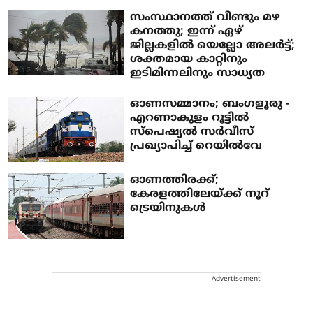
സംസ്ഥാനത്ത് വീണ്ടും മഴ
കനത്തു; ഇന്ന് ഏഴ്
ജില്ലകളില്‍ യെല്ലോ അലര്‍ട്ട്;
ശക്തമായ കാറ്റിനും
ഇടിമിന്നലിനും സാധ്യത
ഓണസമ്മാനം; ബംഗളൂരു -
എറണാകുളം റൂട്ടില്‍
സ്‌പെഷ്യല്‍ സര്‍വീസ്
പ്രഖ്യാപിച്ച് റെയില്‍വേ
ഓണത്തിരക്ക്;
കേരളത്തിലേയ്ക്ക് നൂറ്
ട്രെയിനുകള്‍
Advertisement