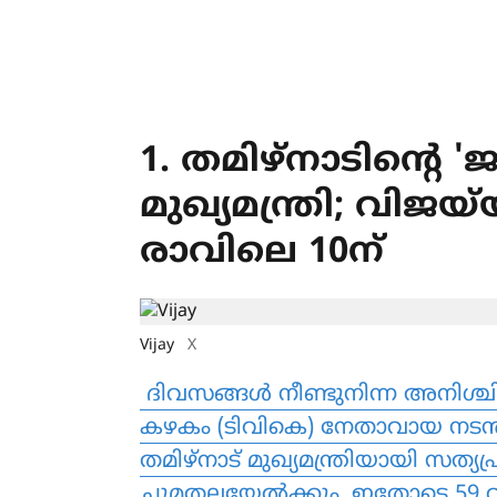
1. തമിഴ്നാടിന്റെ 
മുഖ്യമന്ത്രി; വിജ
രാവിലെ 10ന്
Vijay
X
ദിവസങ്ങൾ നീണ്ടുനിന്ന അനിശ്ച
കഴകം (ടിവികെ) നേതാവായ നടൻ 
തമിഴ്നാട് മുഖ്യമന്ത്രിയായി സത്യപ്
ചുമതലയേൽക്കും. ഇതോടെ 59 വ