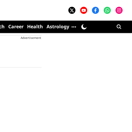
ch
Career
Health
Astrology
Advertisement