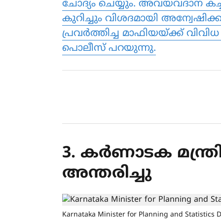
ചോദ്യം ചെയ്യും. അവയവദാന കച
കുറിച്ചും വിശദമായി അന്വേഷിക്കു
പ്രവര്‍ത്തിച്ച മാഫിയയ്ക്ക് വിവിധ
പൊലീസ് പറയുന്നു.
3. കര്‍ണാടക മന്ത്
അന്തരിച്ചു
Karnataka Minister for Planning and Statistics