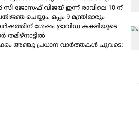
സി ജോസഫ് വിജയ് ഇന്ന് രാവിലെ 10 ന്
രതിജ്ഞ ചെയ്യും. ഒപ്പം 9 മന്ത്രിമാരും
ർഷത്തിന് ശേഷം ദ്രാവിഡ കക്ഷിയുടെ
ർ തമിഴ്നാട്ടിൽ
്കം അഞ്ചു പ്രധാന വാർത്തകൾ ചുവടെ: