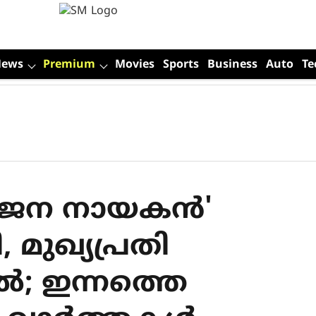
News
Premium
Movies
Sports
Business
Auto
Te
െ 'ജന നായകൻ'
ി, മുഖ്യപ്രതി
ൽ; ഇന്നത്തെ