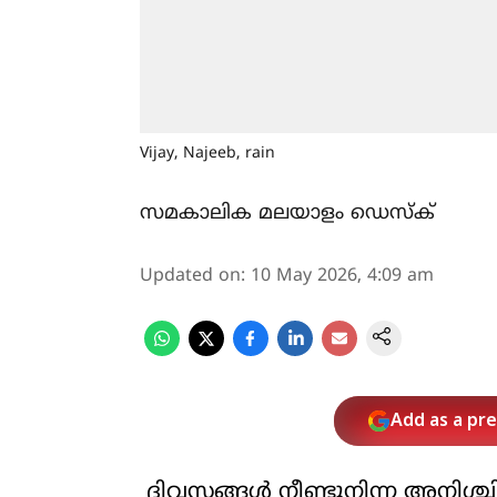
Vijay, Najeeb, rain
സമകാലിക മലയാളം ഡെസ്ക്
Updated on
:
10 May 2026, 4:09 am
Add as a pr
ദിവസങ്ങൾ നീണ്ടുനിന്ന അനിശ്ച