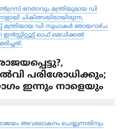
്‍ഗ്രസ് നേതാവും മന്ത്രിയുമായ ഡി
 നാളായി ചികിത്സയിലായിരുന്ന,
കുപ്പ് മന്ത്രിയായ ഡി സുധാകര്‍ ഞായറാഴ്ച
സ്റ്റിറ്റ്യൂട്ട് ഓഫ് മെഡിക്കല്‍
രിച്ചത്.
ാജയപ്പെട്ടു?,
്‍വി പരിശോധിക്കും;
ഗം ഇന്നും നാളെയും
രാജയം അവലോകനം ചെയ്യുന്നതിനും