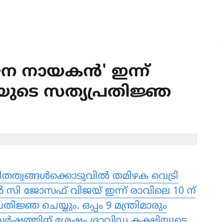
'ജന നായകൻ' ഇന്ന്
യ്‌യുടെ സത്യപ്രതിജ്ഞ
ിതത്വങ്ങൾക്കൊടുവിൽ തമിഴക വെട്രി
സി ജോസഫ് വിജയ് ഇന്ന് രാവിലെ 10 ന്
രതിജ്ഞ ചെയ്യും. ഒപ്പം 9 മന്ത്രിമാരും
ർഷത്തിന് ശേഷം ദ്രാവിഡ കക്ഷിയുടെ