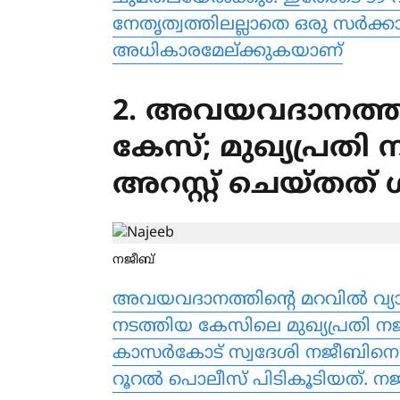
നേതൃത്വത്തിലല്ലാതെ ഒരു സർക്കാ
അധികാരമേല്ക്കുകയാണ്
2. അവയവദാനത്തിന
കേസ്; മുഖ്യപ്രതി 
അറസ്റ്റ് ചെയ്തത് 
നജീബ്
അവയവദാനത്തിന്റെ മറവില്‍ വ്
നടത്തിയ കേസിലെ മുഖ്യപ്രതി നജീ
കാസര്‍കോട് സ്വദേശി നജീബിനെ
റൂറല്‍ പൊലീസ് പിടികൂടിയത്. ന