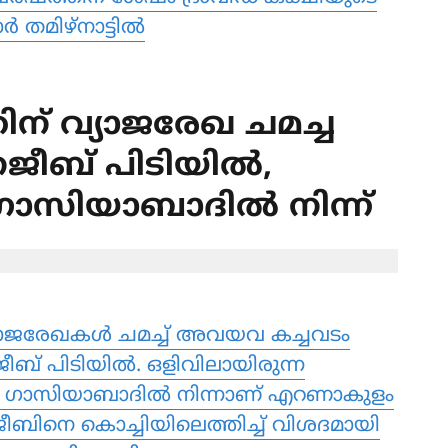
ർ തമിഴ്നാട്ടിൽ
് വ്യാജരേഖ ചമച്ച
നജീബ് പിടിയില്‍,
ഗാസിയാബാദില്‍ നിന്ന്
യാജരേഖകള്‍ ചമച്ച് അവയവ കച്ചവടം
ബ് പിടിയില്‍. ഒളിവിലായിരുന്ന
 ഗാസിയാബാദില്‍ നിന്നാണ് എറണാകുളം
ജീബിനെ കൊച്ചിയിലെത്തിച്ച് വിശദമായി