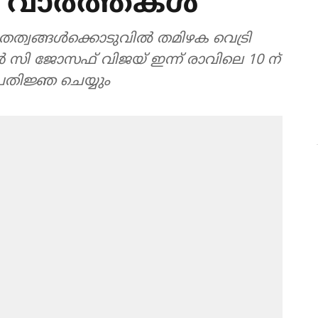
ന വാർത്തകൾ
ിതത്വങ്ങൾക്കൊടുവിൽ തമിഴക വെട്രി
സി ജോസഫ് വിജയ് ഇന്ന് രാവിലെ 10 ന്
പ്രതിജ്ഞ ചെയ്യും