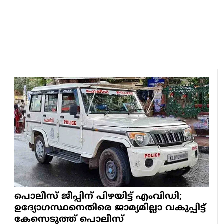
പൊലീസ് ജീപ്പിന് പിഴയിട്ട് എംവിഡി;
ഉദ്യോഗസ്ഥനെതിരെ ജാമ്യമില്ലാ വകുപ്പിട്ട്
കേസെടുത്ത് പൊലീസ്