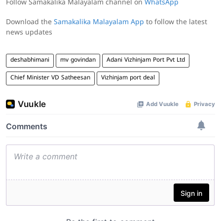
Follow Samakalika Malayalam channel on
WhatsApp
Download the
Samakalika Malayalam App
to follow the latest
news updates
deshabhimani
mv govindan
Adani Vizhinjam Port Pvt Ltd
Chief Minister VD Satheesan
Vizhinjam port deal