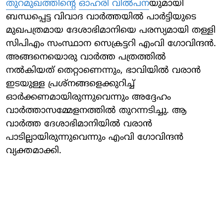
തുറമുഖത്തിന്റെ
ഓഹരി വിൽപന
യുമായി
ബന്ധപ്പെട്ട വിവാദ വാർത്തയിൽ പാർട്ടിയുടെ
മുഖപത്രമായ ദേശാഭിമാനിയെ പരസ്യമായി തള്ളി
സിപിഎം സംസ്ഥാന സെക്രട്ടറി എംവി ഗോവിന്ദൻ.
അങ്ങനെയൊരു വാർത്ത പത്രത്തിൽ
നൽകിയത് തെറ്റാണെന്നും, ഭാവിയിൽ വരാൻ
ഇടയുള്ള പ്രശ്നങ്ങളെക്കുറിച്ച്
ഓർക്കണമായിരുന്നുവെന്നും അദ്ദേഹം
വാർത്താസമ്മേളനത്തിൽ തുറന്നടിച്ചു. ആ
വാർത്ത ദേശാഭിമാനിയിൽ വരാൻ
പാടില്ലായിരുന്നുവെന്നും എംവി ഗോവിന്ദൻ
വ്യക്തമാക്കി.