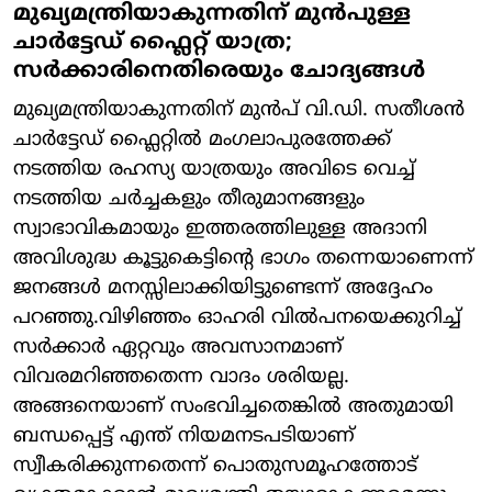
മുഖ്യമന്ത്രിയാകുന്നതിന് മുൻപുള്ള
ചാർട്ടേഡ് ഫ്ലൈറ്റ് യാത്ര;
സർക്കാരിനെതിരെയും ചോദ്യങ്ങൾ
മുഖ്യമന്ത്രിയാകുന്നതിന് മുൻപ് വി.ഡി. സതീശൻ
ചാർട്ടേഡ് ഫ്ലൈറ്റിൽ മംഗലാപുരത്തേക്ക്
നടത്തിയ രഹസ്യ യാത്രയും അവിടെ വെച്ച്
നടത്തിയ ചർച്ചകളും തീരുമാനങ്ങളും
സ്വാഭാവികമായും ഇത്തരത്തിലുള്ള അദാനി
അവിശുദ്ധ കൂട്ടുകെട്ടിന്റെ ഭാഗം തന്നെയാണെന്ന്
ജനങ്ങൾ മനസ്സിലാക്കിയിട്ടുണ്ടെന്ന് അദ്ദേഹം
പറഞ്ഞു.വിഴിഞ്ഞം ഓഹരി വിൽപനയെക്കുറിച്ച്
സർക്കാർ ഏറ്റവും അവസാനമാണ്
വിവരമറിഞ്ഞതെന്ന വാദം ശരിയല്ല.
അങ്ങനെയാണ് സംഭവിച്ചതെങ്കിൽ അതുമായി
ബന്ധപ്പെട്ട് എന്ത് നിയമനടപടിയാണ്
സ്വീകരിക്കുന്നതെന്ന് പൊതുസമൂഹത്തോട്