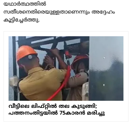
യഥാർത്ഥത്തിൽ
സതീശനെതിരെയുള്ളതാണെന്നും അദ്ദേഹം
കൂട്ടിച്ചേർത്തു.
വീട്ടിലെ ലിഫ്റ്റില്‍ തല കുടുങ്ങി;
പത്തനംതിട്ടയില്‍ 75കാരന്‍ മരിച്ചു