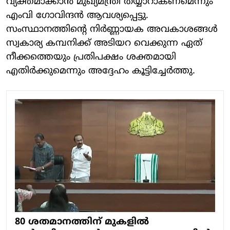
വ്യക്തമാക്കാൻ മുഖ്യമന്ത്രി തയ്യാറാകണമെന്നും
എംവി ഗോവിന്ദൻ ആവശ്യപ്പെട്ടു.
സംസ്ഥാനത്തിന്റെ നിർണ്ണായക അവകാശങ്ങൾ
സ്വകാര്യ കമ്പനിക്ക് അടിയറ വെക്കുന്ന ഏത്
നീക്കത്തെയും പ്രതിപക്ഷം ശക്തമായി
എതിർക്കുമെന്നും അദ്ദേഹം കൂട്ടിച്ചേർത്തു.
80 ശതമാനത്തിന് മുകളിൽ