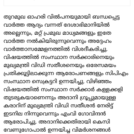
തുറമുഖ ഓഹരി വിൽപനയുമായി ബന്ധപ്പെട്ട
വാർത്ത ആദ്യം വന്നത് ദേശാഭിമാനിയിൽ
അല്ലെന്നും, മറ്റ് പ്രമുഖ മാധ്യമങ്ങളും ഇതേ
വാർത്ത നൽകിയിരുന്നുവെന്നും അദ്ദേഹം
വാർത്താസമ്മേളനത്തിൽ വിശദീകരിച്ചു.
വിഷയത്തിൽ സംസ്ഥാന സർക്കാരിനെയും
മുഖ്യമന്ത്രി വിഡി സതീശനെയും ഒരേസമയം
പ്രതിക്കൂട്ടിലാക്കുന്ന ആരോപണങ്ങളും സിപിഎം
സംസ്ഥാന സെക്രട്ടറി ഉന്നയിച്ചു. വിഴിഞ്ഞം
വിഷയത്തിൽ സംസ്ഥാന സർക്കാർ കള്ളക്കളി
തുടരുകയാണെന്നും അദാനി ഗ്രൂപ്പുമായുള്ള
കരാറിന് മുഖ്യമന്ത്രി വിഡി സതീശൻ നേരിട്ട്
ഇടനില നിന്നുവെന്നും എംവി ഗോവിന്ദൻ
ആരോപിച്ചു. അദാനിക്കെതിരായി കെസി
വേണുഗോപാൽ ഉന്നയിച്ച വിമർശനങ്ങൾ