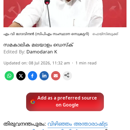
എം വി ​ഗോവിന്ദൻ (സിപിഎം സംസ്ഥാന സെക്രട്ടറി)
ഫെയ്സ്ബുക്ക്
സമകാലിക മലയാളം ഡെസ്ക്
Edited By:
Damodaran K
Updated on
:
08 Jul 2026, 11:32 am
1
min read
Add as a preferred source
on Google
തിരുവനന്തപുരം:
വിഴിഞ്ഞം അന്താരാഷ്ട്ര