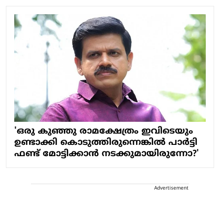
'ഒരു കുഞ്ഞു രാമക്ഷേത്രം ഇവിടെയും
ഉണ്ടാക്കി കൊടുത്തിരുന്നെങ്കിൽ പാർട്ടി
ഫണ്ട് മോട്ടിക്കാൻ നടക്കുമായിരുന്നോ?'
Advertisement