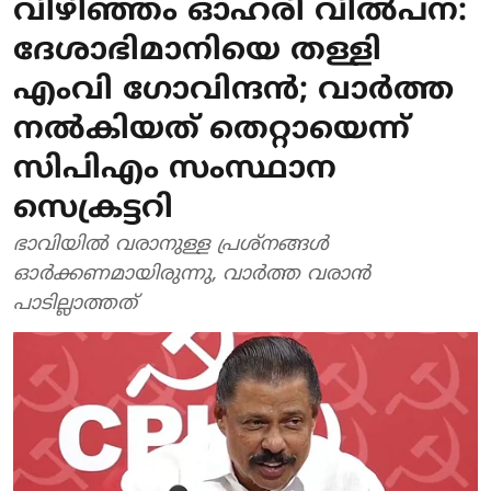
വിഴിഞ്ഞം ഓഹരി വിൽപന:
ദേശാഭിമാനിയെ തള്ളി
എംവി ഗോവിന്ദൻ; വാർത്ത
നൽകിയത് തെറ്റായെന്ന്
സിപിഎം സംസ്ഥാന
സെക്രട്ടറി
ഭാവിയിൽ വരാനുള്ള പ്രശ്നങ്ങൾ
ഓർക്കണമായിരുന്നു, വാർത്ത വരാൻ
പാടില്ലാത്തത്