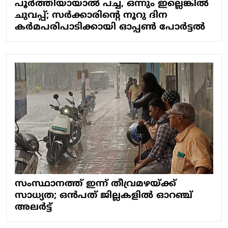
പൂർത്തിയായാൽ പച്ച, ഒന്നും ഇല്ലെങ്കില്‍
ചുവപ്പ്; സർക്കാരിന്റെ നൂറു ദിന
കര്‍മപരിപാടിക്കായി ഓപ്പണ്‍ പോര്‍ട്ടല്‍
സംസ്ഥാനത്ത് ഇന്ന് തീവ്രമഴയ്ക്ക്
സാധ്യത; ഒന്‍പത് ജില്ലകളില്‍ ഓറഞ്ച്
അലര്‍ട്ട്