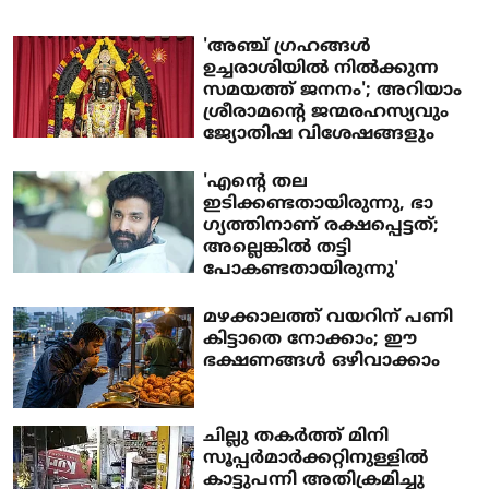
'അഞ്ച് ഗ്രഹങ്ങൾ
ഉച്ചരാശിയിൽ നിൽക്കുന്ന
സമയത്ത് ജനനം'; അറിയാം
ശ്രീരാമന്റെ ജന്മരഹസ്യവും
ജ്യോതിഷ വിശേഷങ്ങളും
'എന്റെ തല
ഇടിക്കണ്ടതായിരുന്നു, ഭാ​
ഗ്യത്തിനാണ് രക്ഷപ്പെട്ടത്;
അല്ലെങ്കിൽ തട്ടി
പോകണ്ടതായിരുന്നു'
മഴക്കാലത്ത് വയറിന് പണി
കിട്ടാതെ നോക്കാം; ഈ
ഭക്ഷണങ്ങൾ ഒഴിവാക്കാം
ചില്ലു തകര്‍ത്ത് മിനി
സൂപ്പര്‍മാര്‍ക്കറ്റിനുള്ളില്‍
കാട്ടുപന്നി അതിക്രമിച്ചു