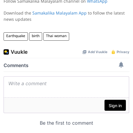
Follow Samakalika Malayalam channel on
WhatsApp
Download the
Samakalika Malayalam App
to follow the latest
news updates
Earthquake
birth
Thai woman