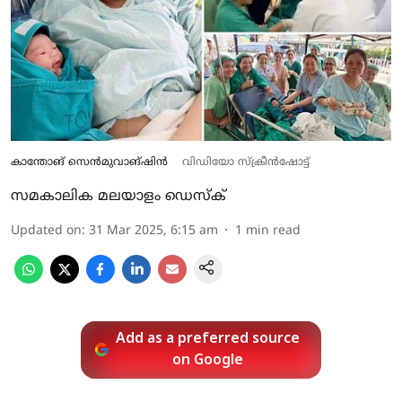
കാന്തോങ് സെന്‍മുവാങ്ഷിന്‍
വിഡിയോ സ്‌ക്രീന്‍ഷോട്ട്
സമകാലിക മലയാളം ഡെസ്ക്
Updated on
:
31 Mar 2025, 6:15 am
1
min read
Add as a preferred source
on Google