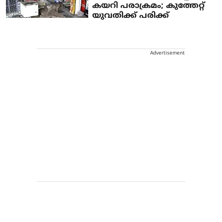
കയറി പരാക്രമം; കുത്തേറ്റ്
യുവതിക്ക് പരിക്ക്
Advertisement