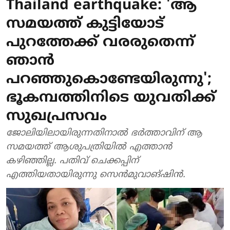
Thailand earthquake: 'ആ
സമയത്ത് കുട്ടിയോട്
പുറത്തേക്ക് വരരുതെന്ന്
ഞാന്‍
പറഞ്ഞുകൊണ്ടേയിരുന്നു';
ഭൂകമ്പത്തിനിടെ യുവതിക്ക്
സുഖപ്രസവം
ജോലിയിലായിരുന്നതിനാല്‍ ഭര്‍ത്താവിന് ആ
സമയത്ത് ആശുപത്രിയില്‍ എത്താന്‍
കഴിഞ്ഞില്ല. പതിവ് ചെക്കപ്പിന്
എത്തിയതായിരുന്നു സെന്‍മുവാങ്ഷിന്‍.