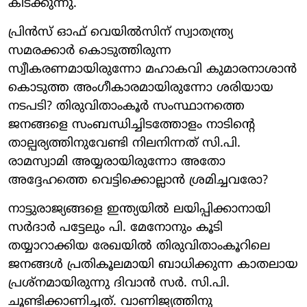
കിടക്കുന്നു.
പ്രിന്‍സ് ഓഫ് വെയില്‍സിന് സ്വാതന്ത്ര്യ
സമരക്കാര്‍ കൊടുത്തിരുന്ന
സ്വീകരണമായിരുന്നോ മഹാകവി കുമാരനാശാന്‍
കൊടുത്ത അംഗീകാരമായിരുന്നോ ശരിയായ
നടപടി? തിരുവിതാംകൂര്‍ സംസ്ഥാനത്തെ
ജനങ്ങളെ സംബന്ധിച്ചിടത്തോളം നാടിന്റെ
താല്പര്യത്തിനുവേണ്ടി നിലനിന്നത് സി.പി.
രാമസ്വാമി അയ്യരായിരുന്നോ അതോ
അദ്ദേഹത്തെ വെട്ടിക്കൊല്ലാന്‍ ശ്രമിച്ചവരോ?
നാട്ടുരാജ്യങ്ങളെ ഇന്ത്യയില്‍ ലയിപ്പിക്കാനായി
സര്‍ദാര്‍ പട്ടേലും പി. മേനോനും കൂടി
തയ്യാറാക്കിയ രേഖയില്‍ തിരുവിതാംകൂറിലെ
ജനങ്ങള്‍ പ്രതികൂലമായി ബാധിക്കുന്ന കാതലായ
പ്രശ്‌നമായിരുന്നു ദിവാന്‍ സര്‍. സി.പി.
ചൂണ്ടിക്കാണിച്ചത്. വാണിജ്യത്തിനു