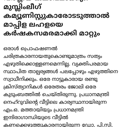
മുസ്ലിംലീഗ്
കമ്യൂണിസ്റ്റുകാരോടടുത്താല്‍
മാപ്പിള ലഹളയെ
കര്‍ഷകസമരമാക്കി മാറ്റും
ഒരാള്‍ പ്രൊഫഷണല്‍
ചരിത്രകാരനായതുകൊണ്ടുമാത്രം സത്യം
എഴുതിക്കൊള്ളണമെന്നില്ല. വ്യക്തിപരമായ
സ്ഥാപിത താല്പര്യങ്ങള്‍ പലപ്പോഴും എഴുത്തിനെ
സ്വാധീനിക്കും. ഒരേ നാട്ടുകാരായ രണ്ടു
ക്രിസ്ത്യാനികള്‍ ഒരേതരം ജോലി ഒരേ
കുടുംബത്തില്‍ ചെയ്തിരുന്നു. പ്രധാനമന്ത്രി
നെഹ്‌റുവിന്റെ വീട്ടിലെ കാര്യസ്ഥനായിരുന്ന
എം.ഒ. മത്തായിയും പ്രധാനമന്ത്രി
ഇന്ദിരാഗാന്ധിയുടെ വീട്ടില്‍
കണക്കെഴുത്തുകാരനായിരുന്ന ഡോ. പി.സി.