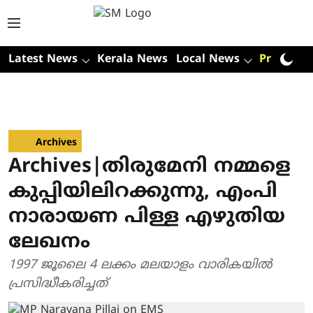
Latest News
Kerala News
Local News
Premium
Archives
Archives|തിരുമേനി നമ്മളെ
കുപ്പിയിലിറക്കുന്നു, എംപി
നാരായണ പിള്ള എഴുതിയ
ലേഖനം
1997 ജൂലൈ 4 ലക്കം മലയാളം വാരികയില്‍
പ്രസിദ്ധീകരിച്ചത്