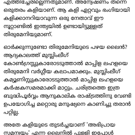
എത്തിച്ചേരില്ലെന്നതുമാണ്. അന്വേഷണം തന്നെ
ഒരുതരം കളിയാണ്. ആ കളി ഏറ്റവും ഭംഗിയായി
കളിക്കാനറിയാവുന്ന ഒരു നേതാവ് ഈ
നൂറ്റാണ്ടില്‍ ഇന്ത്യയില്‍ ഉണ്ടായിട്ടുള്ളത്
തിരുമേനിയുമാണ്.
ഓര്‍ക്കുന്നുണ്ടോ തിരുമേനിയുടെ പഴയ ലൈന്‍?
ആദ്യകാലത്ത് മുസ്ലിംലീഗ്
കോണ്‍ഗ്രസ്സുകാരോടടുത്താല്‍ മാപ്പിള ലഹളയെ
തിരുമേനി വര്‍ഗ്ഗീയ കലാപമാക്കും. മുസ്ലിംലീഗ്
കമ്യൂണിസ്റ്റുകാരോടടുത്താല്‍ മാപ്പിള ലഹളയെ
കര്‍ഷകസമരമാക്കി മാറ്റും. ചരിത്രത്തെ ഇത്ര
ബുദ്ധിപൂര്‍വ്വം ആനുകാലിക രാഷ്ട്രത്തിനു വേണ്ടി
ഉപയോഗിച്ച മറ്റൊരു മനുഷ്യനെ കാണിച്ചു തരാന്‍
പറ്റില്ല.
അതേ കളിയുടെ തുടര്‍ച്ചയാണ് 'അഭിപ്രായ
സമന്വയം' എന്ന ലൈനില്‍ പുള്ളി ഇപ്പോള്‍