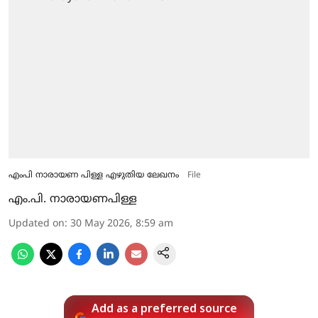
എംപി നാരായണ പിള്ള എഴുതിയ ലേഖനം
File
എം.പി. നാരായണപിള്ള
Updated on
:
30 May 2026, 8:59 am
Add as a preferred source