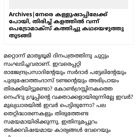
Archives|നേരെ കള്ളുഷാപ്പിലേക്ക്
പോയി, തിരിച്ച് കളത്തില്‍ വന്ന്
പെട്രോമാക്സ് കത്തിച്ചു കഥയെഴുത്തു
തുടങ്ങി
മറ്റൊന്ന് മാതൃഭൂമി ദിനപത്രത്തിനു ചുറ്റും
സംഘടിച്ചവരാണ്. ഇവരെപ്പറ്റി
രാജേന്ദ്രപ്രസാദിന്റേയും സര്‍ദാര്‍ പട്ടേലിന്റേയും
പുരുഷോത്തംദാസ് ടണ്ടന്റെയും അഭിപ്രായം
തിരക്കിയിട്ടുണ്ടോ? കോണ്‍ഗ്രസ്സിനകത്തെ
നെഹ്‌റു ഗ്രൂപ്പിന്റെ വക്താക്കളായിരുന്നില്ലേ ഇവര്‍?
മുഖ്യധാരയില്‍ ഇവര്‍ പെട്ടിരുന്നോ? പല
തെറ്റിദ്ധാരണകളും തിരുത്തേണ്ട
സമയമായിരിക്കുന്നു. ഇതിനുമപ്പുറം
തര്‍ക്കവിഷയമായ കാര്യങ്ങള്‍ വേറെയും