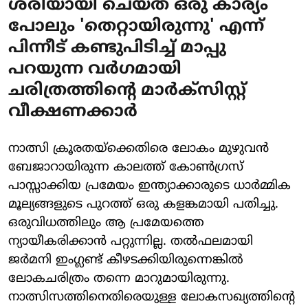
ശരിയായി ചെയ്ത ഒരു കാര്യം
പോലും 'തെറ്റായിരുന്നു' എന്ന്
പിന്നീട് കണ്ടുപിടിച്ച് മാപ്പു
പറയുന്ന വര്‍ഗമായി
ചരിത്രത്തിന്റെ മാര്‍ക്സിസ്റ്റ്
വീക്ഷണക്കാര്‍
നാത്സി ക്രൂരതയ്‌ക്കെതിരെ ലോകം മുഴുവന്‍
ബേജാറായിരുന്ന കാലത്ത് കോണ്‍ഗ്രസ്
പാസ്സാക്കിയ പ്രമേയം ഇന്ത്യാക്കാരുടെ ധാര്‍മ്മിക
മൂല്യങ്ങളുടെ പുറത്ത് ഒരു കളങ്കമായി പതിച്ചു.
ഒരുവിധത്തിലും ആ പ്രമേയത്തെ
ന്യായീകരിക്കാന്‍ പറ്റുന്നില്ല. തല്‍ഫലമായി
ജര്‍മനി ഇംഗ്ലണ്ട് കീഴടക്കിയിരുന്നെങ്കില്‍
ലോകചരിത്രം തന്നെ മാറുമായിരുന്നു.
നാത്സിസത്തിനെതിരെയുള്ള ലോകസഖ്യത്തിന്റെ