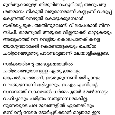
മുന്‍തൂക്കമുള്ള തിരുവിതാംകൂറിന്റെ അറുപതു
ശതമാനം നികുതി വരുമാനമാണ് കസ്റ്റംസ് വകുപ്പ്
കേന്ദ്രത്തിനെഴുതി കൊടുക്കുമ്പോള്‍
നഷ്ടപ്പെടുക. അതിനുവേണ്ടി വിലപേശാന്‍ നിന്ന
സി.പി. രാമസ്വാമി അയ്യരെ വില്ലനാക്കി മാറ്റുകയും
അദ്ദേഹത്തിനെ വെട്ടിയ കൊലപാതകികളെ
യോഗ്യന്മാരാക്കി കൊണ്ടാടുകയും ചെയ്ത
ചരിത്രമെഴുത്തു പാരമ്പര്യമാണ് മലയാളികളുടെ.
സര്‍ക്കാരിന്റെ അദ്ധ്യക്ഷതയില്‍
ചരിത്രമെഴുതാനുള്ള ഏതു ശ്രമവും
ആപല്‍ക്കരമാണ്. ഇടതുമുന്നണി ഭരിച്ചാലും
വലതുമുന്നണി ഭരിച്ചാലും. ഇ.എം.എസിന്റെ
സ്ഥാനത്ത് സാക്ഷാല്‍ ധര്‍മ്മപുത്രര്‍ മേല്‍നോട്ടം
വഹിച്ചാലും ചരിത്രം സത്യസന്ധമാകില്ല.
നുണയുടെ പല മുഖങ്ങളില്‍ ഏതെങ്കിലും
ഒന്നിന്റെ നേരെ ടോര്‍ച്ചടിക്കാന്‍ മാത്രമേ ഈ