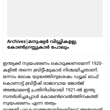
Archives|മനുഷ്യര്‍ വിഡ്ഢികളല്ല,
കോണ്‍ഗ്രസ്സുകാര്‍ പോലും
ഇന്ത്യക്ക് സ്വയംഭരണം കൊടുക്കണമെന്ന് 1920-
കളില്‍ തന്നെ ബ്രിട്ടീഷുകാര്‍ നിശ്ചയിച്ചതാണ്.
ഒന്നാം ലോക യുദ്ധത്തിനുശേഷം ഡ്യൂക് ഓഫ്
കൊണാട്ട് ബ്രിട്ടീഷ് രാജാവായ ജോര്‍ജ്
അഞ്ചാമന്റെ പ്രതിനിധിയായി 1921-ല്‍ ഇന്ത്യ
സന്ദര്‍ശിച്ചപ്പോള്‍ കോമണ്‍വെല്‍ത്തിനകത്ത്
സ്വയംഭരണം എന്ന തത്വം