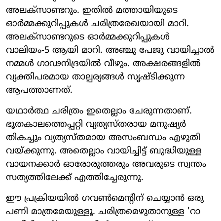
അലക്സാണ്ടറും. ഇതില്‍ മത്തായിയുടെ
ഓര്‍മ്മക്കുറിപ്പുകള്‍ ചരിത്രരേഖയായി മാറി.
അലക്സാണ്ടറുടെ ഓര്‍മ്മക്കുറിപ്പുകള്‍
വാലിയം-5 ആയി മാറി. അഞ്ചു പേജു വായിച്ചാല്‍
നമ്മള്‍ ഗാഢനിദ്രയില്‍ വീഴും. അക്ഷരങ്ങളില്‍
വ്യക്തിപരമായ താല്പര്യങ്ങള്‍ സൃഷ്ടിക്കുന്ന
ആപത്താണത്.
യഥാര്‍ത്ഥ ചരിത്രം ഇതെല്ലാം ചേരുന്നതാണ്.
ഭൂതകാലത്തെപ്പറ്റി വ്യത്യസ്തരായ മനുഷ്യര്‍
തികച്ചും വ്യത്യസ്തമായ അസംബന്ധം എഴുതി
വയ്ക്കുന്നു. അതെല്ലാം വായിച്ചിട്ട് ബുദ്ധിയുള്ള
വായനക്കാര്‍ ഓരോരുത്തരും അവരുടെ സ്വന്തം
സത്യത്തിലേക്ക് എത്തിച്ചേരുന്നു.
ഈ പ്രക്രിയയില്‍ ഗവണ്‍മെന്റിന് ചെയ്യാന്‍ ഒരു
പണി മാത്രമേയുള്ളൂ. ചരിത്രമെഴുതാനുള്ള 'റാ