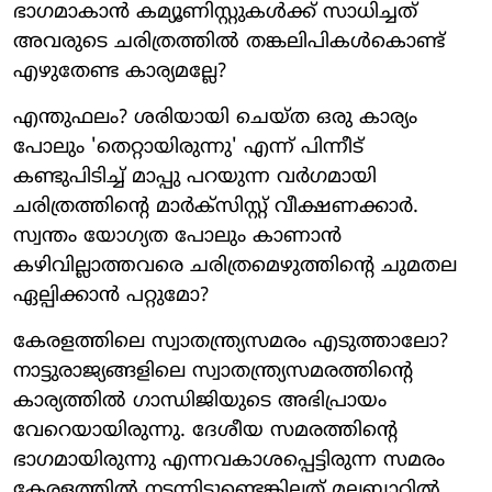
ഭാഗമാകാന്‍ കമ്യൂണിസ്റ്റുകള്‍ക്ക് സാധിച്ചത്
അവരുടെ ചരിത്രത്തില്‍ തങ്കലിപികള്‍കൊണ്ട്
എഴുതേണ്ട കാര്യമല്ലേ?
എന്തുഫലം? ശരിയായി ചെയ്ത ഒരു കാര്യം
പോലും 'തെറ്റായിരുന്നു' എന്ന് പിന്നീട്
കണ്ടുപിടിച്ച് മാപ്പു പറയുന്ന വര്‍ഗമായി
ചരിത്രത്തിന്റെ മാര്‍ക്സിസ്റ്റ് വീക്ഷണക്കാര്‍.
സ്വന്തം യോഗ്യത പോലും കാണാന്‍
കഴിവില്ലാത്തവരെ ചരിത്രമെഴുത്തിന്റെ ചുമതല
ഏല്പിക്കാന്‍ പറ്റുമോ?
കേരളത്തിലെ സ്വാതന്ത്ര്യസമരം എടുത്താലോ?
നാട്ടുരാജ്യങ്ങളിലെ സ്വാതന്ത്ര്യസമരത്തിന്റെ
കാര്യത്തില്‍ ഗാന്ധിജിയുടെ അഭിപ്രായം
വേറെയായിരുന്നു. ദേശീയ സമരത്തിന്റെ
ഭാഗമായിരുന്നു എന്നവകാശപ്പെട്ടിരുന്ന സമരം
കേരളത്തില്‍ നടന്നിട്ടുണ്ടെങ്കിലത് മലബാറില്‍