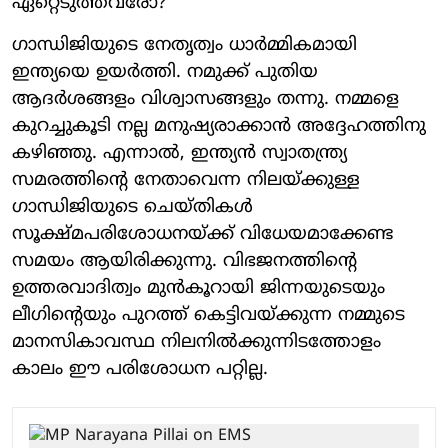
ഏറ്റെടുത്തവരോ?
ഗാന്ധിജിയുടെ നേതൃത്വം ധാര്‍മ്മികമായി
ഇന്ത്യയെ ഉയര്‍ത്തി. നമുക്ക് പുതിയ
ആദര്‍ശങ്ങളം വിശ്വാസങ്ങളും തന്നു. നമ്മളെ
കുറച്ചുകൂടി നല്ല മനുഷ്യരാക്കാന്‍ അദ്ദേഹത്തിനു
കഴിഞ്ഞു. എന്നാല്‍, ഇന്ത്യന്‍ സ്വാതന്ത്ര്യ
സമരത്തിന്റെ നേതാവെന്ന നിലയ്ക്കുള്ള
ഗാന്ധിജിയുടെ ചെയ്തികള്‍
സൂക്ഷ്മപരിശോധനയ്ക്ക് വിധേയമാക്കേണ്ട
സമയം ആയിരിക്കുന്നു. വിഭജനത്തിന്റെ
ഉത്തരവാദിത്വം മുന്‍കൂറായി ജിന്നയുടെയും
ലീഗിന്റെയും പുറത്ത് കെട്ടിവയ്ക്കുന്ന നമ്മുടെ
മാനസികാവസ്ഥ നിലനില്‍ക്കുന്നിടത്തോളം
കാലം ഈ പരിശോധന പറ്റില്ല.