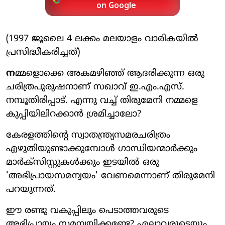
on Google
(1997 ജൂലൈ 4 ലക്കം മലയാളം വാരികയില്‍
പ്രസിദ്ധീകരിച്ചത്)
ന
മ്മളൊക്കെ അകമഴിഞ്ഞ് ആദരിക്കുന്ന ഒരു
ചരിത്രപുരുഷനാണ് സഖാവ് ഇ.എം.എസ്.
നമ്പൂതിരിപ്പാട്. എന്നു വച്ച് തിരുമേനി നമ്മളെ
കുപ്പിയിലിറക്കാന്‍ ശ്രമിച്ചാലോ?
കേരളത്തിന്റെ സ്വാതന്ത്ര്യസമരചരിത്രം
എഴുതിയുണ്ടാക്കുമ്പോള്‍ ഗാന്ധിയന്മാര്‍ക്കും
മാര്‍ക്സിസ്റ്റുകള്‍ക്കും ഇടയില്‍ ഒരു
'അഭിപ്രായസമന്വയം' വേണമെന്നാണ് തിരുമേനി
പറയുന്നത്.
ഈ രണ്ടു വകുപ്പിലും പെടാത്തവരുടെ
അഭിപ്രായം സമന്വയിക്കണ്ടേ? എല്ലാവരുടെയും