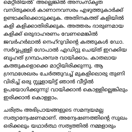
മെറ്റീരിയല്‍' അല്ലെങ്കില്‍ അസംസ്‌കൃത
വസ്തുക്കള്‍ കാണാനവസരം എഴുത്തുകാര്‍ക്ക്
ഉണ്ടാക്കിക്കൊടുക്കുക. അതിനകത്ത് കളിയില്‍
കളി കളിക്കാതിരിക്കുക. അത്തരം ദാരുണമായ
കളിക്ക് ഒരുദാഹരണം വേണമെങ്കില്‍
ജവര്‍ഹര്‍ലാല്‍ നെഹ്‌റുവിന്റെ കത്തുകള്‍ ഡോ.
സര്‍വ്വപ്പള്ളി ഗോപാല്‍ എഡിറ്റു ചെയ്ത് ഇറക്കിയ
ബൃഹത് ഗ്രന്ഥപരമ്പര വായിക്കാം. കാതലായ
കത്തുകളൊക്കെ മാറ്റിയിരിക്കുന്നു. ആ
ഗ്രന്ഥശേഖരം ചേര്‍ത്തുവച്ച് മുകളിലൊരു തുണി
വിരിച്ച് ഒരു സ്റ്റൂളായിട്ട് ഞാന്‍ വീട്ടില്‍
ഉപയോഗിക്കുന്നു! വായിക്കാന്‍ കൊള്ളില്ലെങ്കിലും
ഇരിക്കാന്‍ കൊള്ളാം.
ചരിത്രം അഭിപ്രായങ്ങളുടെ സമന്വയമല്ല
സത്യാന്വേഷണമാണ്. അന്വേഷണത്തിന്റെ സുഖം
ഒരിക്കലും യഥാര്‍ത്ഥ സത്യത്തില്‍ നമ്മളാരും