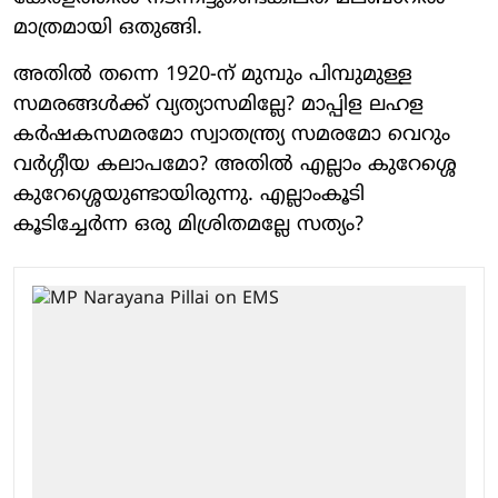
മാത്രമായി ഒതുങ്ങി.
അതില്‍ തന്നെ 1920-ന് മുമ്പും പിമ്പുമുള്ള
സമരങ്ങള്‍ക്ക് വ്യത്യാസമില്ലേ? മാപ്പിള ലഹള
കര്‍ഷകസമരമോ സ്വാതന്ത്ര്യ സമരമോ വെറും
വര്‍ഗ്ഗീയ കലാപമോ? അതില്‍ എല്ലാം കുറേശ്ശെ
കുറേശ്ശെയുണ്ടായിരുന്നു. എല്ലാംകൂടി
കൂടിച്ചേര്‍ന്ന ഒരു മിശ്രിതമല്ലേ സത്യം?