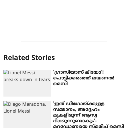
Related Stories
'ഗ്രാസിയാസ് ലിയോ'!
പൊട്ടിക്കരഞ്ഞ് ലയണൽ
മെസി
'ഇത് ഡീ​ഗോയ്ക്കുള്ള
സമ്മാനം, അദ്ദേഹം
മുകളിരുന്ന് ആസ്വ​
ദിക്കുന്നുണ്ടാകും'-
മറഡോണയെ സ്മരിച്ച് മെസി