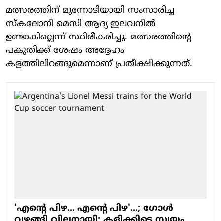
മത്സരത്തിന് മുന്നോടിയായി സംസാരിച്ച
സ്കലോനി മെസി ആദ്യ ഇലവനിൽ
ഉണ്ടാകില്ലെന്ന് സ്ഥിരീകരിച്ചു. മത്സരത്തിന്റെ
പകുതിക്ക് ശേഷം അദ്ദേഹം
കളത്തിലിറങ്ങുമെന്നാണ് പ്രതീക്ഷിക്കുന്നത്.
'എന്റെ പിഴ... എന്റെ പിഴ'...; ​ഗോൾ
വഴങ്ങി വില്ലനായി; കളിക്കിടെ സ്വയം