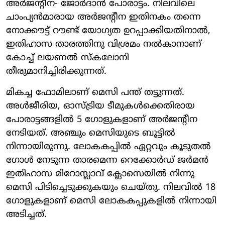
അർജന്റീന- ജോർദാൻ പോരാട്ടം. നിലവിലെ
ചാംപ്യൻമാരായ അർജന്റീന ഇതിനകം തന്നെ
നോക്കൗട്ട് റൗണ്ട് യോഗ്യത ഉറപ്പാക്കിയതിനാൽ,
ഇതിഹാസ താരത്തിനു വിശ്രമം നൽകാനാണ്
കോച്ച് ലയണൽ സ്കലോനി
തീരുമാനിച്ചിരിക്കുന്നത്.
മികച്ച ഫോമിലാണ് മെസി പന്ത് തട്ടുന്നത്.
അൾജീരിയ, ഓസ്ട്രിയ ടീമുകൾക്കെതിരായ
പോരാട്ടങ്ങളിൽ 5 ​ഗോളുകളാണ് അർജന്റീന
നേടിയത്. അഞ്ചും മെസിയുടെ ബൂട്ടിൽ
നിന്നായിരുന്നു. ലോകകപ്പിൽ ഏറ്റവും കൂടുതൽ ​
ഗോൾ നേടുന്ന താരമെന്ന റെക്കോർഡ് ജർമൻ
ഇതിഹാസ മിറോസ്ലാവ് ക്ലോസെയിൽ നിന്നു
മെസി പിടിച്ചെടുക്കുകയും ചെയ്തു. നിലവിൽ 18 ​
ഗോളുകളാണ് മെസി ലോകകപ്പുകളിൽ നിന്നായി
അടിച്ചത്.