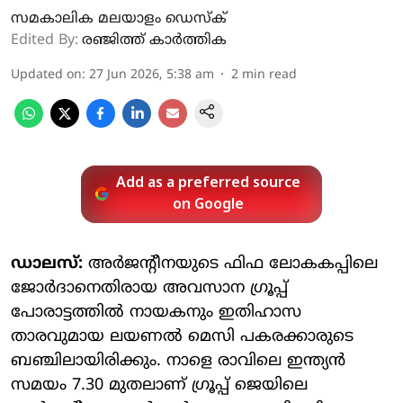
സമകാലിക മലയാളം ഡെസ്ക്
Edited By:
രഞ്ജിത്ത് കാർത്തിക
Updated on
:
27 Jun 2026, 5:38 am
2
min read
Add as a preferred source
on Google
ഡാലസ്:
അർജന്റീനയുടെ ഫിഫ ലോകകപ്പിലെ
ജോർദാനെതിരായ അവസാന ​ഗ്രൂപ്പ്
പോരാട്ടത്തിൽ നായകനും ഇതിഹാസ
താരവുമായ ലയണൽ മെസി പകരക്കാരുടെ
ബഞ്ചിലായിരിക്കും. നാളെ രാവിലെ ഇന്ത്യൻ
സമയം 7.30 മുതലാണ് ഗ്രൂപ്പ് ജെയിലെ