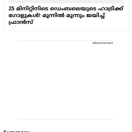
25 മിനിറ്റിനിടെ ഡെംബലെയുടെ ഹാട്രിക്ക്
ഗോളുകള്‍! മൂന്നില്‍ മൂന്നും ജയിച്ച്
ഫ്രാന്‍സ്
Advertisement