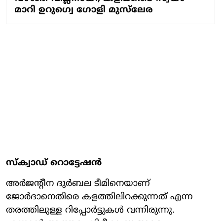
മാറി ഉറു​ഗ്വെ ​ഗോളി മുസ്‍ലേര
സ്ക്വാഡ് റൊട്ടേഷൻ
അർജന്റീന ദുർബല ടീമിനെയാണ്
ജോർദാനെതിരെ കളത്തിലിറക്കുന്നത് എന്ന
തരത്തിലുള്ള റിപ്പോർട്ടുകൾ വന്നിരുന്നു.