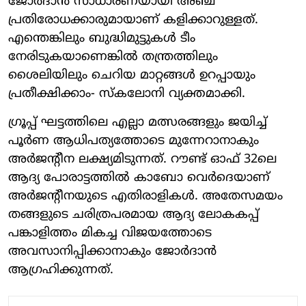
ജോർദാൻ സാധാരണയായി അഞ്ച്
പ്രതിരോധക്കാരുമായാണ് കളിക്കാറുള്ളത്.
എന്തെങ്കിലും ബുദ്ധിമുട്ടുകൾ ടീം
നേരിടുകയാണെ​ങ്കിൽ തന്ത്രത്തിലും
ശൈലിയിലും ചെറിയ മാറ്റങ്ങൾ ഉറപ്പായും
പ്രതീക്ഷിക്കാം- സ്കലോനി വ്യക്തമാക്കി.
ഗ്രൂപ്പ് ഘട്ടത്തിലെ എല്ലാ മത്സരങ്ങളും ജയിച്ച്
പൂർണ ആധിപത്യത്തോടെ മുന്നേറാനാകും
അർജന്റീന ലക്ഷ്യമിടുന്നത്. റൗണ്ട് ഓഫ് 32ലെ
ആദ്യ പോരാട്ടത്തിൽ കാബോ വെർദെയാണ്
അർജന്റീനയുടെ എതിരാളികൾ. അതേസമയം
തങ്ങളുടെ ചരിത്രപരമായ ആദ്യ ലോകകപ്പ്
പങ്കാളിത്തം മികച്ച വിജയത്തോടെ
അവസാനിപ്പിക്കാനാകും ജോർദാൻ
ആഗ്രഹിക്കുന്നത്.