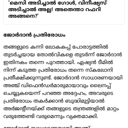
'മെസി അടിച്ചാൽ ​ഗോൾ, വിനീഷ്യസ്
അടിച്ചാൽ അല്ല! അതെന്താ റഫറി
അങ്ങനെ?'
ജോർദാൻ പ്രതിരോധം
തങ്ങളുടെ കന്നി ലോകകപ്പ് പോരാട്ടത്തിൽ
തുടർച്ചയായ തോൽവികളെ തുടർന്ന് ജോർദാൻ
ഇതിനകം തന്നെ പുറത്തായി. ഏഷ്യൻ ടീമിൽ
നിന്ന് കടുത്ത പ്രതിരോധം തന്നെ സ്കലോനി
പ്രതീക്ഷിക്കുന്നുണ്ട്. ജോർദാൻ സാധാരണയായി
അഞ്ച് ഡിഫെൻഡർമാരുമായാവും ലൈനപ്പ്
ചെയ്യുകയെന്ന് പറഞ്ഞ അദ്ദേഹം, അവരുടെ
പ്രതിരോധം തകർക്കാൻ ബുദ്ധിമുട്ടിയാൽ
അർജന്റീനയ്ക്ക് തങ്ങളുടെ തന്ത്രങ്ങളിൽ മാറ്റം
വരുത്തേണ്ടി വരുമെന്നും വ്യക്തമാക്കി.