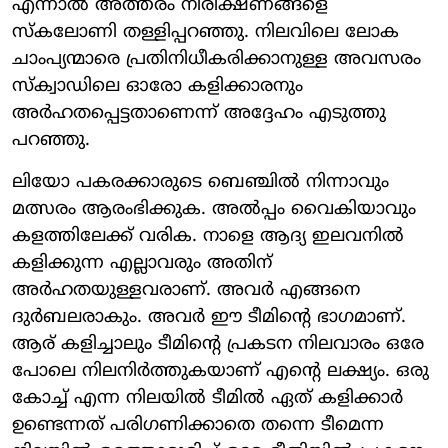
എന്നാൽ അത്തരം നിരീക്ഷണങ്ങളെ
സ്കലോണി തള്ളിപ്പറഞ്ഞു. നിലവിലെ ലോക
ചാംപ്യന്മാരെ പ്രതിനിധീകരിക്കാനുള്ള അവസരം
സ്ക്വാഡിലെ ഓരോ കളിക്കാരനും
അർഹതപ്പെട്ടതാണെന്ന് അദ്ദേഹം എടുത്തു
പറഞ്ഞു.
ലിയോ പകരക്കാരുടെ ബെഞ്ചിൽ നിന്നാവും
മത്സരം ആരംഭിക്കുക. അൽപ്പം വൈകിയാവും
കളത്തിലേക്ക് വരിക. നാളെ ആദ്യ ഇലവനിൽ
കളിക്കുന്ന എല്ലാവരും അതിന്
അർഹതയുള്ളവരാണ്. അവർ എങ്ങനെ
ദുർബലരാകും. അവർ ഈ ടീമിന്റെ ഭാഗമാണ്.
ആര് കളിച്ചാലും ടീമിന്റെ പ്രകടന നിലവാരം ഒരേ
പോലെ നിലനിർത്തുകയാണ് എന്റെ ലക്ഷ്യം. ഒരു
കോച്ച് എന്ന നിലയിൽ ടീമിൽ ഏത് കളിക്കാർ
ഉണ്ടെന്നത് പരിഗണിക്കാതെ തന്നെ ടീമെന്ന