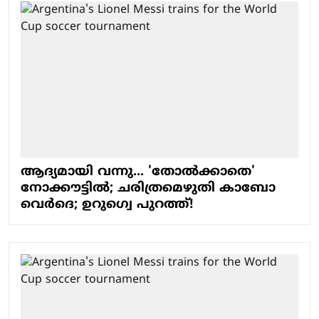
ആദ്യമായി വന്നു... 'തോല്‍ക്കാതെ'
നോക്കൗട്ടില്‍; ചരിത്രമെഴുതി കാബോ
വെര്‍ദെ; ഉറുഗ്വെ പുറത്ത്!