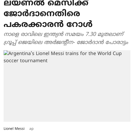
ലയണൽ മെസിക്ക്
ജോർദാനെതിരെ
പകരക്കാരൻ റോ‍ൾ
നാളെ രാവിലെ ഇന്ത്യൻ സമയം 7.30 മുതലാണ്
ഗ്രൂപ്പ് ജെയിലെ അർജന്റീന- ജോർദാൻ പോരാട്ടം
Lionel Messi
ap