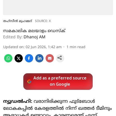
തഹ്‌സീന്‍ മുഹമ്മദ്
SOURCE: X
സമകാലിക മലയാളം ഡെസ്ക്
Edited By:
Dhanoj AM
Updated on
:
02 Jun 2026, 1:42 am
1
min read
Add as a preferred source
on Google
ന്യൂഡല്‍ഹി:
വരാനിരിക്കുന്ന ഫുട്‌ബോള്‍
ലോകകപ്പില്‍ കേരളത്തില്‍ നിന്ന് ഖത്തര്‍ ടീമിനും
ആരാധകര്‍ ഉണ്ടാവും. കാരണമെന്ത് എന്ന്