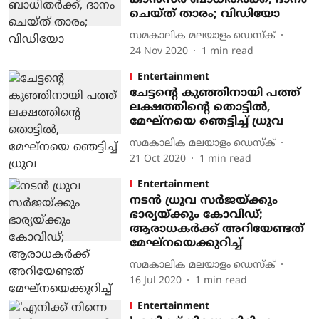
കാൻസർ ബാധിതർക്ക്, ദാനം
ചെയ്ത് താരം; വിഡിയോ
സമകാലിക മലയാളം ഡെസ്ക്
24 Nov 2020
1
min read
Entertainment
ചേട്ടന്റെ കുഞ്ഞിനായി പത്ത്
ലക്ഷത്തിന്റെ തൊട്ടിൽ,
മേഘ്നയെ ഞെട്ടിച്ച് ധ്രുവ
സമകാലിക മലയാളം ഡെസ്ക്
21 Oct 2020
1
min read
Entertainment
നടൻ ധ്രുവ സർജയ്‌ക്കും
ഭാര്യയ്ക്കും കോവിഡ്;
ആരാധകർക്ക് അറിയേണ്ടത്
മേഘ്നയെക്കുറിച്ച്
സമകാലിക മലയാളം ഡെസ്ക്
16 Jul 2020
1
min read
Entertainment