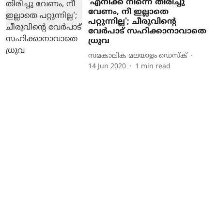
'എനിക്ക് നിന്നെ തിരിച്ചു
വേണം, നീ ഇല്ലാതെ
പറ്റുന്നില്ല'; ചീരുവിന്റെ
വേർപാട് സഹിക്കാനാവാതെ
ധ്രുവ
സമകാലിക മലയാളം ഡെസ്ക്
14 Jun 2020
1
min read