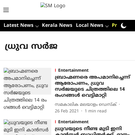
Latest News
Kerala News
Local News
Premium
ധ്രുവ സർജ
Entertainment
ബ്രാഹ്മണരെ അപമാനിച്ചെന്ന്
ആരോപണം, ധ്രുവ
സർജയുടെ ചിത്രത്തിലെ 14
രം​ഗങ്ങൾ വെട്ടിമാറ്റി
സമകാലിക മലയാളം ഡെസ്ക്
26 Feb 2021
1
min read
Entertainment
ധ്രുവയുടെ നീണ്ട മുടി ഇനി