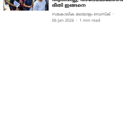
ആരംഭിച്ചു, അപേക്ഷിക്കേണ്ട
രീതി ഇങ്ങനെ
സമകാലിക മലയാളം ഡെസ്ക്
06 Jan 2026
1
min read