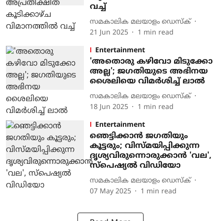
വച്ച്
സമകാലിക മലയാളം ഡെസ്ക്
21 Jun 2025
1
min read
Entertainment
'അതൊരു കഴിവോ മിടുക്കോ
അല്ല'; ജ​ഗതിയുടെ അഭിനയ
ശൈലിയെ വിമർശിച്ച് ലാൽ
സമകാലിക മലയാളം ഡെസ്ക്
18 Jun 2025
1
min read
Entertainment
ഞെട്ടിക്കാന്‍ ജഗതിയും
കൂട്ടരും; വിസ്മയിപ്പിക്കുന്ന
ദൃശ്യവിരുന്നൊരുക്കാന്‍ 'വല',
സ്‌പെഷ്യല്‍ വിഡിയോ
സമകാലിക മലയാളം ഡെസ്ക്
07 May 2025
1
min read