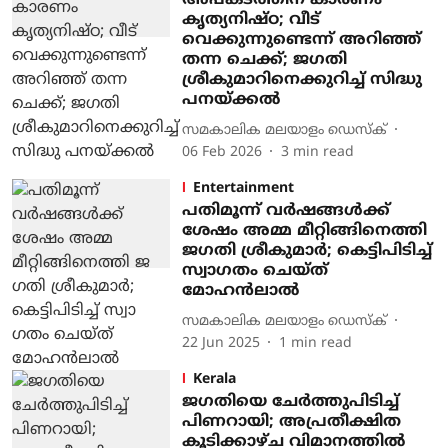
അപകടത്തിന് കാരണം
കൃത്യനിഷ്ഠ; വീട്
വെക്കുന്നുണ്ടെന്ന് അറിഞ്ഞ്
തന്ന ചെക്ക്; ജഗതി
ശ്രീകുമാറിനെക്കുറിച്ച് സിദ്ധു
പനയ്ക്കല്‍
സമകാലിക മലയാളം ഡെസ്ക്
06 Feb 2026
3
min read
Entertainment
പതിമൂന്ന് വർഷങ്ങൾക്ക്
ശേഷം അമ്മ മീറ്റിങ്ങിനെത്തി
ജ​ഗതി ശ്രീകുമാർ; കെട്ടിപിടിച്ച്
സ്വാ​ഗതം ചെയ്ത്
മോഹൻലാൽ
സമകാലിക മലയാളം ഡെസ്ക്
22 Jun 2025
1
min read
Kerala
ജഗതിയെ ചേര്‍ത്തുപിടിച്ച്
പിണറായി; അപ്രതീക്ഷിത
കൂടിക്കാഴ്ച വിമാനത്തില്‍