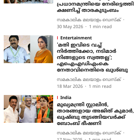
പ്രധാനമന്ത്രിയെ നേരിട്ടെത്തി
ക്ഷണിച്ച് താരകുടുംബം
സമകാലിക മലയാളം ഡെസ്ക്
30 May 2026
1
min read
Entertainment
'മതി ഇവിടെ വച്ച്
നിർത്തിക്കോ, നടിമാർ
നിങ്ങളുടെ സ്വത്തല്ല';
എഐഎഡിഎംകെ
നേതാവിനെതിരെ ഖുശ്ബു
സമകാലിക മലയാളം ഡെസ്ക്
18 Mar 2026
1
min read
India
മുഖ്യമന്ത്രി സ്റ്റാലിന്‍,
താരങ്ങളായ അജിത് കുമാര്‍,
ഖുഷ്ബു തുടങ്ങിയവര്‍ക്ക്
ബോംബ് ഭീഷണി
സമകാലിക മലയാളം ഡെസ്ക്