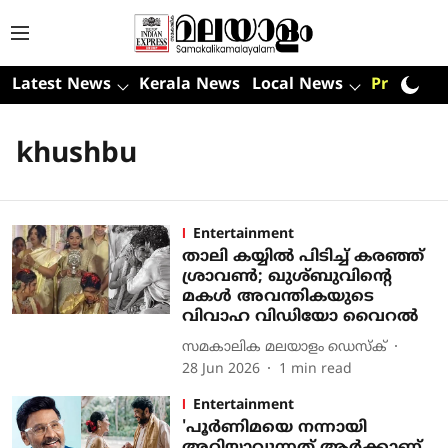
Latest News
Kerala News
Local News
Premium
khushbu
Entertainment
താലി കയ്യിൽ പിടിച്ച് കരഞ്ഞ്
ശ്രാവൺ; ഖുശ്ബുവിന്റെ
മകൾ അവന്തികയുടെ
വിവാഹ വിഡിയോ വൈറൽ
സമകാലിക മലയാളം ഡെസ്ക്
28 Jun 2026
1
min read
Entertainment
'പൂർണിമയെ നന്നായി