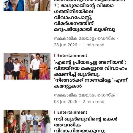
അറിയാവുന്നത് ആർക്കാണ്
?'; ഭാ​ഗ്യരാജിന്റെ വിയോ​
ഗത്തിനിടയിലെ
വിവാഹപോസ്റ്റ്,
വിമർശനത്തിന്
മറുപടിയുമായി ഖുശ്ബു
സമകാലിക മലയാളം ഡെസ്ക്
28 Jun 2026
1
min read
Entertainment
'എന്റെ പ്രിയപ്പെട്ട അനിയൻ';
വിജയ്‌യെ മകളുടെ വിവാഹം
ക്ഷണിച്ച് ഖുശ്ബു,
'നിങ്ങൾക്ക് നാണമില്ലേ' എന്ന്
കമന്റുകൾ
സമകാലിക മലയാളം ഡെസ്ക്
03 Jun 2026
2
min read
Entertainment
നടി ഖുശ്ബുവിന്റെ മകൾ
അവന്തിക
വിവാഹിതയാകുന്നു;