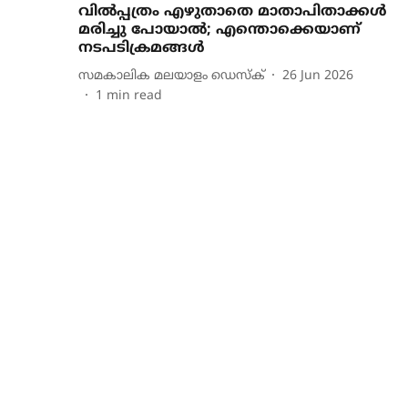
വില്‍പ്പത്രം എഴുതാതെ മാതാപിതാക്കള്‍
മരിച്ചു പോയാല്‍; എന്തൊക്കെയാണ്
നടപടിക്രമങ്ങള്‍
സമകാലിക മലയാളം ഡെസ്ക്
26 Jun 2026
1
min read