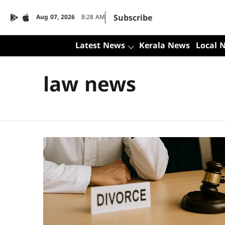
Subscribe
Aug 07, 2026
8:28 AM
Latest News
Kerala News
Local 
law news