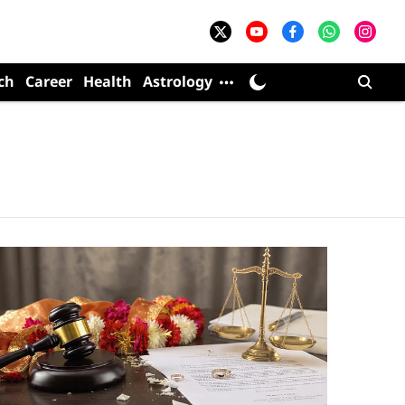
ch
Career
Health
Astrology