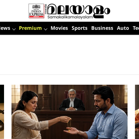
News
Premium
Movies
Sports
Business
Auto
Te