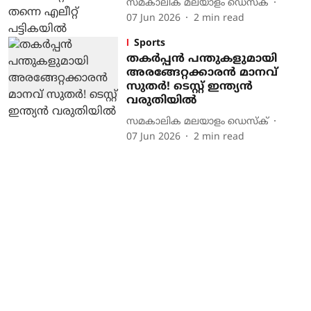
സമകാലിക മലയാളം ഡെസ്ക്
07 Jun 2026
2
min read
Sports
തകർപ്പൻ പന്തുകളുമായി
അരങ്ങേറ്റക്കാരൻ മാനവ്
സുതർ! ടെസ്റ്റ് ഇന്ത്യന്‍
വരുതിയില്‍
സമകാലിക മലയാളം ഡെസ്ക്
07 Jun 2026
2
min read