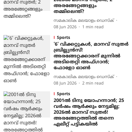
2026ല്‍ മാനവ് സുതര്‍; 2
അരങ്ങേറ്റങ്ങളും
തമ്മിലെന്ത്?
സമകാലിക മലയാളം ഡെസ്ക്
08 Jun 2026
1
min read
Sports
'6' വിക്കറ്റുകള്‍, മാനവ് സുതർ
ബ്രില്ല്യൻസ്!
അരങ്ങേറ്റക്കാരന് മുന്നിൽ
അടിതെറ്റി അഫ്ഗാന്‍;
ഫോളോ ഓണ്‍
സമകാലിക മലയാളം ഡെസ്ക്
08 Jun 2026
2
min read
Sports
2001ൽ ടിനു യോഹന്നാൻ; 25
വർഷം ആർക്കും നേട്ടമില്ല;
2026ൽ മാനവ് സുതർ!
അരങ്ങേറ്റത്തിൽ തന്നെ
എലീറ്റ് പട്ടികയിൽ