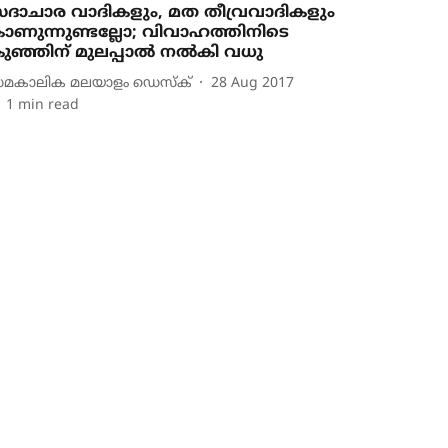
ദാചാര വാദികളും, മത തീവ്രവാദികളും
ാണുന്നുണ്ടല്ലോ; വിവാഹത്തിനിടെ
ുഞ്ഞിന് മുലപ്പാല്‍ നല്‍കി വധു
മകാലിക മലയാളം ഡെസ്ക്
28 Aug 2017
1
min read