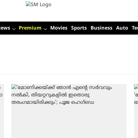
News
Premium
Movies
Sports
Business
Auto
Te