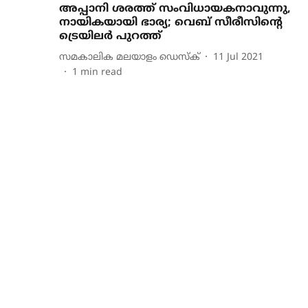
അപ്പാനി ശരത്ത് സംവിധായകനാവുന്നു,
നായികയായി ഭാര്യ; വെബ് സീരീസിന്റെ
ട്രെയിലർ പുറത്ത്
സമകാലിക മലയാളം ഡെസ്ക്
11 Jul 2021
1
min read