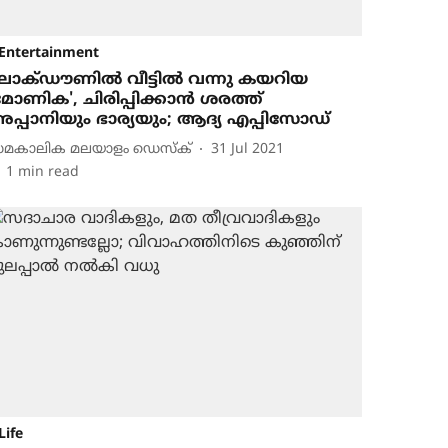
Entertainment
ോ​ക്ഡൗണിൽ വീട്ടിൽ വന്നു കയറിയ
മോണിക', ചിരിപ്പിക്കാൻ ശരത്ത്
പ്പാനിയും ഭാര്യയും; ആദ്യ എപ്പിസോഡ്
മകാലിക മലയാളം ഡെസ്ക്
31 Jul 2021
1
min read
Life