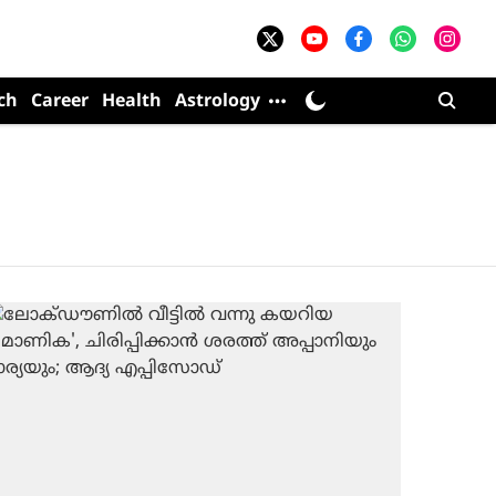
ch
Career
Health
Astrology