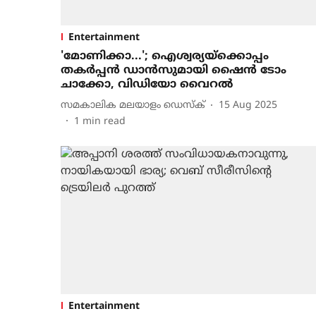
Entertainment
'മോണിക്കാ...'; ഐശ്വര്യയ്ക്കൊപ്പം
തകർപ്പൻ ഡാൻസുമായി ഷൈൻ ടോം
ചാക്കോ, വിഡിയോ വൈറൽ
സമകാലിക മലയാളം ഡെസ്ക്
15 Aug 2025
1
min read
Entertainment