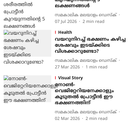
കുറയുന്നതിൻ്റെ 5
ലക്ഷണങ്ങൾ
സമകാലിക മലയാളം ഡെസ്ക്
07 Jul 2026
2
min read
Health
വയറുനിറച്ച് ഭക്ഷണം കഴിച്ച
ശേഷവും ഇടയ്ക്കിടെ
വിശക്കാറുണ്ടോ?
സമകാലിക മലയാളം ഡെസ്ക്
27 Mar 2026
1
min read
Visual Story
നോൺ-
വെജിറ്റേറിയനേക്കാളും
കൂടുതൽ പ്രോട്ടീൻ ഈ
ഭക്ഷണത്തിന്
സമകാലിക മലയാളം ഡെസ്ക്
02 Mar 2026
2
min read