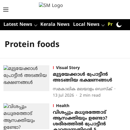
Latest News
Kerala News
Local News
Premium
Protein foods
Visual Story
മുട്ടയേക്കാൾ പ്രോട്ടീന്‍
അടങ്ങിയ ഭക്ഷണങ്ങള്‍
സമകാലിക മലയാളം ഡെസ്ക്
13 Jul 2026
2
min read
Health
വിശപ്പും മധുരത്തോട്
ആസക്തിയും ഉണ്ടോ?
ശരീരത്തിൽ പ്രോട്ടീൻ