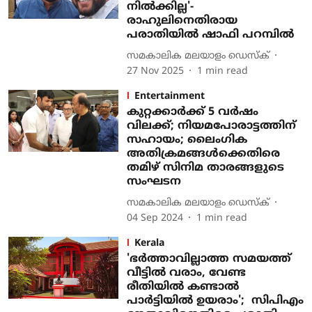
നിൽക്കില്ല'-
രാഹുലിനെതിരായ
പരാതിയിൽ ഷാഫി പറമ്പിൽ
സമകാലിക മലയാളം ഡെസ്ക്
27 Nov 2025
1
min read
Entertainment
കുറ്റക്കാര്‍ക്ക് 5 വര്‍ഷം
വിലക്ക്; നിയമപോരാട്ടത്തിന്
സഹായം; ലൈംഗിക
അതിക്രമങ്ങള്‍ക്കെതിരെ
തമിഴ് സിനിമ താരങ്ങളുടെ
സംഘടന
സമകാലിക മലയാളം ഡെസ്ക്
04 Sep 2024
1
min read
Kerala
'ഭര്‍ത്താവില്ലാത്ത സമയത്ത്
വീട്ടില്‍ വരാം, വേണ്ട
രീതിയില്‍ കണ്ടാല്‍
പാര്‍ട്ടിയില്‍ ഉയരാം'; സിപിഎം