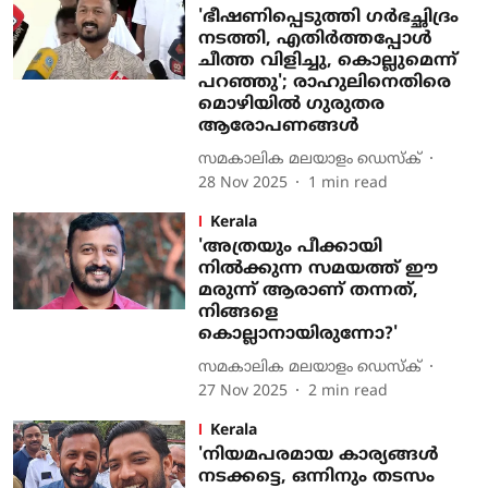
'ഭീഷണിപ്പെടുത്തി ​ഗർഭച്ഛിദ്രം
നടത്തി, എതിർത്തപ്പോൾ
ചീത്ത വിളിച്ചു, കൊല്ലുമെന്ന്
പറഞ്ഞു'; രാഹുലിനെതിരെ
മൊഴിയിൽ ​ഗുരുതര
ആരോപണങ്ങൾ
സമകാലിക മലയാളം ഡെസ്ക്
28 Nov 2025
1
min read
Kerala
'അത്രയും പീക്കായി
നില്‍ക്കുന്ന സമയത്ത് ഈ
മരുന്ന് ആരാണ് തന്നത്,
നിങ്ങളെ
കൊല്ലാനായിരുന്നോ?'
സമകാലിക മലയാളം ഡെസ്ക്
27 Nov 2025
2
min read
Kerala
'നിയമപരമായ കാര്യങ്ങൾ
നടക്കട്ടെ, ഒന്നിനും തടസം