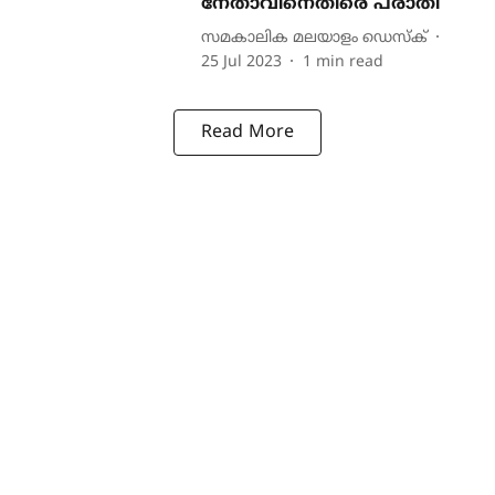
നേതാവിനെതിരെ പരാതി
സമകാലിക മലയാളം ഡെസ്ക്
25 Jul 2023
1
min read
Read More