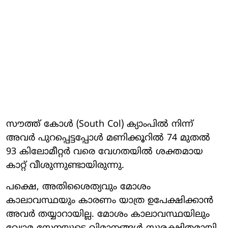
സൗത്ത് കോൾ (South Col) ക്യാംപിൽ നിന്ന്
അവർ പുറപ്പെട്ടപ്പോൾ മണിക്കൂറിൽ 74 മുതൽ
93 കിലോമീറ്റർ വരെ വേഗതയിൽ ശക്തമായ
കാറ്റ് വീശുന്നുണ്ടായിരുന്നു.
പക്ഷെ, അതിശൈത്യവും മോശം
കാലാവസ്ഥയും കാരണം യാത്ര ഉപേക്ഷിക്കാൻ
അവർ തയ്യാറായില്ല. മോശം കാലാവസ്ഥയിലും