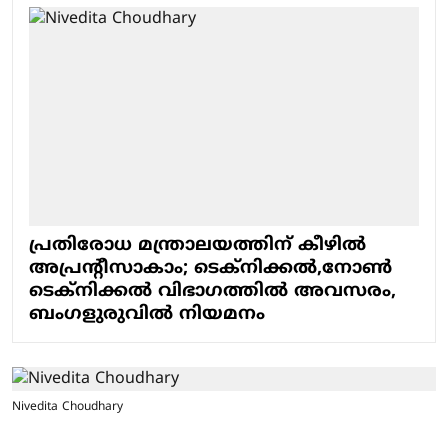
പ്രതിരോധ മന്ത്രാലയത്തിന് കീഴിൽ
അപ്രന്റീസാകാം; ടെക്നിക്കൽ,നോൺ
ടെക്നിക്കൽ വിഭാഗത്തിൽ അവസരം,
ബംഗളുരുവിൽ നിയമനം
Nivedita Choudhary