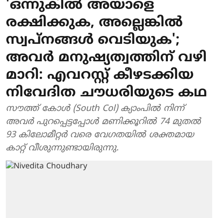
'ഒന്നുകിൽ അയാളെ
രക്ഷിക്കുക, അല്ലെങ്കിൽ
സ്വപ്‌നങ്ങള്‍ വെടിയുക';
അവര്‍ മനുഷ്യത്വത്തിന് വഴി
മാറി: എവറസ്റ്റ് കീഴടക്കിയ
നിവേദിത ചൗധരിയുടെ കഥ
സൗത്ത് കോൾ (South Col) ക്യാംപിൽ നിന്ന്
അവർ പുറപ്പെട്ടപ്പോൾ മണിക്കൂറിൽ 74 മുതൽ
93 കിലോമീറ്റർ വരെ വേഗതയിൽ ശക്തമായ
കാറ്റ് വീശുന്നുണ്ടായിരുന്നു.