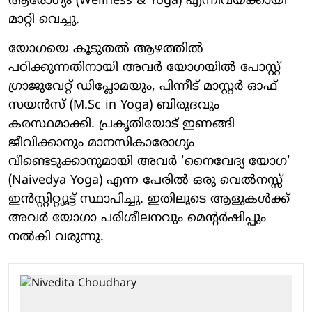
ആരോഗ്യം (Wellness & Yoga) എന്നിവയ്ക്കായി
മാറ്റി വെച്ചു.
യോഗയെ കൂടുതൽ ആഴത്തിൽ
പഠിക്കുന്നതിനായി അവർ യോഗയിൽ പോസ്റ്റ്
ഗ്രാജുവേറ്റ് ഡിപ്ലോമയും, പിന്നീട് മാസ്റ്റർ ഓഫ്
സയൻസ് (M.Sc in Yoga) ബിരുദവും
കരസ്ഥമാക്കി. പ്രകൃതിയോട് ഇണങ്ങി
ജീവിക്കാനും മാനസികാരോഗ്യം
വീണ്ടെടുക്കാനുമായി അവർ 'നൈവേദ്യ യോഗ'
(Naivedya Yoga) എന്ന പേരിൽ ഒരു വെൽനസ്സ്
ഇൻസ്റ്റിറ്റ്യൂട്ട് സ്ഥാപിച്ചു. ഇതിലൂടെ ആളുകൾക്ക്
അവർ യോഗാ പരിശീലനവും മെന്റർഷിപ്പും
നൽകി വരുന്നു.