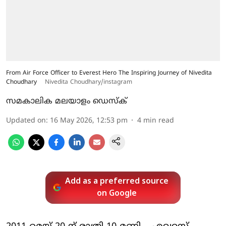
From Air Force Officer to Everest Hero The Inspiring Journey of Nivedita
Choudhary
Nivedita Choudhary/instagram
സമകാലിക മലയാളം ഡെസ്ക്
Updated on
:
16 May 2026, 12:53 pm
4
min read
Add as a preferred source
on Google