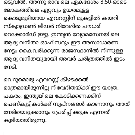
ഒടുവിൽ, അന്നു രാവിലെ ഏകദേശം 8:50-ഓടെ
ലോകത്തിലെ ഏറ്റവും ഉയരമുള്ള
കൊടുമുടിയായ എവറസ്റ്റിന് മുകളിൽ കയറി
സ്ക്വാഡ്രൺ ലീഡർ നിവേദിത ചൗധരി
റെക്കോർഡ് ഇട്ടു. ഇന്ത്യൻ വ്യോമസേനയിലെ
ആദ്യ വനിതാ ഓഫീസറും ഈ അസാധാരണ
നേട്ടം കൈവരിക്കുന്ന രാജസ്ഥാനിൽ നിന്നുള്ള
ആദ്യ വനിതയുമായി അവർ ചരിത്രത്തിൽ ഇടം
നേടി.
വെറുമൊരു എവറസ്റ്റ് കീഴടക്കൽ
മാത്രമായിരുന്നില്ല നിവേദിതയ്ക്ക് ഈ യാത്ര.
പകരം, ഇന്ത്യയിലെ കോടിക്കണക്കിന്
പെണ്കുട്ടികൾക്ക് സ്വപ്നങ്ങൾ കാണാനും അത്
നേടിയെടുക്കാനും പ്രേരിപ്പിക്കുക എന്നത്
കൂടിയായിരുന്നു.