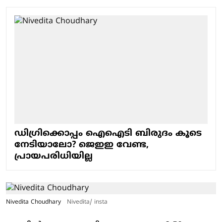
ഡിഗ്രിക്കൊപ്പം ഐഐടി ബിരുദം കൂടെ
നേടിയാലോ? ജെഇഇ വേണ്ട,
പ്രായപരിധിയില്ല
Nivedita Choudhary
Nivedita/ insta