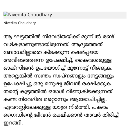
Nivedita Choudhary
ആ ഘട്ടത്തിൽ നിവേദിതയ്ക്ക് മുന്നിൽ രണ്ട്
വഴികളാണുണ്ടായിരുന്നത്. ആദ്യത്തേത്
ബോധമില്ലാതെ കിടക്കുന്ന ഷെർപ്പയെ
അവിടെത്തന്നെ ഉപേക്ഷിച്ച്, കൈവശമുള്ള
ഓക്സിജൻ ഉപയോഗിച്ച് മുന്നോട്ട് നീങ്ങുക.
അല്ലെങ്കിൽ സ്വന്തം സ്വപ്നങ്ങളും നേട്ടങ്ങളും
ഉപേക്ഷിച്ചു ഒരു മനുഷ്യ ജീവൻ രക്ഷിക്കുക.
തന്റെ കൂട്ടത്തിൽ ഒരാൾ വീണുകിടക്കുന്നത്
കണ്ട നിവേദിത മറ്റൊന്നും ആലോചിച്ചില്ല.
എവറസ്റ്റിലേക്കുള്ള യാത്ര നിർത്തി, പകരം
ഗൈഡിന്റെ ജീവൻ രക്ഷിക്കാൻ അവർ തിരിച്ച്
ഇറങ്ങി.