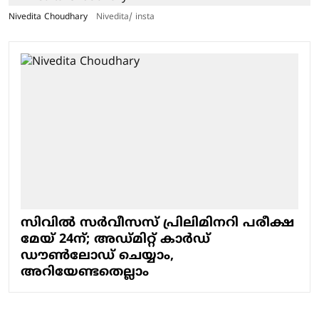
Nivedita Choudhary
Nivedita/ insta
സിവില്‍ സര്‍വീസസ് പ്രിലിമിനറി പരീക്ഷ
മേയ് 24ന്; അഡ്മിറ്റ് കാര്‍ഡ്
ഡൗണ്‍ലോഡ് ചെയ്യാം,
അറിയേണ്ടതെല്ലാം