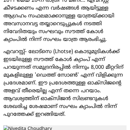
2011 മെയ് 20-ന് രാത്രി 10 മണി... എവറസ്റ്റ്
കീഴടക്കണം എന്ന വർഷങ്ങൾ ആയിട്ടുള്ള
ആഗ്രഹം സഫലമാക്കാനുള്ള യാത്രയ്ക്കായി
അവസാനവട്ട തയ്യാറെടുപ്പുകൾ നടത്തി
നിവേദിതയും സംഘവും സൗത്ത് കോൾ
ക്യാംപിൽ നിന്ന് സംഘം യാത്ര ആരംഭിച്ചു.
എവറസ്റ്റ്- ലോട്സെ (Lhotse) കൊടുമുടികൾക്ക്
ഇടയിലുള്ള സൗത്ത് കോൾ ക്യാംപ് എന്ന്
പറയുന്നത് സമുദ്രനിരപ്പിൽ നിന്നും 8,000 മീറ്ററിന്
മുകളിലുള്ള 'ഡെത്ത് സോൺ' എന്ന് വിളിക്കുന്ന
പ്രദേശമാണ്. ഈ പ്രദേശത്തുള്ള ഓക്സിജന്റെ
അളവ് തീരെയില്ല എന്ന് തന്നെ പറയാം.
ആവശ്യത്തിന് ഓക്സിജൻ സിലണ്ടറുകൾ
ശേഖരിച്ച ശേഷമാണ് സംഘം ക്യാംപിൽ നിന്ന്
പുറത്തേക്ക് ഇറങ്ങിയത്.