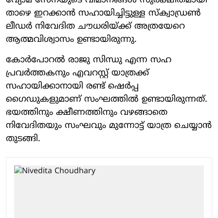
വ്യോമ സേനയുടെ വിമാനങ്ങൾ സുരക്ഷിതമായി
താഴെ ഇറക്കാൻ സഹായിച്ചിട്ടുള്ള സ്ക്വാഡ്രൺ
ലീഡർ നിവേദിത ചൗധരിയ്ക്ക് അത്രയേറെ
ആത്മവിശ്വാസം ഉണ്ടായിരുന്നു.
കോർപോറൽ രാജു സിന്ധു എന്ന സഹ
പ്രവർത്തകനും എവറസ്റ്റ് യാത്രക്ക്
സഹായിക്കാനായി രണ്ട് ഷെർപ്പ
ഗൈഡുകളുമാണ് സംഘത്തിൽ ഉണ്ടായിരുന്നത്.
ഭയത്തിനും ക്ഷീണത്തിനും വഴങ്ങാതെ
നിവേദിതയും സംഘവും മുന്നോട്ട് യാത്ര ചെയ്യാൻ
തുടങ്ങി.