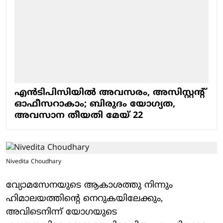
എൻടിപിസിയിൽ അവസരം, അസിസ്റ്റന്റ്
ഓഫീസറാകാം; ബിരുദം യോഗ്യത,
അവസാന തീയതി മേയ് 22
Nivedita Choudhary
വ്യോമസേനയുടെ ആകാശത്തു നിന്നും
ഹിമാലയത്തിന്റെ നെറുകയിലേക്കും,
അവിടെനിന്ന് യോഗയുടെ