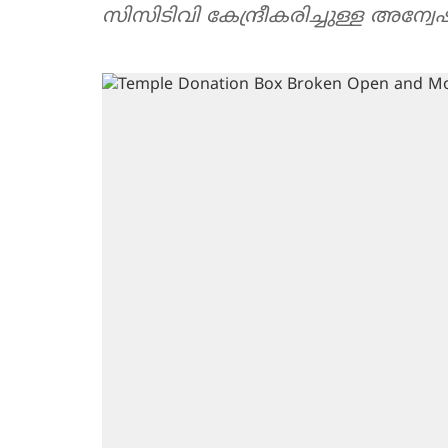
സിസിടിവി കേന്ദ്രീകരിച്ചുള്ള അന്