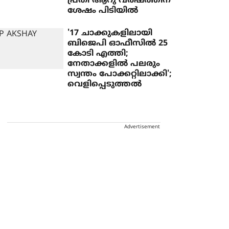
പ്രതി ആറു വര്‍ഷത്തിന്
ശേഷം പിടിയില്‍
'17 ചാക്കുകളിലായി
ബിജെപി ഓഫീസില്‍ 25
കോടി എത്തി;
നേതാക്കളില്‍ പലരും
സ്വന്തം പോക്കറ്റിലാക്കി';
വെളിപ്പെടുത്തല്‍
Advertisement