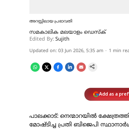
അറസ്റ്റിലായ പ്രഭാവതി
സമകാലിക മലയാളം ഡെസ്ക്
Edited By:
Sujith
Updated on
:
03 Jun 2026, 5:35 am
1
min re
Add as a pre
പാലക്കാട്: നെന്മാറയില്‍ ക്ഷേത്രത
മോഷ്ടിച്ച പ്രതി ബിജെപി സ്ഥാനാര്‍