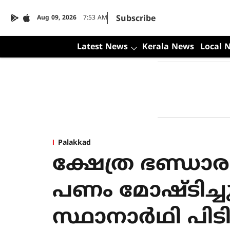
Subscribe
Aug 09, 2026
7:53 AM
Latest News
Kerala News
Local 
Palakkad
ക്ഷേത്ര ഭണ്ഡാരം
പണം മോഷ്ടിച്ച
സ്ഥാനാര്‍ഥി പിട