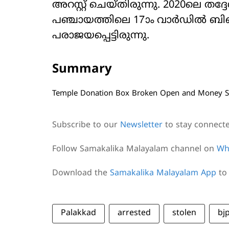
അറസ്റ്റ് ചെയ്തിരുന്നു. 2020ലെ തദ്
പഞ്ചായത്തിലെ 17ാം വാര്‍ഡില്‍ ബിജ
പരാജയപ്പെട്ടിരുന്നു.
Summary
Temple Donation Box Broken Open and Money Sto
Subscribe to our
Newsletter
to stay connect
Follow Samakalika Malayalam channel on
Wh
Download the
Samakalika Malayalam App
to 
Palakkad
arrested
stolen
bj