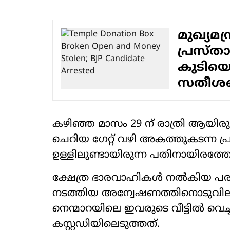
മുഖ്യമന
പ്രസ്താ
കുടിയൊ
സതീശന
കഴിഞ്ഞ മാസം 29 ന് രാത്രി ആയിരുന
ചെറിയ ഗേറ്റ് വഴി അകത്തുകടന്ന പ്രത
ഉള്ളിലുണ്ടായിരുന്ന പതിനായിരത്ത
ക്ഷേത്ര ഭാരവാഹികൾ നൽകിയ പര
നടത്തിയ അന്വേഷണത്തിനൊടുവിലാണ
നെന്മാറയിലെ ഇവരുടെ വീട്ടിൽ വെച
കസ്റ്റഡിയിലെടുത്തത്.