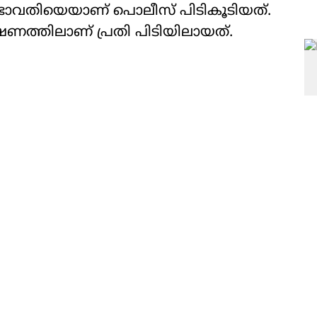
്രഭാവതിയെയാണ് പൊലീസ് പിടികൂടിയത്.
വേഷണത്തിലാണ് പ്രതി പിടിയിലായത്.