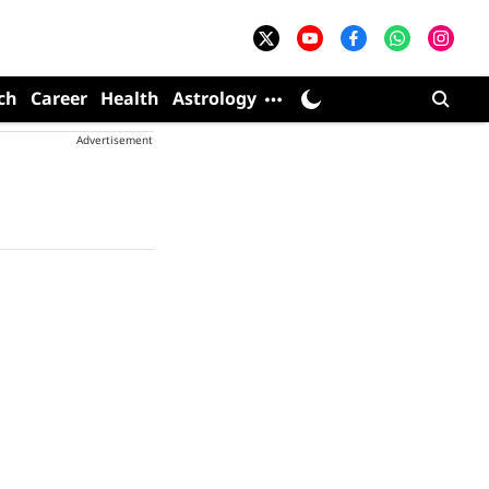
ch
Career
Health
Astrology
Advertisement