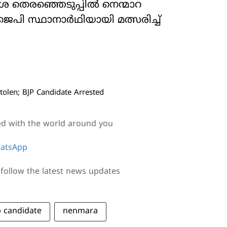
ദേശ തെരഞ്ഞെടുപ്പില്‍ നെന്മാറ
െപി സ്ഥാനാര്‍ഥിയായി മത്സരിച്ച്
len; BJP Candidate Arrested
ed with the world around you
atsApp
follow the latest news updates
p candidate
nenmara