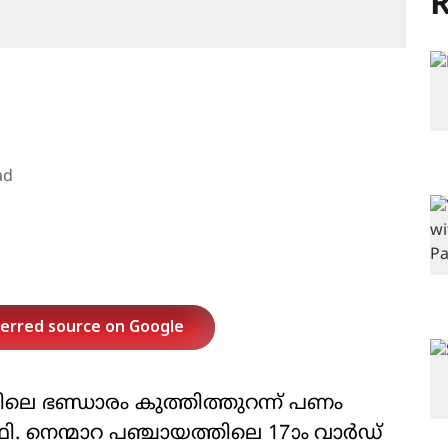
R
ad
ferred source on Google
്തിലെ ഭണ്ഡാരം കുത്തിത്തുറന്ന് പണം
ഥി. നെന്മാറ പഞ്ചായത്തിലെ 17ാം വാര്‍ഡ്