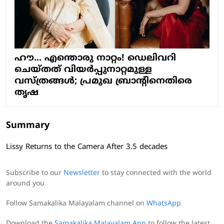
ഹൗ... എന്തൊരു നാറ്റം! ഡെലിവറി
ചെയ്തത് വിയര്‍പ്പുനാറ്റമുള്ള
വസ്ത്രങ്ങള്‍; പ്രമുഖ ബ്രാന്റിനെതിരെ
തൃഷ
Summary
Lissy Returns to the Camera After 3.5 decades
Subscribe to our
Newsletter
to stay connected with the world
around you
Follow Samakalika Malayalam channel on
WhatsApp
Download the
Samakalika Malayalam App
to follow the latest