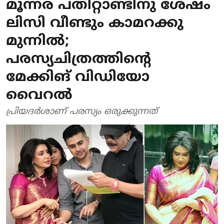
മൂന്നര പതിറ്റാണ്ടിനു ശേഷം
ലിസി വീണ്ടും കാമറക്കു
മുന്നിൽ;
പരസ്യചിത്രത്തിന്റെ
മേക്കിങ് വിഡിയോ
വൈറൽ
പ്രിയദർശാണ് പരസ്യം ഒരുക്കുന്നത്