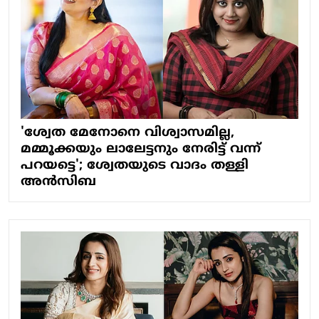
'ശ്വേത മേനോനെ വിശ്വാസമില്ല,
മമ്മൂക്കയും ലാലേട്ടനും നേരിട്ട് വന്ന്
പറയട്ടെ'; ശ്വേതയുടെ വാദം തള്ളി
അന്‍സിബ