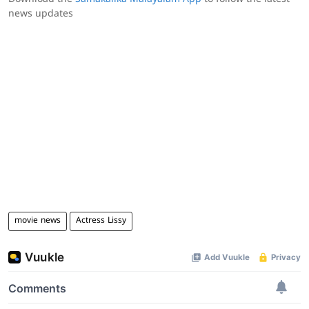
news updates
movie news
Actress Lissy