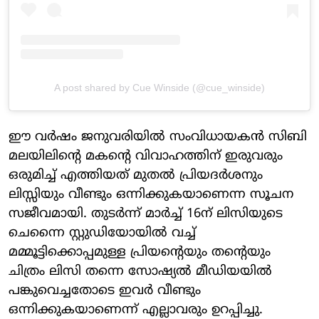
A post shared by Cue Winside (@cue_winside)
ഈ വർഷം ജനുവരിയിൽ സംവിധായകൻ സിബി
മലയിലിന്റെ മകന്റെ വിവാഹത്തിന് ഇരുവരും
ഒരുമിച്ച് എത്തിയത് മുതൽ പ്രിയദർശനും
ലിസ്സിയും വീണ്ടും ഒന്നിക്കുകയാണെന്ന സൂചന
സജീവമായി. തുടർന്ന് മാർച്ച് 16ന് ലിസിയുടെ
ചെന്നൈ സ്റ്റുഡിയോയിൽ വച്ച്
മമ്മൂട്ടിക്കൊപ്പമുള്ള പ്രിയന്റെയും തന്റെയും
ചിത്രം ലിസി തന്നെ സോഷ്യൽ മീഡിയയിൽ
പങ്കുവെച്ചതോടെ ഇവർ വീണ്ടും
ഒന്നിക്കുകയാണെന്ന് എല്ലാവരും ഉറപ്പിച്ചു.