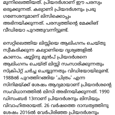
മുന്നിലെത്തിയത്. പ്രിയദർശാണ് ഈ പരസ്യം
ഒരുക്കുന്നത്. കല്യാണി പ്രിയദർശനും പ്രഭു
ഗണേശനുമാണ് ലിസിക്കൊപ്പം
അഭിനയിക്കുന്നത്. പരസ്യത്തിന്റെ മേക്കിങ്
വീഡിയോ പുറത്തുവന്നിട്ടുണ്ട്.
സെറ്റിലെത്തിയ ലിസ്സിയെ ആലിംഗനം ചെയ്തു
സ്വീകരിക്കുന്ന കല്യാണിയെ ദൃശ്യങ്ങളിൽ
കാണാം. ഷൂട്ടിനു മുൻപ് പ്രിയദർശനെ
ആലിംഗനം ചെയ്ത് ലിസ്സി സംസാരിക്കുന്നതും
സ്‌ക്രിപ്റ്റ് ചർച്ച ചെയ്യുന്നതും വിഡിയോയിലുണ്ട്.
1988ൽ പുറത്തിറങ്ങിയ 'ചിത്രം' എന്ന
സിനിമയ്ക്ക് ശേഷം ആദ്യമായാണ് പ്രിയദർശന്റെ
സംവിധാനത്തിൽ ലിസി അഭിനയിക്കുന്നത്. 1990
ഡിസംബർ 13നാണ് പ്രിയദർശനും ലിസിയും
വിവാഹിതരായത്. 26 വർഷത്തെ ദാമ്പത്യത്തിനു
ശേഷം 2016ൽ വേർപിരിഞ്ഞ പ്രിയദർശനും