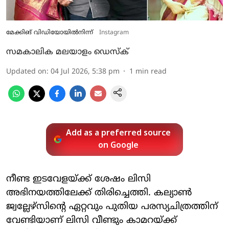
മേക്കിങ് വിഡിയോയില്‍നിന്ന്‌
Instagram
സമകാലിക മലയാളം ഡെസ്ക്
Updated on
:
04 Jul 2026, 5:38 pm
1
min read
Add as a preferred source
on Google
നീണ്ട ഇടവേളയ്ക്ക് ശേഷം ലിസി
അഭിനയത്തിലേക്ക് തിരിച്ചെത്തി. കല്യാൺ
ജ്വല്ലേഴ്സിന്റെ ഏറ്റവും പുതിയ പരസ്യചിത്രത്തിന്
വേണ്ടിയാണ് ലിസി വീണ്ടും കാമറയ്ക്ക്