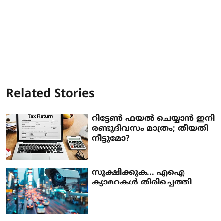
Related Stories
റിട്ടേണ്‍ ഫയല്‍ ചെയ്യാന്‍ ഇനി
രണ്ടുദിവസം മാത്രം; തീയതി
നീട്ടുമോ?
സൂക്ഷിക്കുക... എഐ
ക്യാമറകൾ തിരിച്ചെത്തി