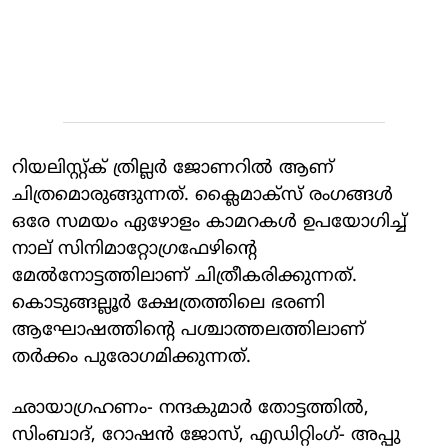
റിയലിസ്റ്റ്ക് ത്രില്ലർ ജോണറിൽ ആണ്
ചിത്രമൊരുങ്ങുന്നത്. ക്ലൈമാക്സ് രംഗങ്ങൾ
ഒരേ സമയം ഏഴോളം കാമറകൾ ഉപയോഗിച്ച്
നാല് സിനിമാറ്റോഗ്രഫേഴിന്റെ
മേൽനോട്ടത്തിലാണ് ചിത്രീകരിക്കുന്നത്.
കൊടുങ്ങല്ലൂർ ക്ഷേത്രത്തിലെ ഭരണി
ആഘോഷത്തിൻ്റെ പശ്ചാത്തലത്തിലാണ്
തർക്കം പുരോഗമിക്കുന്നത്.
ഛായാഗ്രഹണം- നന്ദകുമാർ തോട്ടത്തിൽ,
സിംബാദ്, റോഷൻ ജോസ്, എഡിറ്റിംഗ്- അപ്പു