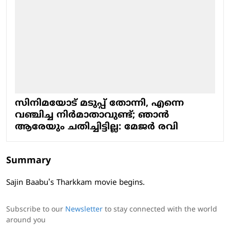
സിനിമയോട് മടുപ്പ് തോന്നി, എന്നെ
വഞ്ചിച്ച നിര്‍മാതാവുണ്ട്; ഞാന്‍
ആരേയും ചതിച്ചിട്ടില്ല: മേജര്‍ രവി
Summary
Sajin Baabu's Tharkkam movie begins.
Subscribe to our
Newsletter
to stay connected with the world
around you