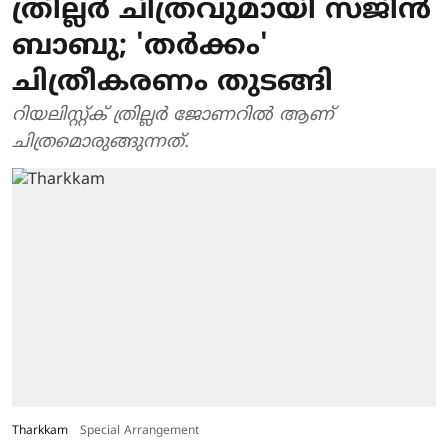
ത്രില്ലർ‌ ചിത്രവുമായി സജിൻ
ബാബു; 'തർക്കം'
ചിത്രീകരണം തുടങ്ങി
റിയലിസ്റ്റ്ക് ത്രില്ലർ ജോണറിൽ ആണ്
ചിത്രമൊരുങ്ങുന്നത്.
Tharkkam
Special Arrangement