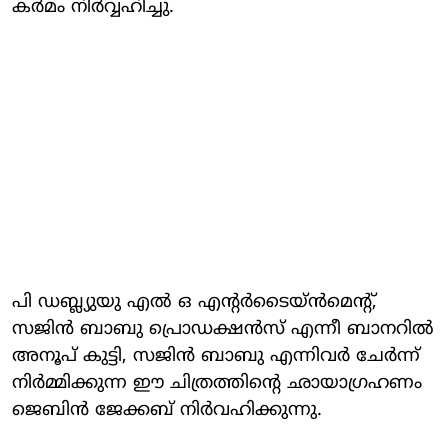
കർമം നിർവ്വഹിച്ചു.
പി ഡബ്ല്യുയു എൽ ഒ എന്റർടൈയ്ൻമെന്റ്,
സജിൻ ബാബു പ്രൊഡക്ഷൻസ് എന്നീ ബാനറിൽ
അനൂപ് കുട്ടി, സജിൻ ബാബു എന്നിവർ ചേർന്ന്
നിർമ്മിക്കുന്ന ഈ ചിത്രത്തിൻ്റെ ഛായാഗ്രഹണം
ജെബിൻ ജേക്കബ് നിർവഹിക്കുന്നു.