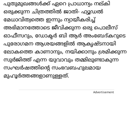
പുതുമുഖങ്ങൾക്ക് ഏറെ പ്രാധാന്യം നല്കി
ഒരുക്കുന്ന ചിത്രത്തിൽ ജാതി- ഫ്യൂഡൽ
മേധാവിത്വത്തെ ഇന്നും ന്യായീകരിച്ച്
അഭിമാനത്തോടെ ജീവിക്കുന്ന ഒരു പൊലീസ്
ഓഫീസറും, ഡോക്ടർ ബി ആർ അംബേദ്കറുടെ
പുരോഗമന ആശയങ്ങളിൽ ആകൃഷ്ടനായി
ലോകത്തെ കാണാനും, നയിക്കാനും ശ്രമിക്കുന്ന
സുർജിത്ത് എന്ന യുവാവും തമ്മിലുണ്ടാകുന്ന
സംഘർഷത്തിന്റെ സംഭവബഹുലമായ
മുഹൂർത്തങ്ങളാണുള്ളത്.
Advertisement