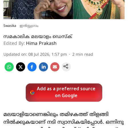
Swasika
ഇൻസ്റ്റ​ഗ്രാം
സമകാലിക മലയാളം ഡെസ്ക്
Edited By:
Hima Prakash
Updated on
:
08 Jul 2026, 1:57 pm
2
min read
Add as a preferred source
on Google
മലയാളിയാണെങ്കിലും തമിഴകത്ത് തിളങ്ങി
നിൽക്കുകയാണ് നടി സ്വാസികയിപ്പോൾ. ഒന്നിനു