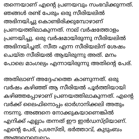
തന്നെയാണ് എന്റെ പ്രണയവും സംഭവിക്കുന്നത്.
ഞങ്ങൾ രണ്ട് പേരും ഒരു സീരിയലിൽ
അഭിനയിച്ചു കൊണ്ടിരിക്കുമ്പോഴാണ്
പ്രണയത്തിലാകുന്നത്. നാല് വർഷത്തോളം
പ്രണയിച്ചു. ഒരു വർഷമായിരുന്നു സീരിയലിൽ
അഭിനയിച്ചത്. സീത എന്ന സീരിയലിന് ശേഷം
ചെയ്ത സീരിയൽ ആയിരുന്നു അത്. മനം
പോലെ മാം​ഗല്യം എന്നായിരുന്നു അതിന്റെ പേര്.
അതിലാണ് അദ്ദേഹത്തെ കാണുന്നത്. ഒരു
വർഷം കഴിഞ്ഞ് ആ സീരിയൽ പൂർത്തിയായി
കഴിഞ്ഞപ്പോഴാണ് പ്രണയത്തിലാകുന്നത്. എന്റെ
വർക്ക് ലൈഫിനൊപ്പം ഓർ​ഗാനിക്കലി അതും
നടന്നു. അങ്ങനെ നോക്കുകയാണെങ്കിൽ
എനിക്ക് എല്ലാം തന്നത് ഈ ഇൻഡസ്ട്രിയാണ്.
എന്റെ പേര്, പ്രശസ്തി, ഭർത്താവ്, കുടുംബം
അങ്ങനെയെല്ലാം.