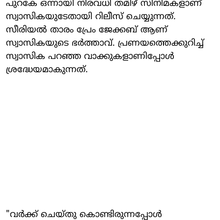
പുറകേ ഒന്നായി നിരവധി തമിഴ് സിനിമകളാണ്
സ്വാസികയുടേതായി റിലീസ് ചെയ്യുന്നത്.
സീരിയൽ താരം പ്രേം ജേക്കബ് ആണ്
സ്വാസികയുടെ ഭർത്താവ്. പ്രണയത്തെക്കുറിച്ച്
സ്വാസിക പറഞ്ഞ വാക്കുകളാണിപ്പോൾ
ശ്രദ്ധേയമാകുന്നത്.
"വർക്ക് ചെയ്തു കൊണ്ടിരുന്നപ്പോൾ