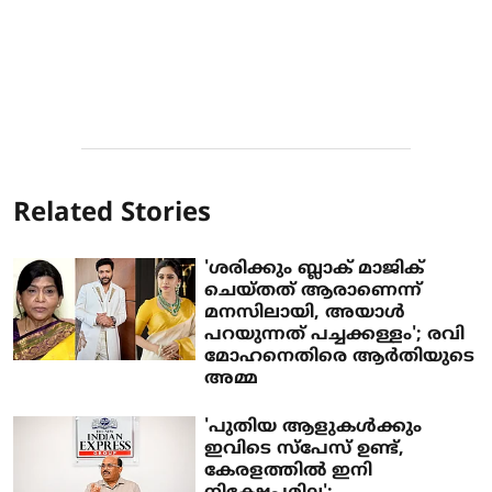
Related Stories
'ശരിക്കും ബ്ലാക് മാജിക്
ചെയ്തത് ആരാണെന്ന്
മനസിലായി, അയാൾ
പറയുന്നത് പച്ചക്കള്ളം'; രവി
മോഹനെതിരെ ആർതിയുടെ
അമ്മ
'പുതിയ ആളുകൾക്കും
ഇവിടെ സ്പേസ് ഉണ്ട്,
കേരളത്തിൽ ഇനി