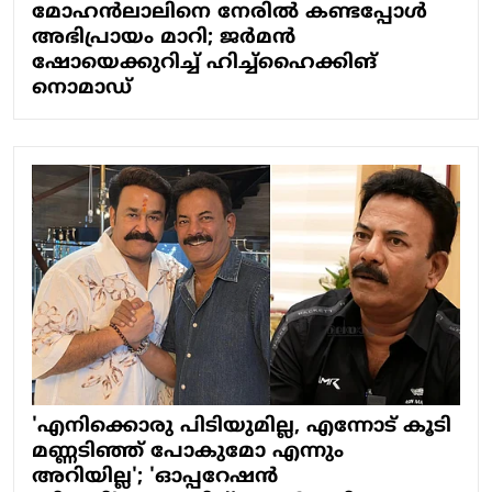
മോഹന്‍ലാലിനെ നേരില്‍ കണ്ടപ്പോള്‍
അഭിപ്രായം മാറി; ജര്‍മന്‍
ഷോയെക്കുറിച്ച് ഹിച്ച്‌ഹൈക്കിങ്
നൊമാഡ്
'എനിക്കൊരു പിടിയുമില്ല, എന്നോട് കൂടി
മണ്ണടിഞ്ഞ് പോകുമോ എന്നും
അറിയില്ല'; 'ഓപ്പറേഷൻ