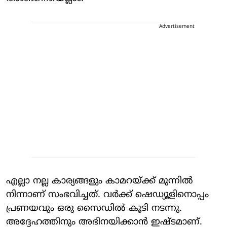
Advertisement
എല്ലാ നല്ല കാര്യങ്ങളും കാമറയ്ക്ക് മുന്നിൽ
നിന്നാണ് സംഭവിച്ചത്. വർക്ക് ഷെഡ്യൂളിനൊപ്പം
പ്രണയവും ഒരു സൈഡിൽ കൂടി നടന്നു.
അദ്ദേഹത്തിനും അഭിനയിക്കാൻ ഇഷ്ടമാണ്.