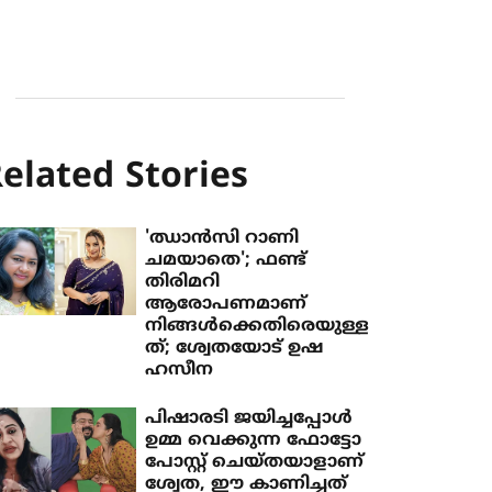
elated Stories
'ഝാന്‍സി റാണി
ചമയാതെ'; ഫണ്ട്
തിരിമറി
ആരോപണമാണ്
നിങ്ങള്‍ക്കെതിരെയുള്ള
ത്; ശ്വേതയോട് ഉഷ
ഹസീന
പിഷാരടി ജയിച്ചപ്പോള്‍
ഉമ്മ വെക്കുന്ന ഫോട്ടോ
പോസ്റ്റ് ചെയ്തയാളാണ്
ശ്വേത, ഈ കാണിച്ചത്