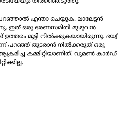
ടിയേയും തിരഞ്ഞെടുത്തു.
പറഞ്ഞാൽ എന്താ ചെയ്യുക. ലാലേട്ടൻ
്നു. ഇത്‌ ഒരു ഭരണസമിതി മുഴുവൻ
്തരം മുട്ടി നിൽക്കുകയായിരുന്നു. ദയ്വ്
ന് പറഞ്ഞ് തുടരാൻ നിൽക്കരുത് ഒരു
ക്രമിച്ച കമ്മിറ്റിയാണിത്. വുമൺ കാർഡ്
ക്കില്ല.