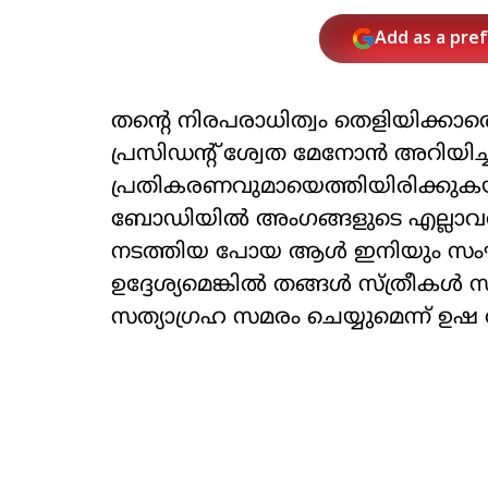
Add as a pre
തന്റെ നിരപരാധിത്വം തെളിയിക്കാതെ 
പ്രസിഡന്റ് ശ്വേത മേനോൻ അറിയി
പ്രതികരണവുമായെത്തിയിരിക്കു
ബോഡിയിൽ അംഗങ്ങളുടെ എല്ലാവരു
നടത്തിയ പോയ ആൾ ഇനിയും സംഘട
ഉദ്ദേശ്യമെങ്കിൽ തങ്ങൾ സ്ത്രീകൾ 
സത്യാഗ്രഹ സമരം ചെയ്യുമെന്ന് ഉഷ വ