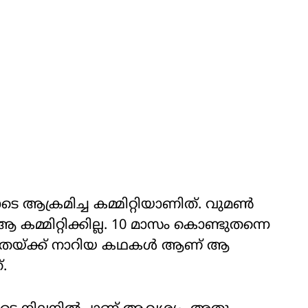
ടെ ആക്രമിച്ച കമ്മിറ്റിയാണിത്. വുമൺ
്മിറ്റിക്കില്ല. 10 മാസം കൊണ്ടുതന്നെ
അത്രയ്ക്ക് നാറിയ കഥകൾ ആണ് ആ
.