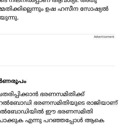
ടെ നിലനിൽപ്പാണ് ആവശ്യം. അതു
തിക്കില്ലെന്നും ഉഷ ഹസീന സോഷ്യൽ
ുന്നു.
Advertisement
ൂർണരൂപം
വതരിപ്പിക്കാൻ ഭരണസമിതിക്ക്
ജനറൽബോഡി ഭരണസമിതിയുടെ രാജിയാണ്
്യം ജനറൽബോഡിയിൽ ഈ ഭരണസമിതി
പൊക്കുക എന്നു പറഞ്ഞപ്പോൾ ആകെ