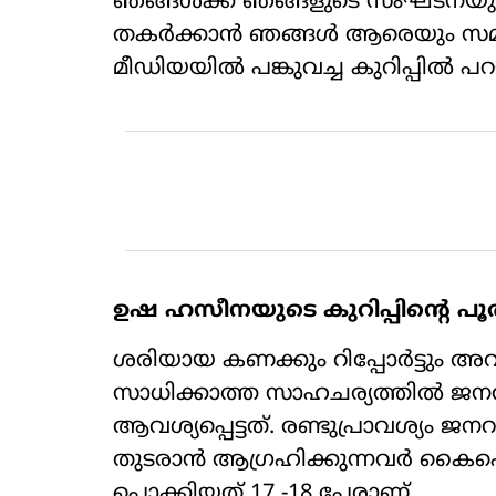
ഞങ്ങൾക്ക് ഞങ്ങളുടെ സംഘടനയു
തകർക്കാൻ ഞങ്ങൾ ആരെയും സമ്മ
മീഡിയയിൽ പങ്കുവച്ച കുറിപ്പിൽ പറയ
ഉഷ ഹസീനയുടെ കുറിപ്പിന്റെ പ
ശരിയായ കണക്കും റിപ്പോർട്ടും അ
സാധിക്കാത്ത സാഹചര്യത്തിൽ 
ആവശ്യപ്പെട്ടത്. രണ്ടുപ്രാവശ
തുടരാൻ ആഗ്രഹിക്കുന്നവർ കൈ
പൊക്കിയത് 17 -18 പേരാണ്.