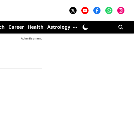
ch
Career
Health
Astrology
Advertisement