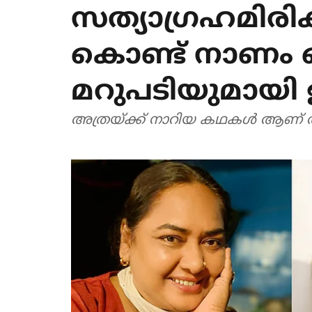
സത്യാഗ്രഹമിരിക
കൊണ്ട് നാണം കെ
മറുപടിയുമായ
അത്രയ്ക്ക് നാറിയ കഥകൾ ആണ് ആ 