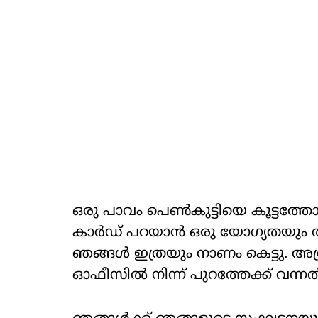
ഒരു പാവം പെൺകുട്ടിയെ കൂട്ടത്തോ
കാർഡ് പറയാൻ ഒരു യോഗ്യതയും ആ കമ
ഞങ്ങൾ ഇത്രയും നാണം കെട്ടു. 
ഓഫീസിൽ നിന്ന് പുറത്തേക്ക് വന്നത്