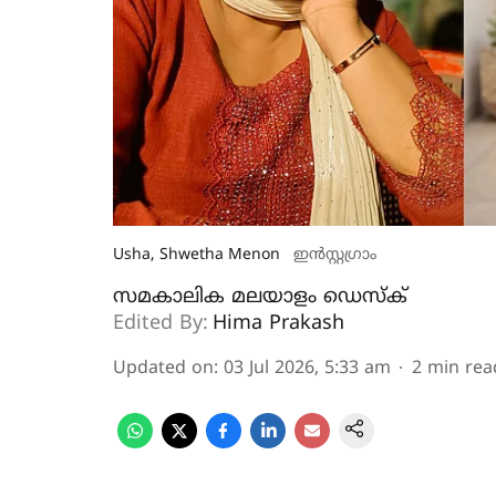
Usha, Shwetha Menon
ഇൻസ്റ്റ​ഗ്രാം
സമകാലിക മലയാളം ഡെസ്ക്
Edited By:
Hima Prakash
Updated on
:
03 Jul 2026, 5:33 am
2
min rea