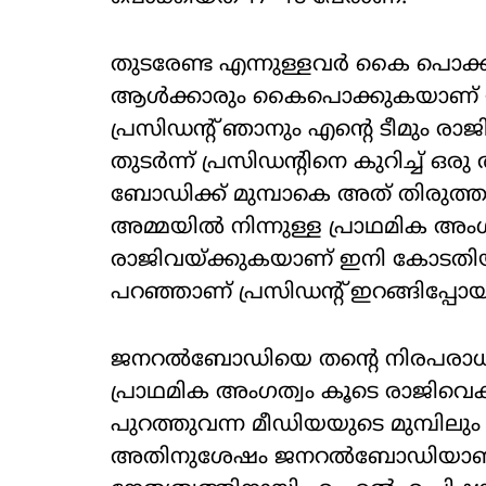
തുടരേണ്ട എന്നുള്ളവർ കൈ പൊക്കാ
ആൾക്കാരും കൈപൊക്കുകയാണ് ഉണ്ടായ
പ്രസിഡന്റ് ഞാനും എന്റെ ടീമും രാജി
തുടർന്ന് പ്രസിഡന്റിനെ കുറിച്ച്
ബോഡിക്ക് മുമ്പാകെ അത് തിരുത
അമ്മയിൽ നിന്നുള്ള പ്രാഥമിക അംഗത
രാജിവയ്ക്കുകയാണ് ഇനി കോടതി
പറഞ്ഞാണ് പ്രസിഡന്റ് ഇറങ്ങിപ്പോയ
ജനറൽബോഡിയെ തന്റെ നിരപരാധിത
പ്രാഥമിക അംഗത്വം കൂടെ രാജിവെക്ക
പുറത്തുവന്ന മീഡിയയുടെ മുമ്പില
അതിനുശേഷം ജനറൽബോഡിയാണ് ഒരു 