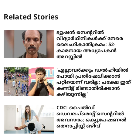
Related Stories
ട്യൂഷൻ സെന്ററിൽ
വിദ്യാർഥിനികൾക്ക് നേരെ
ലൈംഗികാതിക്രമം: 52-
കാരനായ അധ്യാപകൻ
അറസ്റ്റിൽ
'എല്ലാവർക്കും ഡൽഹിയിൽ
പോയി പ്രതിഷേധിക്കാൻ
പറ്റിയെന്ന് വരില്ല; പക്ഷേ ഇത്
കണ്ടിട്ട് മിണ്ടാതിരിക്കാൻ
കഴിയുന്നില്ല'
CDC: ചൈൽഡ്
ഡെവലപ്മെന്റ് സെന്ററിൽ
അവസരം; ഒക്യൂപേഷണൽ
തെറാപ്പിസ്റ്റ് ഒഴിവ്