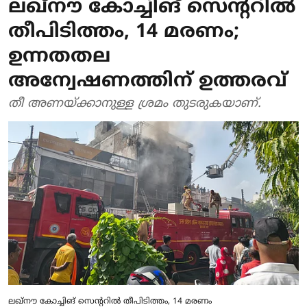
ലഖ്നൗ കോച്ചിങ് സെന്ററിൽ
തീപിടിത്തം, 14 മരണം;
ഉന്നതതല
അന്വേഷണത്തിന് ഉത്തരവ്
തീ അണയ്ക്കാനുള്ള ശ്രമം തുടരുകയാണ്.
ലഖ്നൗ കോച്ചിങ് സെന്ററിൽ തീപിടിത്തം, 14 മരണം