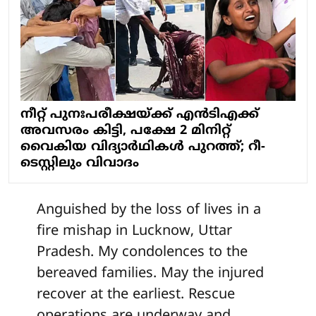
നീറ്റ് പുനഃപരീക്ഷയ്ക്ക് എന്‍ടിഎക്ക്
അവസരം കിട്ടി, പക്ഷേ 2 മിനിറ്റ്
വൈകിയ വിദ്യാര്‍ഥികള്‍ പുറത്ത്; റീ-
ടെസ്റ്റിലും വിവാദം
Anguished by the loss of lives in a
fire mishap in Lucknow, Uttar
Pradesh. My condolences to the
bereaved families. May the injured
recover at the earliest. Rescue