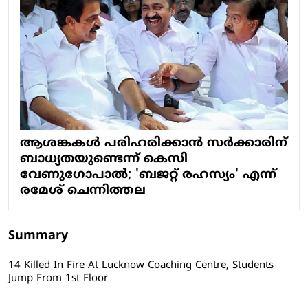
ആശങ്കകൾ പരിഹരിക്കാൻ സർക്കാരിന്
ബാധ്യതയുണ്ടെന്ന് കെസി
വേണുഗോപാൽ; 'ബജറ്റ് രഹസ്യം' എന്ന്
രമേശ് ചെന്നിത്തല
Summary
14 Killed In Fire At Lucknow Coaching Centre, Students
Jump From 1st Floor