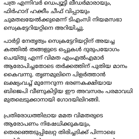
പത്ര എന്നിവര്‍ ഡെപ്യൂട്ടി ലീഡര്‍മാരായും,
ഫിര്‍ഹാദ് ഹക്കീം ചീഫ് വിപ്പായും
ചുമതലയേല്‍ക്കുമെന്ന് ടിഎംസി നിയമസഭാ
സെക്രട്ടേറിയറ്റിനെ അറിയിച്ചു.
പാര്‍ട്ടി നേതൃത്വം സെക്രട്ടേറിയറ്റിന് അയച്ച
കത്തില്‍ തങ്ങളുടെ ഒപ്പുകള്‍ ദുരുപയോഗം
ചെയ്തു എന്ന് വിമത എംഎല്‍എമാര്‍
ആരോപിച്ചതോടെ തര്‍ക്കത്തിന് പുതിയ മാനം
കൈവന്നു. തൃണമുലിനെ പിളർത്താൻ
ലക്ഷ്യംവച്ച് മുന്നേറുന്ന ഭരണകക്ഷിയായ
ബിജെപി വീണുകിട്ടിയ ഈ അവസരം പരമാവധി
മുതലെടുക്കാനായി ഗോദയിലിറങ്ങി.
പ്രതിരോധത്തിലായ മമത വിമതരുടെ
ആരോപണം നിഷേധിക്കുകയും,
തെരഞ്ഞെടുപ്പിലേറ്റ തിരിച്ചടിക്ക് പിന്നാലെ