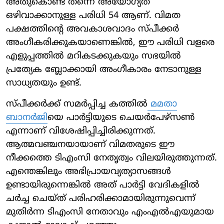
അതുകൊണ്ട് തന്നെ അയോഗ്യത
ഒഴിവാക്കാനുള്ള പരിധി 54 ആണ്. വിമത
പക്ഷത്തിന്റെ അവകാശവാദം സ്പീക്കര്‍
അംഗീകരിക്കുകയാണെങ്കില്‍, ഈ പരിധി വളരെ
എളുപ്പത്തില്‍ മറികടക്കുകയും സഭയില്‍
പ്രത്യേക ബ്ലോക്കായി അംഗീകാരം നേടാനുള്ള
സാധ്യതയും ഉണ്ട്.
സ്പീക്കര്‍ക്ക് സമര്‍പ്പിച്ച കത്തില്‍
മമതാ
ബാനര്‍ജി
യെ പാര്‍ട്ടിയുടെ ചെയര്‍പേഴ്‌സണ്‍
എന്നാണ് വിശേഷിപ്പിച്ചിരിക്കുന്നത്.
ആത്മവഞ്ചനയായാണ് വിമതരുടെ ഈ
നീക്കത്തെ ടിഎംസി നേതൃത്വം വിലയിരുത്തുന്നത്.
എന്തെങ്കിലും അഭിപ്രായവ്യത്യാസങ്ങള്‍
ഉണ്ടായിരുന്നെങ്കില്‍ അത് പാര്‍ട്ടി വേദികളില്‍
ചര്‍ച്ച ചെയ്ത് പരിഹരിക്കാമായിരുന്നുവെന്ന്
മുതിര്‍ന്ന ടിഎംസി നേതാവും എംഎല്‍എയുമായ