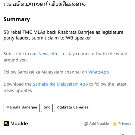
നടപടിയെന്നാണ് വിശദീകരണം
Summary
58 rebel TMC MLAs back Ritabrata Banrjee as legislature
party leader, submit claim to WB speaker
Subscribe to our
Newsletter
to stay connected with the world
around you
Follow Samakalika Malayalam channel on
WhatsApp
Download the
Samakalika Malayalam App
to follow the latest
news updates
Mamata Banerjee
tmc
Ritabrata Banerjee