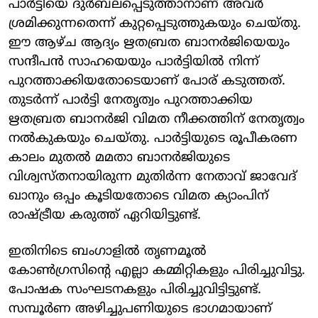
പാര്‍ട്ടിയെ ദുര്‍ബലപ്പെടുത്താനാണ് അവര്‍
ശ്രമിക്കുന്നതെന്ന് കുറ്റപ്പെടുത്തുകയും ചെയ്തു.
ഈ ആഴ്ച ആദ്യം ഋതബ്രത ബാനര്‍ജിയെയും
സന്ദീപന്‍ സാഹയെയും പാര്‍ട്ടിയില്‍ നിന്ന്
പുറത്താക്കിയതോടെയാണ് പോര് കടുത്തത്.
തുടര്‍ന്ന് പാര്‍ട്ടി നേതൃത്വം പുറത്താക്കിയ
ഋതബ്രത ബാനര്‍ജി വിമത നീക്കത്തിന് നേതൃത്വം
നല്‍കുകയും ചെയ്തു. പാര്‍ട്ടിയുടെ രൂപീകരണ
കാലം മുതല്‍ മമതാ ബാനര്‍ജിയുടെ
വിശ്വസ്തനായിരുന്ന മുതിര്‍ന്ന നേതാവ് ജാവേദ്
ഖാനും ഒപ്പം കൂടിയതോടെ വിമത ക്യാംപിന്
രാഷ്ട്രീയ കരുത്ത് ഏറിയിട്ടുണ്ട്.
ഇതിനിടെ ബംഗാളില്‍ തൃണമൂല്‍
കോണ്‍ഗ്രസിന്റെ എല്ലാ കമ്മിറ്റികളും പിരിച്ചുവിട്ടു.
പോഷക സംഘടനകളും പിരിച്ചുവിട്ടിട്ടുണ്ട്.
സമ്പൂര്‍ണ അഴിച്ചുപണിയുടെ ഭാഗമായാണ്