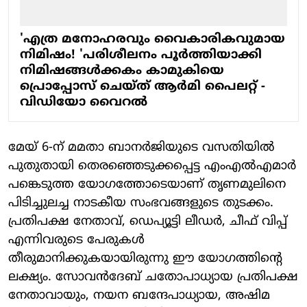
'എത്ര മനോഹരവും വൈകാരികവുമായ
നിമിഷം! 'പരിശീലനം പൂര്‍ത്തിയാക്കി
നിമിഷങ്ങള്‍ക്കകം കാമുകിയെ
പ്രൊപ്പോസ് ചെയ്ത് ആര്‍മി പൈലറ്റ് -
വിഡിയോ വൈറല്‍
മേയ് 6-ന് മമതാ ബാനര്‍ജിയുടെ വസതിയില്‍
പുതുതായി തെരഞ്ഞെടുക്കപ്പെട്ട എംഎല്‍എമാര്‍
പങ്കെടുത്ത യോഗത്തോടെയാണ് തൃണമുലിനെ
പിടിച്ചുലച്ച നാടകീയ സംഭവങ്ങളുടെ തുടക്കം.
പ്രതിപക്ഷ നേതാവ്, ഡെപ്യൂട്ടി ലീഡര്‍, ചീഫ് വിപ്പ്
എന്നിവരുടെ പേരുകള്‍
തീരുമാനിക്കുകയായിരുന്നു ഈ യോഗത്തിന്റെ
ലക്ഷ്യം. സോവന്‍ദേബ് ചതോപാധ്യായ പ്രതിപക്ഷ
നേതാവായും, നയന ബന്ദേപാധ്യായ, അഷിമ