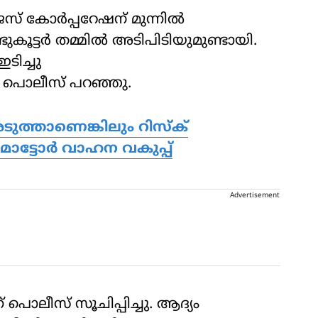
് കോര്‍പ്പറേഷന് മുന്നില്‍
ടുകൂട്ടര്‍ തമ്മില്‍ അടിപിടിയുമുണ്ടായി.
ടിച്ചു
് പൊലീസ് പറഞ്ഞു.
അടുത്താണെങ്കിലും റിസ്ക്
ി മോട്ടോർ വാഹന വകുപ്പ്
Advertisement
് പൊലീസ് സൂചിപ്പിച്ചു. ആദ്യം