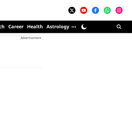
ch
Career
Health
Astrology
Advertisement