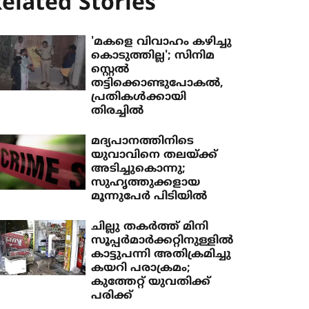
elated Stories
'മകളെ വിവാഹം കഴിച്ചു
കൊടുത്തില്ല'; സിനിമ
സ്റ്റെല്‍
തട്ടിക്കൊണ്ടുപോകല്‍,
പ്രതികള്‍ക്കായി
തിരച്ചില്‍
മദ്യപാനത്തിനിടെ
യുവാവിനെ തലയ്ക്ക്
അടിച്ചുകൊന്നു;
സുഹൃത്തുക്കളായ
മൂന്നുപേര്‍ പിടിയില്‍
ചില്ലു തകര്‍ത്ത് മിനി
സൂപ്പര്‍മാര്‍ക്കറ്റിനുള്ളില്‍
കാട്ടുപന്നി അതിക്രമിച്ചു
കയറി പരാക്രമം;
കുത്തേറ്റ് യുവതിക്ക്
പരിക്ക്