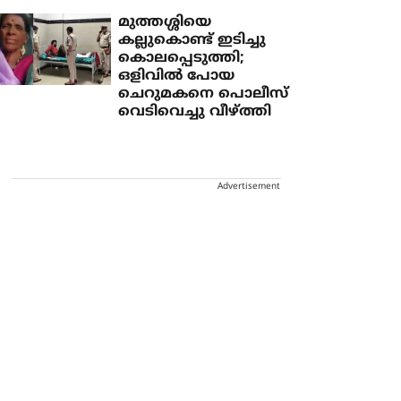
മുത്തശ്ശിയെ
കല്ലുകൊണ്ട് ഇടിച്ചു
കൊലപ്പെടുത്തി;
ഒളിവില്‍ പോയ
ചെറുമകനെ പൊലീസ്
വെടിവെച്ചു വീഴ്ത്തി
Advertisement