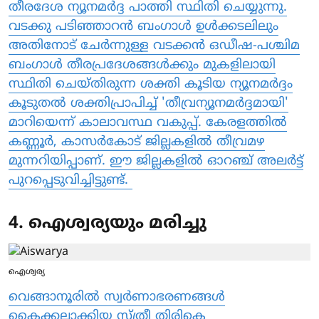
തീരദേശ ന്യൂനമര്‍ദ്ദ പാത്തി സ്ഥിതി ചെയ്യുന്നു.
വടക്കു പടിഞ്ഞാറന്‍ ബംഗാള്‍ ഉള്‍ക്കടലിലും
അതിനോട് ചേര്‍ന്നുള്ള വടക്കന്‍ ഒഡീഷ-പശ്ചിമ
ബംഗാള്‍ തീരപ്രദേശങ്ങള്‍ക്കും മുകളിലായി
സ്ഥിതി ചെയ്തിരുന്ന ശക്തി കൂടിയ ന്യൂനമര്‍ദ്ദം
കൂടുതല്‍ ശക്തിപ്രാപിച്ച് 'തീവ്രന്യൂനമര്‍ദ്ദമായി'
മാറിയെന്ന് കാലാവസ്ഥ വകുപ്പ്. കേരളത്തില്‍
കണ്ണൂര്‍, കാസര്‍കോട് ജില്ലകളില്‍ തീവ്രമഴ
മുന്നറിയിപ്പാണ്. ഈ ജില്ലകളില്‍ ഓറഞ്ച് അലര്‍ട്ട്
പുറപ്പെടുവിച്ചിട്ടുണ്ട്.
4. ഐശ്വര്യയും മരിച്ചു
ഐശ്വര്യ
വെങ്ങാനൂരില്‍ സ്വര്‍ണാഭരണങ്ങള്‍
കൈക്കലാക്കിയ സ്ത്രീ തിരികെ