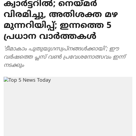
ക്വാര്‍ട്ടറില്‍; നെയ്മര്‍
വിരമിച്ചു, അതിശക്ത മഴ
മുന്നറിയിപ്പ്; ഇന്നത്തെ 5
പ്രധാന വാര്‍ത്തകള്‍
'ടീമാകാം പുതുയു​ഗസ്വപ്നങ്ങൾക്കായി'; ഈ
വർഷത്തെ പ്ലസ് വൺ പ്രവേശനോത്സവം ഇന്ന്
നടക്കും