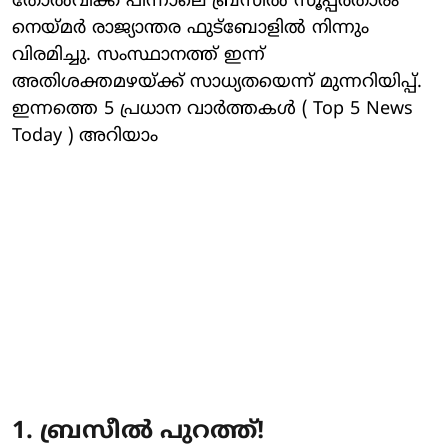
തോല്‍വിക്ക് പിന്നാലെ ബ്രസീല്‍ സൂപ്പര്‍താരം
നെയ്മര്‍ രാജ്യാന്തര ഫുട്‌ബോളില്‍ നിന്നും
വിരമിച്ചു. സംസ്ഥാനത്ത് ഇന്ന്
അതിശക്തമഴയ്ക്ക് സാധ്യതയെന്ന് മുന്നറിയിപ്പ്.
ഇന്നത്തെ 5 പ്രധാന വാര്‍ത്തകള്‍ ( Top 5 News
Today ) അറിയാം
1. ബ്രസീൽ പുറത്ത്!