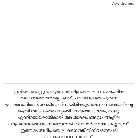
Advertisement
ഇവിടെ പോസ്റ്റു ചെയ്യുന്ന അഭിപ്രായങ്ങൾ സമകാലിക
മലയാളത്തിന്റേതല്ല. അഭിപ്രായങ്ങളുടെ പൂർണ
ഉത്തരവാദിത്തം രചയിതാവിനായിരിക്കും. കേന്ദ്ര സർക്കാരിന്റെ
ഐടി നയപ്രകാരം വ്യക്തി, സമുദായം, മതം, രാജ്യം
എന്നിവയ്ക്കെതിരായി അധിക്ഷേപങ്ങളും അശ്ലീല
പദപ്രയോഗങ്ങളും നടത്തുന്നത് ശിക്ഷാർഹമായ കുറ്റമാണ്.
ഇത്തരം അഭിപ്രായ പ്രകടനത്തിന് നിയമനടപടി
കൈക്കൊള്ളുന്നതാണ്.