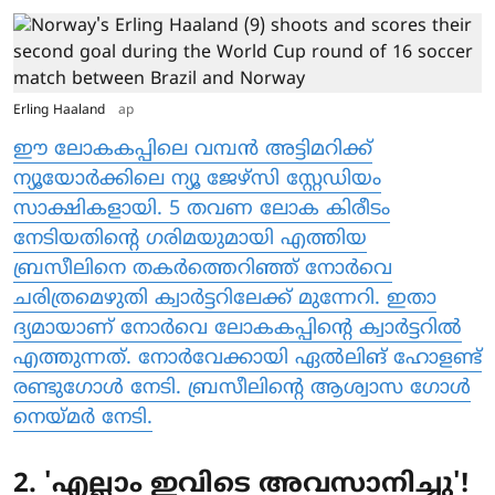
Erling Haaland
ap
ഈ ലോകകപ്പിലെ വമ്പൻ അട്ടിമറിക്ക്
ന്യൂയോർക്കിലെ ന്യൂ ജേഴ്സി സ്റ്റേഡിയം
സാക്ഷികളായി. 5 തവണ ലോക കിരീടം
നേടിയതിന്റെ ​ഗരിമയുമായി എത്തിയ
ബ്രസീലിനെ തകർത്തെറിഞ്ഞ് നോർവെ
ചരിത്രമെഴുതി ക്വാർട്ടറിലേക്ക് മുന്നേറി. ഇതാ​
ദ്യമായാണ് നോർവെ ലോകകപ്പിന്റെ ക്വാർട്ടറിൽ
എത്തുന്നത്. നോർവേക്കായി ഏൽലിങ് ഹോളണ്ട്
രണ്ടു​ഗോൾ നേടി. ബ്രസീലിന്റെ ആശ്വാസ ​ഗോൾ
നെയ്മർ നേടി.
2. 'എല്ലാം ഇവിടെ അവസാനിച്ചു'!