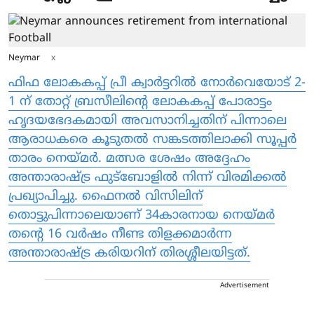
Neymar
x
ഫിഫ ലോകകപ്പ് പ്രീ ക്വാർട്ടറിൽ നോർവെയോട് 2-
1 ന് തോറ്റ് ബ്രസീലിന്റെ ലോകകപ്പ് പോരാട്ടം
ഹൃദയഭേദകമായി അവസാനിച്ചതിന് പിന്നാലെ
ആരാധകരെ കൂടുതൽ സങ്കടത്തിലാക്കി സൂപ്പർ
താരം നെയ്മർ. മത്സര ശേഷം അദ്ദേഹം
അന്താരാഷ്ട്ര ഫുട്ബോളിൽ നിന്ന് വിരമിക്കൽ
പ്രഖ്യാപിച്ചു. ഫൈനൽ വിസിലിന്
തൊട്ടുപിന്നാലെയാണ് 34കാരനായ നെയ്മർ
തന്റെ 16 വർഷം നീണ്ട തിളക്കമാർന്ന
അന്താരാഷ്ട്ര കരിയറിന് തിരശ്ശീലയിട്ടത്.
Advertisement