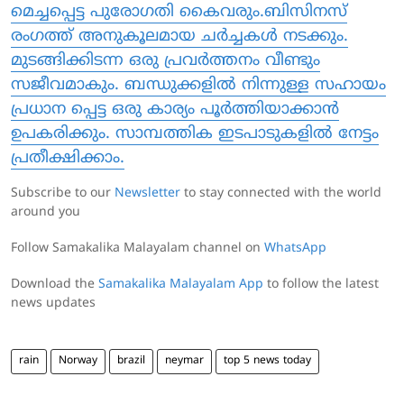
മെച്ചപ്പെട്ട പുരോഗതി കൈവരും.ബിസിനസ്
രംഗത്ത് അനുകൂലമായ ചർച്ചകൾ നടക്കും.
മുടങ്ങിക്കിടന്ന ഒരു പ്രവർത്തനം വീണ്ടും
സജീവമാകും. ബന്ധുക്കളിൽ നിന്നുള്ള സഹായം
പ്രധാന പ്പെട്ട ഒരു കാര്യം പൂർത്തിയാക്കാൻ
ഉപകരിക്കും. സാമ്പത്തിക ഇടപാടുകളിൽ നേട്ടം
പ്രതീക്ഷിക്കാം.
Subscribe to our
Newsletter
to stay connected with the world
around you
Follow Samakalika Malayalam channel on
WhatsApp
Download the
Samakalika Malayalam App
to follow the latest
news updates
rain
Norway
brazil
neymar
top 5 news today