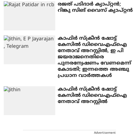
രജത് പടിദാര്‍ ക്യാപ്റ്റന്‍;
റിങ്കു സിങ് വൈസ് ക്യാപ്റ്റന്‍
കാഫിർ സ്‌ക്രീൻ ഷോട്ട്
കേസിൽ ഡിവൈഎഫ്‌ഐ
നേതാവ് അറസ്റ്റിൽ, ഇ പി
ജയരാജനെതിരെ
പുനരന്വേഷണം വേണമെന്ന്
കോടതി; ഇന്നത്തെ അഞ്ചു
പ്രധാന വാർത്തകൾ
കാഫിര്‍ സ്‌ക്രീന്‍ ഷോട്ട്
കേസില്‍ ഡിവൈഎഫ്‌ഐ
നേതാവ് അറസ്റ്റില്‍
Advertisement