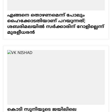
എങ്ങനെ തൊഴണമെന്ന് പോലും
ഹൈക്കോടതിയാണ് പറയുന്നത്;
ശബരിമലയില്‍ സര്‍ക്കാരിന് റോളില്ലെന്ന്
മുരളീധരന്‍
കൊടി സുനിയുടെ ജയിലിലെ