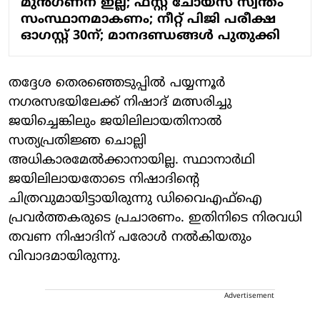
മുന്‍ഗണന ഇല്ല; ഫസ്റ്റ് ചോയ്‌സ് സ്വന്തം
സംസ്ഥാനമാകണം; നീറ്റ് പിജി പരീക്ഷ
ഓഗസ്റ്റ് 30ന്; മാനദണ്ഡങ്ങള്‍ പുതുക്കി
തദ്ദേശ തെരഞ്ഞെടുപ്പില്‍ പയ്യന്നൂര്‍
നഗരസഭയിലേക്ക് നിഷാദ് മത്സരിച്ചു
ജയിച്ചെങ്കിലും ജയിലിലായതിനാല്‍
സത്യപ്രതിജ്ഞ ചൊല്ലി
അധികാരമേല്‍ക്കാനായില്ല. സ്ഥാനാര്‍ഥി
ജയിലിലായതോടെ നിഷാദിന്റെ
ചിത്രവുമായിട്ടായിരുന്നു ഡിവൈഎഫ്‌ഐ
പ്രവര്‍ത്തകരുടെ പ്രചാരണം. ഇതിനിടെ നിരവധി
തവണ നിഷാദിന് പരോള്‍ നല്‍കിയതും
വിവാദമായിരുന്നു.
Advertisement