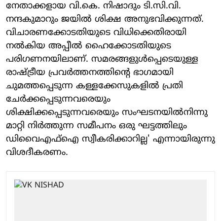
നേതാക്കളായ വി.കെ. നിഷാദും ടി.സി.വി.
നന്ദകുമാറും ജയില്‍ ശിക്ഷ അനുഭവിക്കുന്നത്.
വിചാരണക്കോടതിയുടെ വിധിക്കെതിരായി
നല്‍കിയ അപ്പീല്‍ ഹൈക്കോടതിയുടെ
പരിഗണനയിലാണ്. സമരങ്ങളുള്‍പ്പെടെയുള്ള
രാഷ്ട്രീയ പ്രവര്‍ത്തനത്തിന്റെ ഭാഗമായി
ചുമത്തപ്പെടുന്ന കള്ളക്കേസുകളില്‍ പ്രതി
ചേര്‍ക്കപ്പെടുന്നവരെയും
ശിക്ഷിക്കപ്പെടുന്നവരെയും സംഘടനയില്‍നിന്നു
മാറ്റി നിര്‍ത്തുന്ന സമീപനം ഒരു ഘട്ടത്തിലും
ഡിവൈഎഫ്‌ഐ സ്വീകരിക്കാറില്ല' എന്നായിരുന്നു
വിശദീകരണം.