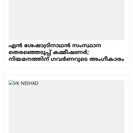
എന്‍ ശേഷാദ്രിനാഥന്‍ സംസ്ഥാന
തെരഞ്ഞെടുപ്പ് കമ്മീഷണര്‍;
നിയമനത്തിന് ഗവര്‍ണറുടെ അംഗീകാരം