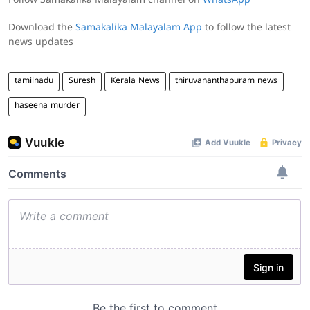
Follow Samakalika Malayalam channel on
WhatsApp
Download the
Samakalika Malayalam App
to follow the latest
news updates
tamilnadu
Suresh
Kerala News
thiruvananthapuram news
haseena murder