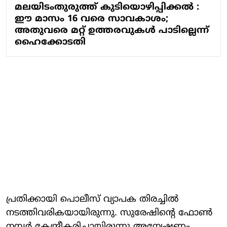
മലയിടംതുരുത്ത് കുടിയൊഴിപ്പിക്കല്‍ :
ഈ മാസം 16 വരെ സാവകാശം;
അതുവരെ മറ്റ് ഉത്തരവുകള്‍ പാടില്ലെന്ന്
ഹൈക്കോടതി
പ്രതിക്കായി പൊലീസ് വ്യാപക തിരച്ചില്‍
നടത്തിവരികയായിരുന്നു. സുരേഷിന്റെ ഫോണ്‍
നമ്പര്‍ കേന്ദ്രീകരിച്ചായിരുന്നു അന്വേഷണം.