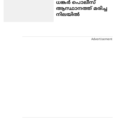
ധങ്കര്‍ പൊലീസ്
ആസ്ഥാനത്ത് മരിച്ച
നിലയില്‍
Advertisement