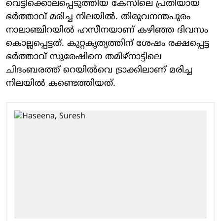
വെട്ടിക്കൊലപ്പെടുത്തിയ കേസിലെ പ്രതിയായ
ഭര്‍ത്താവ് മരിച്ച നിലയില്‍. തിരുവനന്തപുരം
നാലാഞ്ചിറയില്‍ ഹസീനയാണ് കഴിഞ്ഞ ദിവസം
കൊല്ലപ്പെട്ടത്. കുറ്റകൃത്യത്തിന് ശേഷം രക്ഷപ്പെട്ട
ഭര്‍ത്താവ് സുരേഷിനെ തമിഴ്‌നാട്ടിലെ
ചിദംബരത്ത് റെയില്‍വെ ട്രാക്കിലാണ് മരിച്ച
നിലയില്‍ കണ്ടെത്തിയത്.