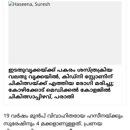
ഇടതുവൃക്കയ്ക്ക് പകരം ശസ്ത്രക്രിയ
വലതു വൃക്കയിൽ, കിഡ്‌നി സ്റ്റോണിന്
ചികിത്സയ്ക്ക് എത്തിയ രോഗി മരിച്ചു;
കോഴിക്കോട് മെഡിക്കല്‍ കോളജില്‍
ചികിത്സാപ്പിഴവ്, പരാതി
19 വർഷം മുൻപ് വിവാഹിതരായ ഹസീനയ്ക്കും
സുരേഷിനും 4 മക്കളാണുള്ളത്. പ്രണയ