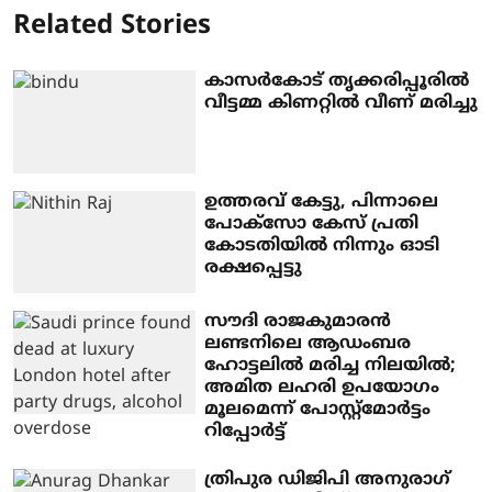
Related Stories
കാസര്‍കോട് തൃക്കരിപ്പൂരില്‍
വീട്ടമ്മ കിണറ്റില്‍ വീണ് മരിച്ചു
ഉത്തരവ് കേട്ടു, പിന്നാലെ
പോക്സോ കേസ് പ്രതി
കോടതിയിൽ നിന്നും ഓടി
രക്ഷപ്പെട്ടു
സൗദി രാജകുമാരന്‍
ലണ്ടനിലെ ആഡംബര
ഹോട്ടലില്‍ മരിച്ച നിലയില്‍;
അമിത ലഹരി ഉപയോഗം
മൂലമെന്ന് പോസ്റ്റ്മോര്‍ട്ടം
റിപ്പോര്‍ട്ട്
ത്രിപുര ഡിജിപി അനുരാഗ്