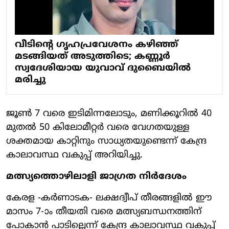
വീടിന്റെ ഗൃഹപ്രവേശനം കഴിഞ്ഞ്
മടങ്ങിയത് അടുത്തിടെ; കണ്ണൂര്‍
സ്വദേശിയായ യുവാവ് ദുബൈയില്‍
മരിച്ചു
ജൂണ്‍ 7 വരെ ഇടിമിന്നലോടും, മണിക്കൂറില്‍ 40
മുതല്‍ 50 കിലോമീറ്റര്‍ വരെ വേഗതയുള്ള
ശക്തമായ കാറ്റിനും സാധ്യതയുണ്ടെന്ന് കേന്ദ്ര
കാലാവസ്ഥ വകുപ്പ് അറിയിച്ചു.
മത്സ്യത്തൊഴിലാളി ജാഗ്രത നിര്‍ദേശം
കേരള -കര്‍ണാടക- ലക്ഷദ്വീപ് തീരങ്ങളില്‍ ഈ
മാസം 7-ാം തീയതി വരെ മത്സ്യബന്ധനത്തിന്
പോകാന്‍ പാടില്ലെന്ന് കേന്ദ്ര കാലാവസ്ഥ വകുപ്പ്