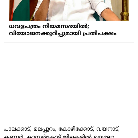
ധവളപത്രം നിയമസഭയില്‍;
വിയോജനക്കുറിപ്പുമായി പ്രതിപക്ഷം
പാലക്കാട്, മലപ്പുറം, കോഴിക്കോട്, വയനാട്,
കണ്ണൂര്‍, കാസര്‍കോട് ജില്ലകളില്‍ യെല്ലോ