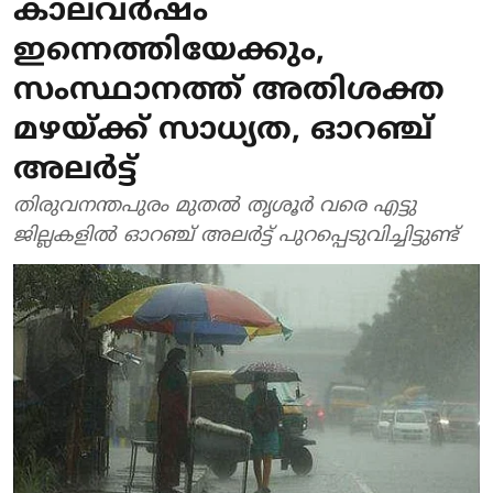
കാലവര്‍ഷം
ഇന്നെത്തിയേക്കും,
സംസ്ഥാനത്ത് അതിശക്ത
മഴയ്ക്ക് സാധ്യത, ഓറഞ്ച്
അലര്‍ട്ട്
തിരുവനന്തപുരം മുതല്‍ തൃശൂര്‍ വരെ എട്ടു
ജില്ലകളില്‍ ഓറഞ്ച് അലര്‍ട്ട് പുറപ്പെടുവിച്ചിട്ടുണ്ട്