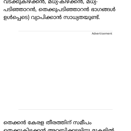
വടക്കുകിഴക്കന്‍, മധ്യ-കിഴക്കന്‍, മധ്യ-
പടിഞ്ഞാറന്‍, തെക്കുപടിഞ്ഞാറന്‍ ഭാഗങ്ങള്‍
ഉള്‍പ്പെടെ) വ്യാപിക്കാന്‍ സാധ്യതയുണ്ട്.
Advertisement
തെക്കന്‍ കേരള തീരത്തിന് സമീപം
തെക്കുകിഴക്കന്‍ അറബിക്കടലിനു മുകളില്‍