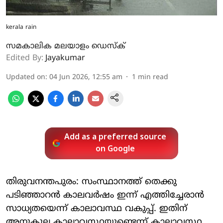
kerala rain
സമകാലിക മലയാളം ഡെസ്ക്
Edited By:
Jayakumar
Updated on
:
04 Jun 2026, 12:55 am
1
min read
Add as a preferred source
on Google
തിരുവനന്തപുരം: സംസ്ഥാനത്ത് തെക്കു
പടിഞ്ഞാറന്‍ കാലവര്‍ഷം ഇന്ന് എത്തിച്ചേരാന്‍
സാധ്യതയെന്ന് കാലാവസ്ഥ വകുപ്പ്. ഇതിന്
അനുകൂല കാലാവസ്ഥയുണ്ടെന്ന് കാലാവസ്ഥ