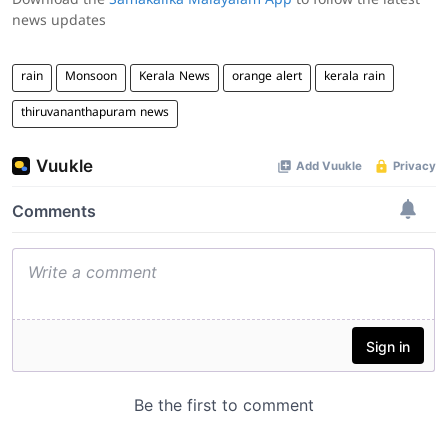
Download the
Samakalika Malayalam App
to follow the latest
news updates
rain
Monsoon
Kerala News
orange alert
kerala rain
thiruvananthapuram news