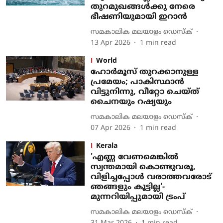
തുറമുഖങ്ങള്‍ക്കു നേരെ
ഭീഷണിയുമായി ഇറാൻ
സമകാലിക മലയാളം ഡെസ്ക്
13 Apr 2026
1
min read
World
ഹോര്‍മൂസ് തുറക്കാനുള്ള
പ്രമേയം; പാകിസ്ഥാന്‍
വിട്ടുനിന്നു, വീറ്റോ ചെയ്ത്
ചൈനയും റഷ്യയും
സമകാലിക മലയാളം ഡെസ്ക്
07 Apr 2026
1
min read
Kerala
'എണ്ണ വേണമെങ്കിൽ
സ്വന്തമായി കൊണ്ടുവരൂ,
വിളിച്ചപ്പോൾ വരാത്തവരോട്
ഞങ്ങളും കൂട്ടില്ല'-
മുന്നറിയിപ്പുമായി ട്രംപ്
സമകാലിക മലയാളം ഡെസ്ക്