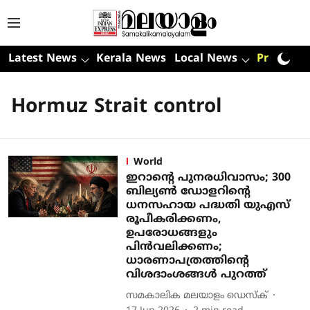
Latest News
Kerala News
Local News
Premium
Hormuz Strait control
World
ഇറാന്റെ പുനരധിവാസം; 300
ബില്യണ്‍ ഡോളറിന്റെ
ധനസഹായ പദ്ധതി യുഎസ്
രൂപീകരിക്കണം,
ഉപരോധങ്ങളും
പിന്‍വലിക്കണം;
ധാരണാപത്രത്തിന്റെ
വിശദാംശങ്ങള്‍ പുറത്ത്
സമകാലിക മലയാളം ഡെസ്ക്