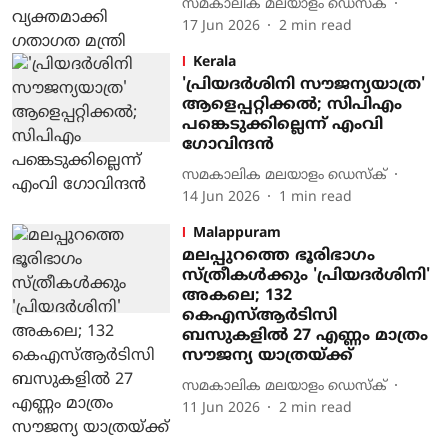
സമകാലിക മലയാളം ഡെസ്ക്
17 Jun 2026
2
min read
Kerala
'പ്രിയദര്‍ശിനി സൗജന്യയാത്ര'
ആളെപ്പറ്റിക്കല്‍; സിപിഎം
പങ്കെടുക്കില്ലെന്ന് എംവി
ഗോവിന്ദന്‍
സമകാലിക മലയാളം ഡെസ്ക്
14 Jun 2026
1
min read
Malappuram
മലപ്പുറത്തെ ഭൂരിഭാഗം
സ്ത്രീകൾക്കും 'പ്രിയദർശിനി'
അകലെ; 132
കെഎസ്ആർടിസി
ബസുകളിൽ 27 എണ്ണം മാത്രം
സൗജന്യ യാത്രയ്ക്ക്
സമകാലിക മലയാളം ഡെസ്ക്
11 Jun 2026
2
min read