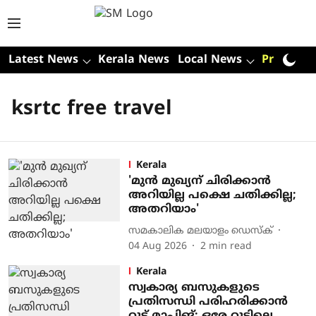
Latest News
Kerala News
Local News
Premium
ksrtc free travel
Kerala
'മുന്‍ മുഖ്യന് ചിരിക്കാന്‍
അറിയില്ല പക്ഷെ ചതിക്കില്ല;
അതറിയാം'
സമകാലിക മലയാളം ഡെസ്ക്
04 Aug 2026
2
min read
Kerala
സ്വകാര്യ ബസുകളുടെ
പ്രതിസന്ധി പരിഹരിക്കാൻ