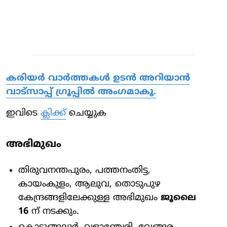
കരിയർ വാർത്തകൾ ഉടൻ അറിയാൻ
വാട്സാപ്പ് ഗ്രൂപ്പിൽ അംഗമാകൂ.
ഇവിടെ
ക്ലിക്ക്
ചെയ്യുക
അഭിമുഖം
തിരുവനന്തപുരം, പത്തനംതിട്ട,
കായംകുളം, ആലുവ, തൊടുപുഴ
കേന്ദ്രങ്ങളിലേക്കുള്ള അഭിമുഖം
ജൂലൈ
16
ന് നടക്കും.