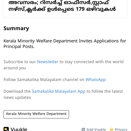
അവസരം; റിസർച്ച് ഓഫീസർ,സ്റ്റാഫ്
നഴ്സ്,ക്ലർക്ക് ഉൾപ്പെടെ 179 ഒഴിവുകൾ
Summary
Kerala Minority Welfare Department Invites Applications for
Principal Posts.
Subscribe to our
Newsletter
to stay connected with the world
around you
Follow Samakalika Malayalam channel on
WhatsApp
Download the
Samakalika Malayalam App
to follow the latest
news updates
Kerala Minority Welfare Department