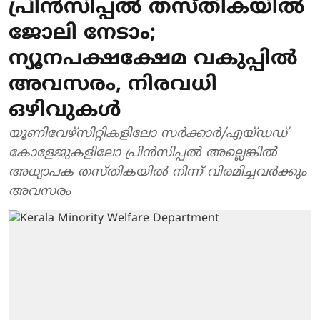
പ്രിൻസിപ്പൽ തസ്തികയിൽ
ജോലി നേടാം;
ന്യൂനപക്ഷക്ഷേമ വകുപ്പിൽ
അവസരം, നിരവധി
ഒഴിവുകൾ
യൂണിവേഴ്‌സിറ്റികളിലോ സർക്കാർ/എയ്ഡഡ്
കോളേജുകളിലോ പ്രിൻസിപ്പൽ അല്ലെങ്കിൽ
അധ്യാപക തസ്തികയിൽ നിന്ന് വിരമിച്ചവർക്കും
അവസരം