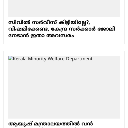
സിവിൽ സർവീസ് കിട്ടിയില്ലേ?,
വിഷമിക്കേണ്ട, കേന്ദ്ര സർക്കാർ ജോലി
നേടാൻ ഇതാ അവസരം
ആയുഷ് മന്ത്രാലയത്തിൽ വൻ