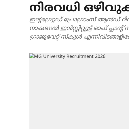
നിരവധി ഒഴിവ
ഇന്റഗ്രേറ്റഡ് പ്രോഗ്രാംസ് ആൻഡ്
നാഷണൽ ഇൻസ്റ്റിറ്റ്യൂട്ട് ഓഫ് പ്ല
ഗ്രാജുവേറ്റ് സ്കൂൾ എന്നിവിടങ്ങള