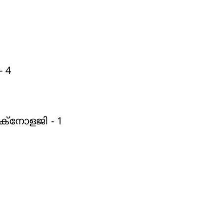
 4
നോളജി - 1