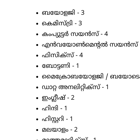
ബയോളജി - 3
കെമിസ്ട്രി - 3
കംപ്യുട്ടർ സയൻസ് - 4
എൻവയോൺമെന്റൽ സയൻസ് -
ഫിസിക്സ് - 4
ബോട്ടണി - 1
മൈക്രോബയോളജി / ബയോടെക്
ഡാറ്റ അനലിറ്റിക്സ് - 1
ഇംഗ്ലീഷ് - 2
ഹിന്ദി - 1
ഹിസ്റ്ററി - 1
മലയാളം - 2