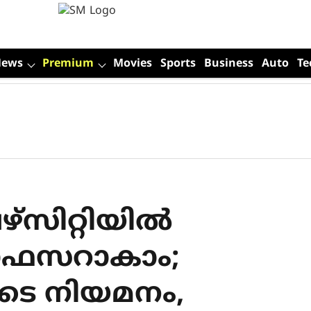
News
Premium
Movies
Sports
Business
Auto
Te
്‌സിറ്റിയിൽ
്രൊഫസറാകാം;
ടെ നിയമനം,