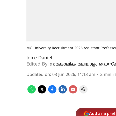
MG University Recruitment 2026 Assistant Profess
Joice Daniel
Edited By:
സമകാലിക മലയാളം ഡെസ്ക
Updated on
:
03 Jun 2026, 11:13 am
2
min r
Add as a pre