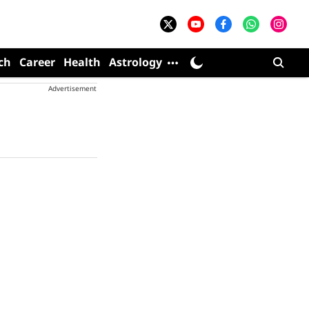
ch
Career
Health
Astrology
Advertisement