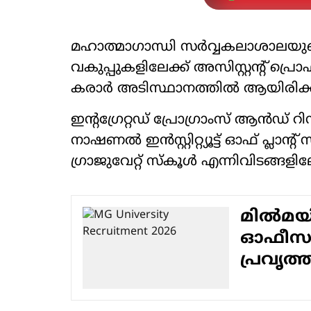
മഹാത്മാഗാന്ധി സർവ്വകലാശാലയുടെ 
വകുപ്പുകളിലേക്ക് അസിസ്റ്റന്റ് 
കരാർ അടിസ്ഥാനത്തിൽ ആയിരിക്ക
ഇന്റഗ്രേറ്റഡ് പ്രോഗ്രാംസ് ആൻഡ്
നാഷണൽ ഇൻസ്റ്റിറ്റ്യൂട്ട് ഓഫ് പ്ല
ഗ്രാജുവേറ്റ് സ്കൂൾ എന്നിവിടങ്ങള
മിൽമയ
ഓഫീസറ
പ്രവൃത